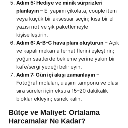
Adım 5: Hediye ve minik sürprizleri
planlayın
– El yapımı çikolata, couple item
veya küçük bir aksesuar seçin; kısa bir el
yazısı not ve şık paketlemeyle
kişiselleştirin.
Adım 6: A-B-C hava planı oluşturun
– Açık
ve kapalı mekan alternatiflerini eşleştirin;
yoğun saatlerde bekleme yerine yakın bir
kafe/sergi yedeği belirleyin.
Adım 7: Gün içi akışı zamanlayın
–
Fotoğraf molaları, ulaşım tamponu ve olası
sıra süreleri için ekstra 15–20 dakikalık
bloklar ekleyin; esnek kalın.
Bütçe ve Maliyet: Ortalama
Harcamalar Ne Kadar?