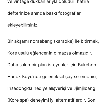
ve vintage dükkânlarıyla doludur; hatıra
defterinize anında baskı fotoğraflar
ekleyebilirsiniz.
Bir akşamı noraebang (karaoke) ile bitirmek,
Kore usulü eğlencenin olmazsa olmazıdır.
Daha sakin bir plan isteyenler için Bukchon
Hanok Köyü’nde geleneksel çay seremonisi,
Insadong’da hediye alışverişi ve Jjimjilbang
(Kore spa) deneyimi iyi alternatiflerdir. Son