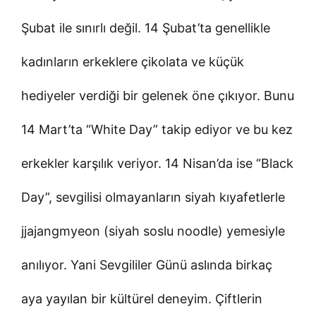
Şubat ile sınırlı değil. 14 Şubat’ta genellikle
kadınların erkeklere çikolata ve küçük
hediyeler verdiği bir gelenek öne çıkıyor. Bunu
14 Mart’ta “White Day” takip ediyor ve bu kez
erkekler karşılık veriyor. 14 Nisan’da ise “Black
Day”, sevgilisi olmayanların siyah kıyafetlerle
jjajangmyeon (siyah soslu noodle) yemesiyle
anılıyor. Yani Sevgililer Günü aslında birkaç
aya yayılan bir kültürel deneyim. Çiftlerin