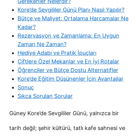
Gerekenler Nelerdir?
Kore’de Sevgililer Günü Planı Nasıl Yapılır?
Bütçe ve Maliyet: Ortalama Harcamalar Ne
Kadar?
Rezervasyon ve Zamanlama: En Uygun
Zaman Ne Zaman?
Hediye Adabı ve Pratik İpuçları
Çiftlere Özel Mekanlar ve En İyi Rotalar
Öğrenciler ve Bütçe Dostu Alternatifler
Kore’de Eğitim Düşünenler İçin Avantajlar
Sonuç
Sıkça Sorulan Sorular
Güney Kore’de Sevgililer Günü, yalnızca bir
tarih değil; şehir kültürü, tatlı kafe sahnesi ve