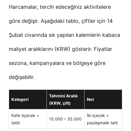
Harcamalar, tercih edeceğiniz aktivitelere
göre değişir. Aşağıdaki tablo, çiftler için 14
Şubat civarında sık yapılan kalemlerin kabaca
maliyet aralıklarını (KRW) gösterir. Fiyatlar
sezona, kampanyalara ve bölgeye göre
değişebilir.
Tahmini Aralık
Kategori
Not
(KRW, çift)
Kafe (içecek +
İki içecek +
15.000 – 35.000
tatlı)
paylaşmalık tatlı