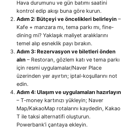
Hava durumunu ve gün batımı saatini
kontrol edip akışı buna göre kurun.
Adım 2: Bütçeyi ve öncelikleri belirleyin
–
Kafe + manzara mı, tema parkı mı, fine-
dining mi? Yaklaşık maliyet aralıklarını
temel alıp esneklik payı bırakın.
Adım 3: Rezervasyon ve biletleri önden
alın
– Restoran, gözlem katı ve tema parkı
için resmi uygulamalar/Naver Place
üzerinden yer ayırtın; iptal-koşullarını not
edin.
Adım 4: Ulaşım ve uygulamaları hazırlayın
– T-money kartınızı yükleyin; Naver
Map/KakaoMap rotalarını kaydedin, Kakao
T ile taksi alternatifi oluşturun.
Powerbank’i çantaya ekleyin.