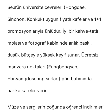
Seul’ün üniversite çevreleri (Hongdae,
Sinchon, Konkuk) uygun fiyatlı kafeler ve 1+1
promosyonlarıyla ünlüdür. İyi bir kahve-tatlı
molası ve fotoğraf kabininde anlık baskı,
düşük bütçeyle yüksek keyif sunar. Ücretsiz
manzara noktaları (Eungbongsan,
Hanyangdoseong surları) gün batımında
harika kareler verir.
Müze ve sergilerin çoğunda öğrenci indirimleri