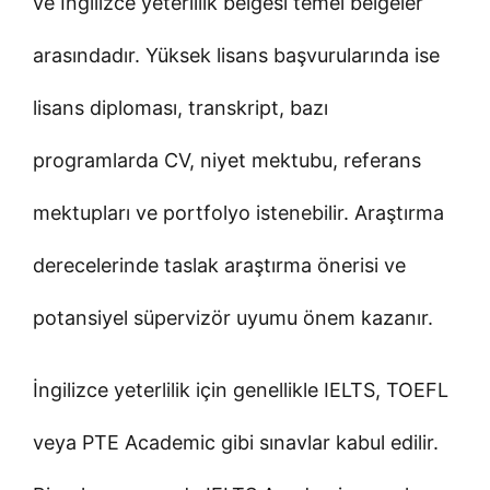
ve İngilizce yeterlilik belgesi temel belgeler
arasındadır. Yüksek lisans başvurularında ise
lisans diploması, transkript, bazı
programlarda CV, niyet mektubu, referans
mektupları ve portfolyo istenebilir. Araştırma
derecelerinde taslak araştırma önerisi ve
potansiyel süpervizör uyumu önem kazanır.
İngilizce yeterlilik için genellikle IELTS, TOEFL
veya PTE Academic gibi sınavlar kabul edilir.