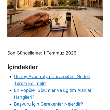
Son Güncelleme: 1 Temmuz 2026
İçindekiler
Güney Avustralya Üniversitesi Neden
Tercih Edilmeli?
En Popüler Bölümler ve Eğitim Alanları
Hangileri?
Başvuru İçin Gerekenler Nelerdir?