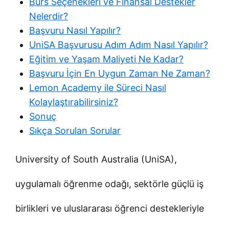
Burs Seçenekleri ve Finansal Destekler
Nelerdir?
Başvuru Nasıl Yapılır?
UniSA Başvurusu Adım Adım Nasıl Yapılır?
Eğitim ve Yaşam Maliyeti Ne Kadar?
Başvuru İçin En Uygun Zaman Ne Zaman?
Lemon Academy ile Süreci Nasıl
Kolaylaştırabilirsiniz?
Sonuç
Sıkça Sorulan Sorular
University of South Australia (UniSA),
uygulamalı öğrenme odağı, sektörle güçlü iş
birlikleri ve uluslararası öğrenci destekleriyle