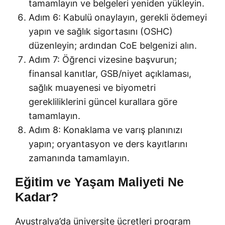
tamamlayın ve belgeleri yeniden yükleyin.
Adım 6: Kabulü onaylayın, gerekli ödemeyi
yapın ve sağlık sigortasını (OSHC)
düzenleyin; ardından CoE belgenizi alın.
Adım 7: Öğrenci vizesine başvurun;
finansal kanıtlar, GSB/niyet açıklaması,
sağlık muayenesi ve biyometri
gerekliliklerini güncel kurallara göre
tamamlayın.
Adım 8: Konaklama ve varış planınızı
yapın; oryantasyon ve ders kayıtlarını
zamanında tamamlayın.
Eğitim ve Yaşam Maliyeti Ne
Kadar?
Avustralya’da üniversite ücretleri program