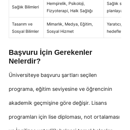
Hemşirelik, Psikoloji,
Sağlık sekt
Sağlık Bilimleri
Fizyoterapi, Halk Sağlığı
planlayan öğ
Tasarım ve
Mimarlık, Medya, Eğitim,
Yaratıcı, ile
Sosyal Bilimler
Sosyal Hizmet
hedefleyen 
Başvuru İçin Gerekenler
Nelerdir?
Üniversiteye başvuru şartları seçilen
programa, eğitim seviyesine ve öğrencinin
akademik geçmişine göre değişir. Lisans
programları için lise diploması, not ortalaması