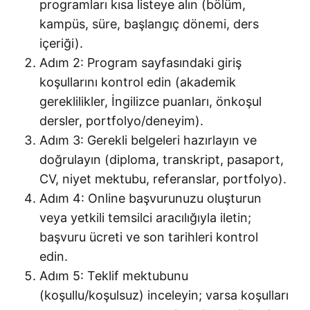
programları kısa listeye alın (bölüm,
kampüs, süre, başlangıç dönemi, ders
içeriği).
Adım 2: Program sayfasındaki giriş
koşullarını kontrol edin (akademik
gereklilikler, İngilizce puanları, önkoşul
dersler, portfolyo/deneyim).
Adım 3: Gerekli belgeleri hazırlayın ve
doğrulayın (diploma, transkript, pasaport,
CV, niyet mektubu, referanslar, portfolyo).
Adım 4: Online başvurunuzu oluşturun
veya yetkili temsilci aracılığıyla iletin;
başvuru ücreti ve son tarihleri kontrol
edin.
Adım 5: Teklif mektubunu
(koşullu/koşulsuz) inceleyin; varsa koşulları