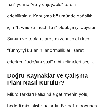
fun” yerine “very enjoyable” tercih
edebilirsiniz. Konuşma bölümünde doğallık
için “It was so much fun” oldukça iyi duyulur.
Sunum ve toplantılarda mizahı anlatırken
“funny”yi kullanın; anormallikleri işaret
ederken “odd/unusual” gibi kelimeleri seçin.
Doğru Kaynaklar ve Çalışma
Planı Nasıl Kurulur?
Mikro farkları kalıcı hâle getirmenin yolu,
hedefli mini alıştırmalardır. Bir hafta boyunca