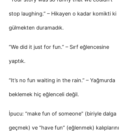
stop laughing.” – Hikayen o kadar komikti ki
gülmekten duramadık.
“We did it just for fun.” – Sırf eğlencesine
yaptık.
“It’s no fun waiting in the rain.” – Yağmurda
beklemek hiç eğlenceli değil.
İpucu: “make fun of someone” (biriyle dalga
geçmek) ve “have fun” (eğlenmek) kalıplarını