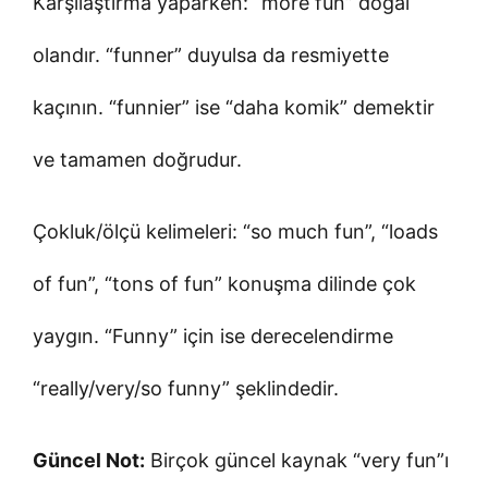
Karşılaştırma yaparken: “more fun” doğal
olandır. “funner” duyulsa da resmiyette
kaçının. “funnier” ise “daha komik” demektir
ve tamamen doğrudur.
Çokluk/ölçü kelimeleri: “so much fun”, “loads
of fun”, “tons of fun” konuşma dilinde çok
yaygın. “Funny” için ise derecelendirme
“really/very/so funny” şeklindedir.
Güncel Not:
Birçok güncel kaynak “very fun”ı