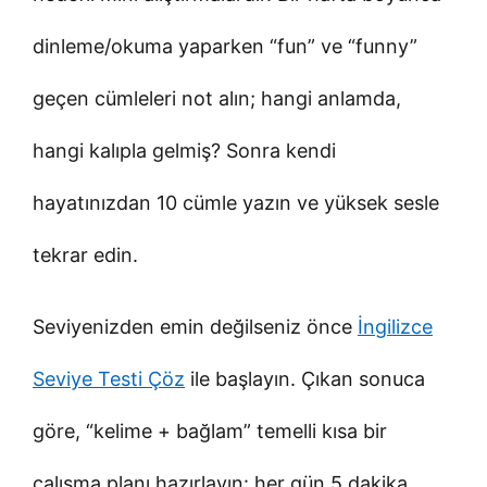
dinleme/okuma yaparken “fun” ve “funny”
geçen cümleleri not alın; hangi anlamda,
hangi kalıpla gelmiş? Sonra kendi
hayatınızdan 10 cümle yazın ve yüksek sesle
tekrar edin.
Seviyenizden emin değilseniz önce
İngilizce
Seviye Testi Çöz
ile başlayın. Çıkan sonuca
göre, “kelime + bağlam” temelli kısa bir
çalışma planı hazırlayın: her gün 5 dakika