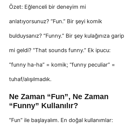
Özet: Eğlenceli bir deneyim mi
anlatıyorsunuz? “Fun.” Bir şeyi komik
bulduysanız? “Funny.” Bir şey kulağınıza garip
mi geldi? “That sounds funny.” Ek ipucu:
“funny ha-ha” = komik; “funny peculiar” =
tuhaf/alışılmadık.
Ne Zaman “Fun”, Ne Zaman
“Funny” Kullanılır?
“Fun” ile başlayalım. En doğal kullanımlar: