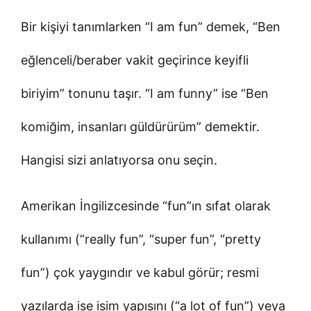
Bir kişiyi tanımlarken “I am fun” demek, “Ben
eğlenceli/beraber vakit geçirince keyifli
biriyim” tonunu taşır. “I am funny” ise “Ben
komiğim, insanları güldürürüm” demektir.
Hangisi sizi anlatıyorsa onu seçin.
Amerikan İngilizcesinde “fun”ın sıfat olarak
kullanımı (“really fun”, “super fun”, “pretty
fun”) çok yaygındır ve kabul görür; resmi
yazılarda ise isim yapısını (“a lot of fun”) veya