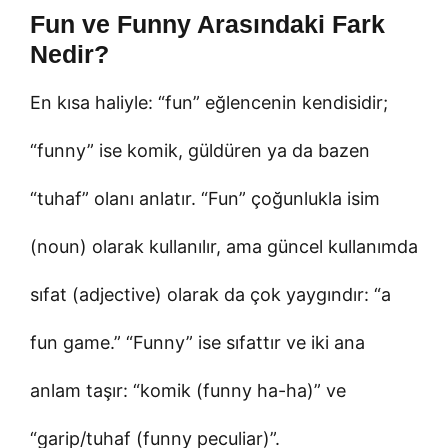
Fun ve Funny Arasındaki Fark
Nedir?
En kısa haliyle: “fun” eğlencenin kendisidir;
“funny” ise komik, güldüren ya da bazen
“tuhaf” olanı anlatır. “Fun” çoğunlukla isim
(noun) olarak kullanılır, ama güncel kullanımda
sıfat (adjective) olarak da çok yaygındır: “a
fun game.” “Funny” ise sıfattır ve iki ana
anlam taşır: “komik (funny ha-ha)” ve
“garip/tuhaf (funny peculiar)”.