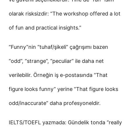
olarak risksizdir: “The workshop offered a lot
of fun and practical insights.”
“Funny”nin “tuhaf/şikeli” çağrışımı bazen
“odd”, “strange”, “peculiar” ile daha net
verilebilir. Örneğin iş e-postasında “That
figure looks funny” yerine “That figure looks
odd/inaccurate” daha profesyoneldir.
IELTS/TOEFL yazmada: Gündelik tonda “really