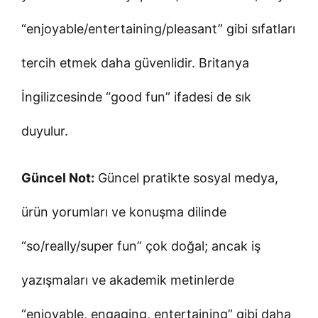
“enjoyable/entertaining/pleasant” gibi sıfatları
tercih etmek daha güvenlidir. Britanya
İngilizcesinde “good fun” ifadesi de sık
duyulur.
Güncel Not:
Güncel pratikte sosyal medya,
ürün yorumları ve konuşma dilinde
“so/really/super fun” çok doğal; ancak iş
yazışmaları ve akademik metinlerde
“enjoyable, engaging, entertaining” gibi daha