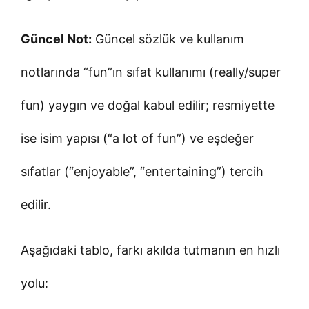
Güncel Not:
Güncel sözlük ve kullanım
notlarında “fun”ın sıfat kullanımı (really/super
fun) yaygın ve doğal kabul edilir; resmiyette
ise isim yapısı (“a lot of fun”) ve eşdeğer
sıfatlar (“enjoyable”, “entertaining”) tercih
edilir.
Aşağıdaki tablo, farkı akılda tutmanın en hızlı
yolu: