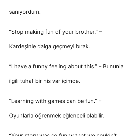
sanıyordum.
“Stop making fun of your brother.” –
Kardeşinle dalga geçmeyi bırak.
“I have a funny feeling about this.” – Bununla
ilgili tuhaf bir his var içimde.
“Learning with games can be fun.” –
Oyunlarla öğrenmek eğlenceli olabilir.
“Your story was so funny that we couldn’t