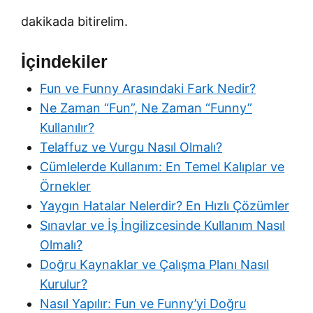
dakikada bitirelim.
İçindekiler
Fun ve Funny Arasındaki Fark Nedir?
Ne Zaman “Fun”, Ne Zaman “Funny”
Kullanılır?
Telaffuz ve Vurgu Nasıl Olmalı?
Cümlelerde Kullanım: En Temel Kalıplar ve
Örnekler
Yaygın Hatalar Nelerdir? En Hızlı Çözümler
Sınavlar ve İş İngilizcesinde Kullanım Nasıl
Olmalı?
Doğru Kaynaklar ve Çalışma Planı Nasıl
Kurulur?
Nasıl Yapılır: Fun ve Funny’yi Doğru