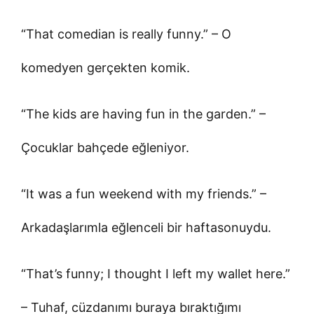
“That comedian is really funny.” – O
komedyen gerçekten komik.
“The kids are having fun in the garden.” –
Çocuklar bahçede eğleniyor.
“It was a fun weekend with my friends.” –
Arkadaşlarımla eğlenceli bir haftasonuydu.
“That’s funny; I thought I left my wallet here.”
– Tuhaf, cüzdanımı buraya bıraktığımı