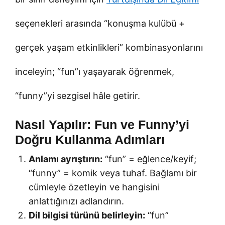
seçenekleri arasında “konuşma kulübü +
gerçek yaşam etkinlikleri” kombinasyonlarını
inceleyin; “fun”ı yaşayarak öğrenmek,
“funny”yi sezgisel hâle getirir.
Nasıl Yapılır: Fun ve Funny’yi
Doğru Kullanma Adımları
Anlamı ayrıştırın:
“fun” = eğlence/keyif;
“funny” = komik veya tuhaf. Bağlamı bir
cümleyle özetleyin ve hangisini
anlattığınızı adlandırın.
Dil bilgisi türünü belirleyin:
“fun”