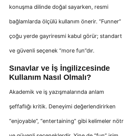
konuşma dilinde doğal sayarken, resmi
bağlamlarda ölçülü kullanım önerir. “Funner”
çoğu yerde gayriresmi kabul görür; standart
ve güvenli seçenek “more fun”dır.
Sınavlar ve İş İngilizcesinde
Kullanım Nasıl Olmalı?
Akademik ve iş yazışmalarında anlam
şeffaflığı kritik. Deneyimi değerlendirirken
“enjoyable”, “entertaining” gibi kelimeler nötr
ve güvenli seçeneklerdir. Yine de “fun” isim