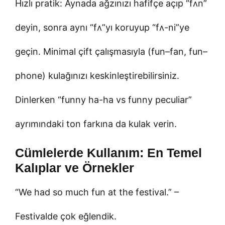
Hızlı pratik: Aynada ağzınızı hafifçe açıp “fʌn”
deyin, sonra aynı “fʌ”yı koruyup “fʌ-ni”ye
geçin. Minimal çift çalışmasıyla (fun–fan, fun–
phone) kulağınızı keskinleştirebilirsiniz.
Dinlerken “funny ha-ha vs funny peculiar”
ayrımındaki ton farkına da kulak verin.
Cümlelerde Kullanım: En Temel
Kalıplar ve Örnekler
“We had so much fun at the festival.” –
Festivalde çok eğlendik.