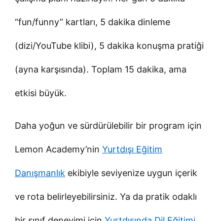
“fun/funny” kartları, 5 dakika dinleme
(dizi/YouTube klibi), 5 dakika konuşma pratiği
(ayna karşısında). Toplam 15 dakika, ama
etkisi büyük.
Daha yoğun ve sürdürülebilir bir program için
Lemon Academy’nin
Yurtdışı Eğitim
Danışmanlık
ekibiyle seviyenize uygun içerik
ve rota belirleyebilirsiniz. Ya da pratik odaklı
bir sınıf deneyimi için
Yurtdışında Dil Eğitimi