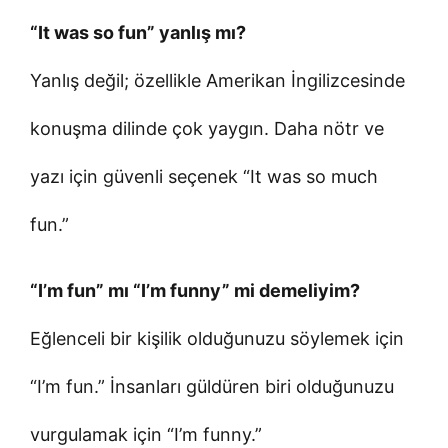
“It was so fun” yanlış mı?
Yanlış değil; özellikle Amerikan İngilizcesinde
konuşma dilinde çok yaygın. Daha nötr ve
yazı için güvenli seçenek “It was so much
fun.”
“I’m fun” mı “I’m funny” mi demeliyim?
Eğlenceli bir kişilik olduğunuzu söylemek için
“I’m fun.” İnsanları güldüren biri olduğunuzu
vurgulamak için “I’m funny.”