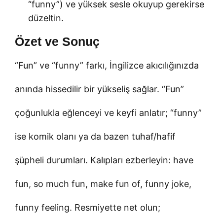
“funny”) ve yüksek sesle okuyup gerekirse
düzeltin.
Özet ve Sonuç
“Fun” ve “funny” farkı, İngilizce akıcılığınızda
anında hissedilir bir yükseliş sağlar. “Fun”
çoğunlukla eğlenceyi ve keyfi anlatır; “funny”
ise komik olanı ya da bazen tuhaf/hafif
şüpheli durumları. Kalıpları ezberleyin: have
fun, so much fun, make fun of, funny joke,
funny feeling. Resmiyette net olun;