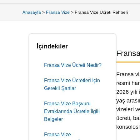
Anasayfa
>
Fransa Vize
>
Fransa Vize Ücreti Rehberi
İçindekiler
Fransa
Fransa Vize Ücreti Nedir?
Fransa vi
Fransa Vize Ücretleri İçin
resmi harç
Gerekli Şartlar
2026 yılı 
yaş arası
Fransa Vize Başvuru
vizeleri v
Evraklarında Ücretle İlgili
ücreti, b
Belgeler
konsolosl
Fransa Vize