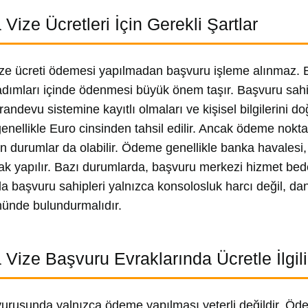
Vize Ücretleri İçin Gerekli Şartlar
ze ücreti ödemesi yapılmadan başvuru işleme alınmaz. B
dımları içinde ödenmesi büyük önem taşır. Başvuru sahip
randevu sistemine kayıtlı olmaları ve kişisel bilgilerini do
genellikle Euro cinsinden tahsil edilir. Ancak ödeme nokt
en durumlar da olabilir. Ödeme genellikle banka havalesi,
rak yapılır. Bazı durumlarda, başvuru merkezi hizmet bedeli
la başvuru sahipleri yalnızca konsolosluk harcı değil, da
ünde bulundurmalıdır.
 Vize Başvuru Evraklarında Ücretle İlgili
urusunda yalnızca ödeme yapılması yeterli değildir. Öde