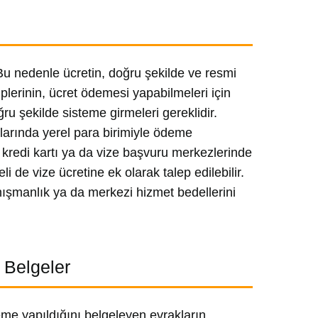
u nedenle ücretin, doğru şekilde ve resmi
lerinin, ücret ödemesi yapabilmeleri için
ğru şekilde sisteme girmeleri gereklidir.
alarında yerel para birimiyle ödeme
 kredi kartı ya da vize başvuru merkezlerinde
 de vize ücretine ek olarak talep edilebilir.
nışmanlık ya da merkezi hizmet bedellerini
 Belgeler
me yapıldığını belgeleyen evrakların,