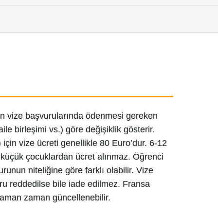
nan vize başvurularında ödenmesi gereken
aile birleşimi vs.) göre değişiklik gösterir.
) için vize ücreti genellikle 80 Euro’dur. 6-12
n küçük çocuklardan ücret alınmaz. Öğrenci
runun niteliğine göre farklı olabilir. Vize
uru reddedilse bile iade edilmez. Fransa
 zaman zaman güncellenebilir.