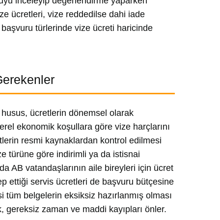
uyu inceleyip değerlendirme yaparken
ze ücretleri, vize reddedilse dahi iade
 başvuru türlerinde vize ücreti haricinde
Gerekenler
 husus, ücretlerin dönemsel olarak
 yerel ekonomik koşullara göre vize harçlarını
lerin resmi kaynaklardan kontrol edilmesi
e türüne göre indirimli ya da istisnai
da AB vatandaşlarının aile bireyleri için ücret
p ettiği servis ücretleri de başvuru bütçesine
 tüm belgelerin eksiksiz hazırlanmış olması
k, gereksiz zaman ve maddi kayıpları önler.