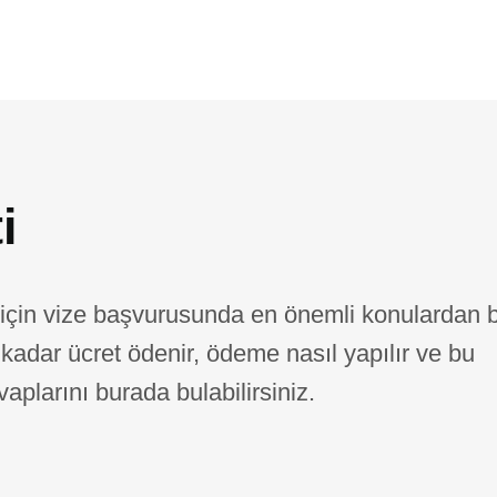
i
için vize başvurusunda en önemli konulardan b
e kadar ücret ödenir, ödeme nasıl yapılır ve bu
vaplarını burada bulabilirsiniz.