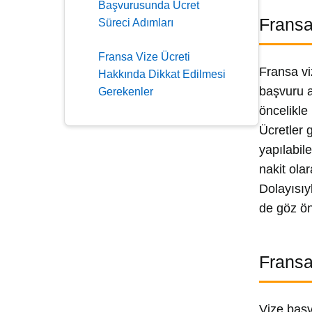
Başvurusunda Ücret
Fransa 
Süreci Adımları
Fransa Vize Ücreti
Fransa vi
Hakkında Dikkat Edilmesi
başvuru a
Gerekenler
öncelikle 
Ücretler 
yapılabil
nakit ola
Dolayısıy
de göz ön
Fransa
Vize başv