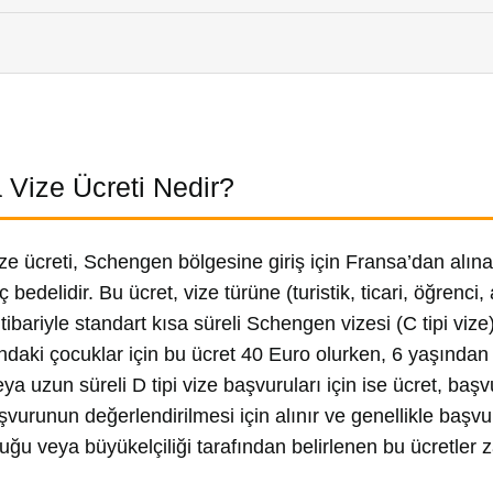
 Vize Ücreti Nedir?
ze ücreti, Schengen bölgesine giriş için Fransa’dan alı
 bedelidir. Bu ücret, vize türüne (turistik, ticari, öğrenci, 
itibariyle standart kısa süreli Schengen vizesi (C tipi vize
ndaki çocuklar için bu ücret 40 Euro olurken, 6 yaşında
eya uzun süreli D tipi vize başvuruları için ise ücret, başvu
aşvurunun değerlendirilmesi için alınır ve genellikle başv
uğu veya büyükelçiliği tarafından belirlenen bu ücretler