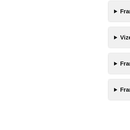
Fra
Viz
Fra
Fra