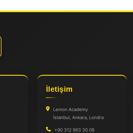
İletişim
Lemon Academy
İstanbul, Ankara, Londra
+90 312 963 30 08