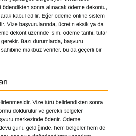
eti ödendikten sonra alınacak ödeme dekontu,
larak kabul edilir. Eğer ödeme online sistem
lir. Vize başvurularında, ücretin eksik ya da
nle dekont üzerinde isim, ödeme tarihi, tutar
sı gerekir. Bazı durumlarda, başvuru
ahibine makbuz verirler, bu da geçerli bir
arı
irlenmesidir. Vize türü belirlendikten sonra
ormu doldurulur ve gerekli belgeler
a başvuru merkezinde ödenir. Ödeme
andevu günü geldiğinde, hem belgeler hem de