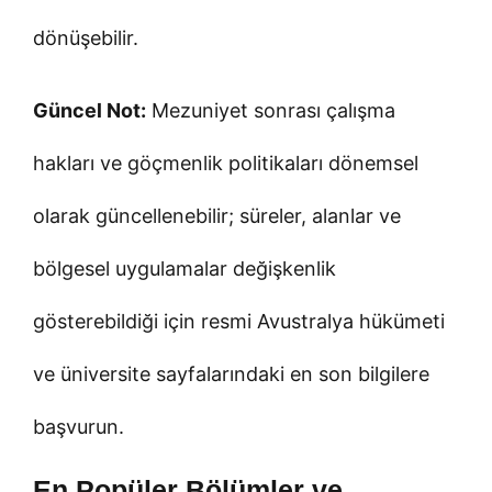
dönüşebilir.
Güncel Not:
Mezuniyet sonrası çalışma
hakları ve göçmenlik politikaları dönemsel
olarak güncellenebilir; süreler, alanlar ve
bölgesel uygulamalar değişkenlik
gösterebildiği için resmi Avustralya hükümeti
ve üniversite sayfalarındaki en son bilgilere
başvurun.
En Popüler Bölümler ve