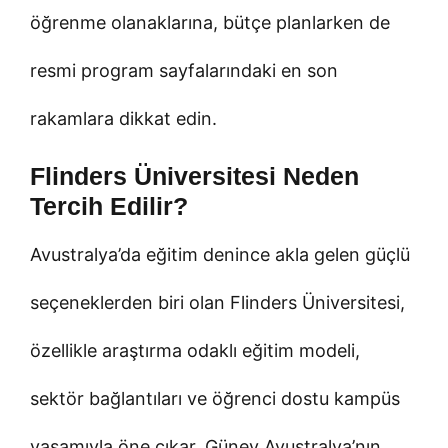
öğrenme olanaklarına, bütçe planlarken de
resmi program sayfalarındaki en son
rakamlara dikkat edin.
Flinders Üniversitesi Neden
Tercih Edilir?
Avustralya’da eğitim denince akla gelen güçlü
seçeneklerden biri olan Flinders Üniversitesi,
özellikle araştırma odaklı eğitim modeli,
sektör bağlantıları ve öğrenci dostu kampüs
yaşamıyla öne çıkar. Güney Avustralya’nın