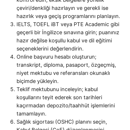
çeviri/denkliği hazırlayın ve gerekli ise
hazırlık veya geçiş programlarını planlayın.
IELTS, TOEFL iBT veya PTE Academic gibi
geçerli bir İngilizce sınavına girin; puanınız
hazır değilse koşullu kabul ve dil eğitimi
seçeneklerini değerlendirin.
Online başvuru hesabı oluşturun;
transkript, diploma, pasaport, özgeçmiş,
niyet mektubu ve referansları okunaklı
biçimde yükleyin.
Teklif mektubunu inceleyin; kabul
koşullarını teyit ederek son tarihleri
kaçırmadan depozito/taahhüt işlemlerini
tamamlayın.
Sağlık sigortası (OSHC) planını seçin,
Kabul Belgesi (CoE) düzenlenmesini