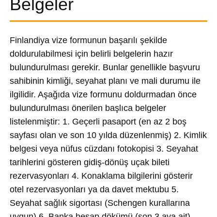
Belgeler
Finlandiya vize formunun başarılı şekilde
doldurulabilmesi için belirli belgelerin hazır
bulundurulması gerekir. Bunlar genellikle başvuru
sahibinin kimliği, seyahat planı ve mali durumu ile
ilgilidir. Aşağıda vize formunu doldurmadan önce
bulundurulması önerilen başlıca belgeler
listelenmiştir: 1. Geçerli pasaport (en az 2 boş
sayfası olan ve son 10 yılda düzenlenmiş) 2. Kimlik
belgesi veya nüfus cüzdanı fotokopisi 3. Seyahat
tarihlerini gösteren gidiş-dönüş uçak bileti
rezervasyonları 4. Konaklama bilgilerini gösterir
otel rezervasyonları ya da davet mektubu 5.
Seyahat sağlık sigortası (Schengen kurallarına
uygun) 6. Banka hesap dökümü (son 3 aya ait),