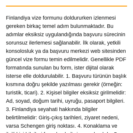
Finlandiya vize formunu doldururken izlenmesi
gereken birkaç temel adım bulunmaktadır. Bu
adımlar eksiksiz uygulandığında başvuru sürecinin
sorunsuz ilerlemesi sağlanabilir. İlk olarak, yetkili
konsolosluk ya da başvuru merkezi web sitesinden
güncel vize formu temin edilmelidir. Genellikle PDF
formatında sunulan bu form, ister dijital olarak
isterse elle doldurulabilir. 1. Başvuru türünün başlık
kısmına doğru şekilde yazılması gerekir (örneğin:
turistik, ticari). 2. Kişisel bilgiler eksiksiz girilmelidir:
Ad, soyad, doğum tarihi, uyruğu, pasaport bilgileri.
3. Finlandiya seyahati hakkında bilgiler
belirtilmelidir: Giriş-çıkış tarihleri, ziyaret nedeni,
varsa Schengen giriş noktası. 4. Konaklama ve