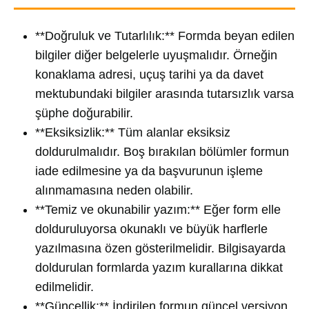
**Doğruluk ve Tutarlılık:** Formda beyan edilen
bilgiler diğer belgelerle uyuşmalıdır. Örneğin
konaklama adresi, uçuş tarihi ya da davet
mektubundaki bilgiler arasında tutarsızlık varsa
şüphe doğurabilir.
**Eksiksizlik:** Tüm alanlar eksiksiz
doldurulmalıdır. Boş bırakılan bölümler formun
iade edilmesine ya da başvurunun işleme
alınmamasına neden olabilir.
**Temiz ve okunabilir yazım:** Eğer form elle
dolduruluyorsa okunaklı ve büyük harflerle
yazılmasına özen gösterilmelidir. Bilgisayarda
doldurulan formlarda yazım kurallarına dikkat
edilmelidir.
**Güncellik:** İndirilen formun güncel versiyon