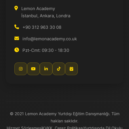
Lemon Academy
İstanbul, Ankara, Londra
+90 312 963 30 08
info@lemonacademy.co.uk
Pzt-Cmt: 09:30 - 18:30
© 2021 Lemon Academy Yurtdışı Eğitim Danışmanlığı. Tüm
hakları saklıdır.
Hizmet Sözleşmesi
KVKK, Çerez Politikası
Yurtdışında Dil Okulu