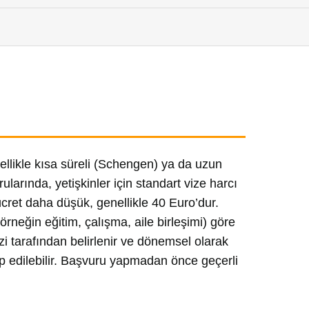
nellikle kısa süreli (Schengen) ya da uzun
rularında, yetişkinler için standart vize harcı
ücret daha düşük, genellikle 40 Euro’dur.
örneğin eğitim, çalışma, aile birleşimi) göre
zi tarafından belirlenir ve dönemsel olarak
ep edilebilir. Başvuru yapmadan önce geçerli