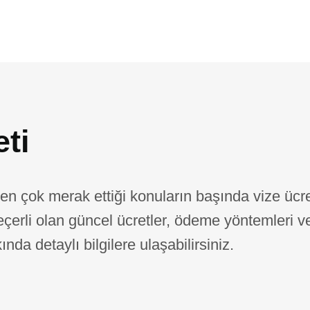
ti
n çok merak ettiği konuların başında vize ücre
geçerli olan güncel ücretler, ödeme yöntemleri v
nda detaylı bilgilere ulaşabilirsiniz.