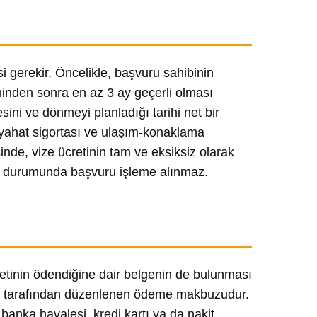
si gerekir. Öncelikle, başvuru sahibinin
ihinden sonra en az 3 ay geçerli olması
ini ve dönmeyi planladığı tarihi net bir
eyahat sigortası ve ulaşım-konaklama
nde, vize ücretinin tam ve eksiksiz olarak
si durumunda başvuru işleme alınmaz.
retinin ödendiğine dair belgenin de bulunması
zi tarafından düzenlenen ödeme makbuzudur.
banka havalesi, kredi kartı ya da nakit