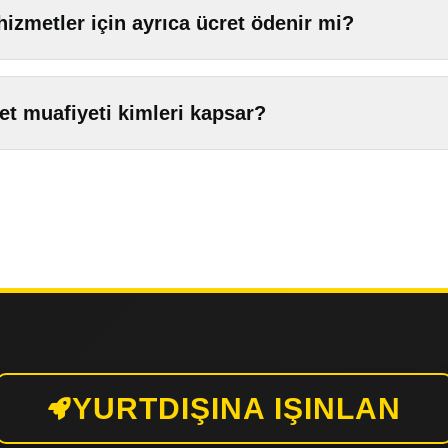
hizmetler için ayrıca ücret ödenir mi?
et muafiyeti kimleri kapsar?
YURTDIŞINA IŞINLAN