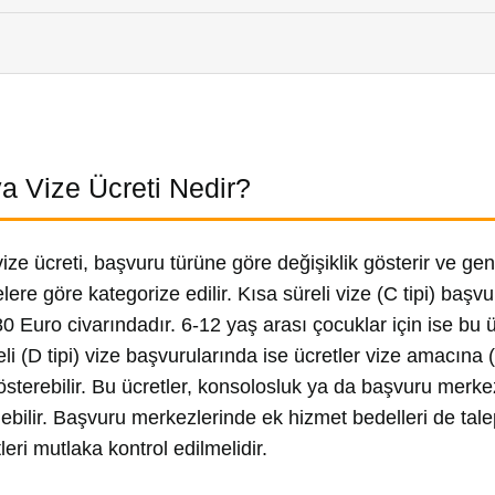
a Vize Ücreti Nedir?
ize ücreti, başvuru türüne göre değişiklik gösterir ve ge
elere göre kategorize edilir. Kısa süreli vize (C tipi) başvu
0 Euro civarındadır. 6-12 yaş arası çocuklar için ise bu 
li (D tipi) vize başvurularında ise ücretler vize amacına (
 gösterebilir. Bu ücretler, konsolosluk ya da başvuru merke
ebilir. Başvuru merkezlerinde ek hizmet bedelleri de tal
leri mutlaka kontrol edilmelidir.