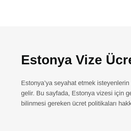
Estonya Vize Ücre
Estonya’ya seyahat etmek isteyenlerin e
gelir. Bu sayfada, Estonya vizesi için 
bilinmesi gereken ücret politikaları hakkı