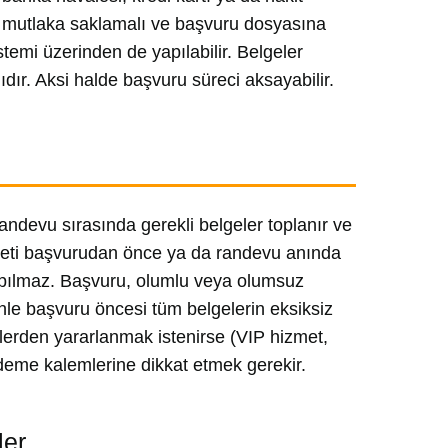
u mutlaka saklamalı ve başvuru dosyasına
temi üzerinden de yapılabilir. Belgeler
ır. Aksi halde başvuru süreci aksayabilir.
andevu sırasında gerekli belgeler toplanır ve
 ücreti başvurudan önce ya da randevu anında
yapılmaz. Başvuru, olumlu veya olumsuz
le başvuru öncesi tüm belgelerin eksiksiz
lerden yararlanmak istenirse (VIP hizmet,
 ödeme kalemlerine dikkat etmek gerekir.
ler