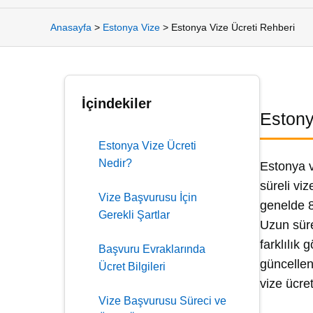
Anasayfa
>
Estonya Vize
>
Estonya Vize Ücreti Rehberi
İçindekiler
Estony
Estonya Vize Ücreti
Nedir?
Estonya v
süreli viz
Vize Başvurusu İçin
genelde 8
Gerekli Şartlar
Uzun süre
farklılık
Başvuru Evraklarında
güncellen
Ücret Bilgileri
vize ücret
Vize Başvurusu Süreci ve