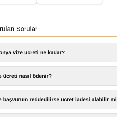
rulan Sorular
onya vize ücreti ne kadar?
e ücreti nasıl ödenir?
e başvurum reddedilirse ücret iadesi alabilir m