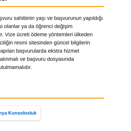
aşvuru sahibinin yaşı ve başvurunun yapıldığı
esi olanlar ya da öğrenci değişim
lir. Vize ücreti ödeme yöntemleri ülkeden
iliğin resmi sitesinden güncel bilgilerin
 yapılan başvurularda ekstra hizmet
a alınmalı ve başvuru dosyasında
utulmamalıdır.
nya Konsolosluk