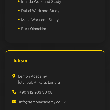
İrlanda Work and Study
Dubai Work and Study
Malta Work and Study
Burs Olanakları
İletişim
Lemon Academy
İstanbul, Ankara, Londra
+90 312 963 30 08
info@lemonacademy.co.uk