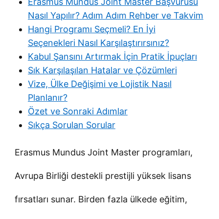
Erasmus Mundus Joint Master Başvurusu
Nasıl Yapılır? Adım Adım Rehber ve Takvim
Hangi Programı Seçmeli? En İyi
Seçenekleri Nasıl Karşılaştırırsınız?
Kabul Şansını Artırmak İçin Pratik İpuçları
Sık Karşılaşılan Hatalar ve Çözümleri
Vize, Ülke Değişimi ve Lojistik Nasıl
Planlanır?
Özet ve Sonraki Adımlar
Sıkça Sorulan Sorular
Erasmus Mundus Joint Master programları,
Avrupa Birliği destekli prestijli yüksek lisans
fırsatları sunar. Birden fazla ülkede eğitim,