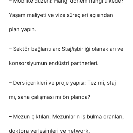
– Mobilite düzeni: Hangi dönem hangi ülkede?
Yaşam maliyeti ve vize süreçleri açısından
plan yapın.
– Sektör bağlantıları: Staj/işbirliği olanakları ve
konsorsiyumun endüstri partnerleri.
– Ders içerikleri ve proje yapısı: Tez mi, staj
mı, saha çalışması mı ön planda?
– Mezun çıktıları: Mezunların iş bulma oranları,
doktora yerleşimleri ve network.