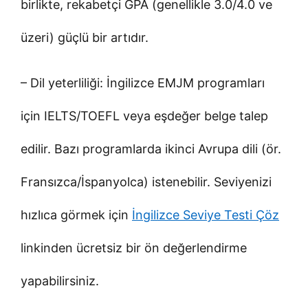
birlikte, rekabetçi GPA (genellikle 3.0/4.0 ve
üzeri) güçlü bir artıdır.
– Dil yeterliliği: İngilizce EMJM programları
için IELTS/TOEFL veya eşdeğer belge talep
edilir. Bazı programlarda ikinci Avrupa dili (ör.
Fransızca/İspanyolca) istenebilir. Seviyenizi
hızlıca görmek için
İngilizce Seviye Testi Çöz
linkinden ücretsiz bir ön değerlendirme
yapabilirsiniz.