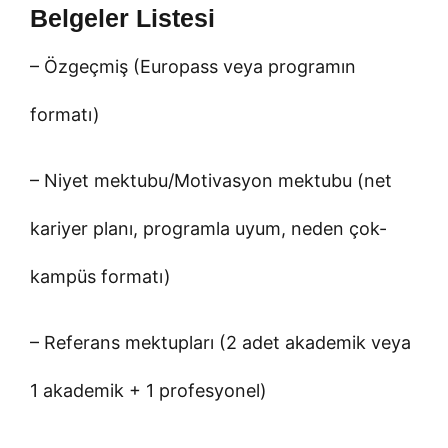
Belgeler Listesi
– Özgeçmiş (Europass veya programın
formatı)
– Niyet mektubu/Motivasyon mektubu (net
kariyer planı, programla uyum, neden çok-
kampüs formatı)
– Referans mektupları (2 adet akademik veya
1 akademik + 1 profesyonel)