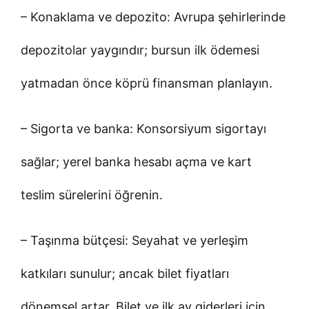
– Konaklama ve depozito: Avrupa şehirlerinde
depozitolar yaygındır; bursun ilk ödemesi
yatmadan önce köprü finansman planlayın.
– Sigorta ve banka: Konsorsiyum sigortayı
sağlar; yerel banka hesabı açma ve kart
teslim sürelerini öğrenin.
– Taşınma bütçesi: Seyahat ve yerleşim
katkıları sunulur; ancak bilet fiyatları
dönemsel artar. Bilet ve ilk ay giderleri için