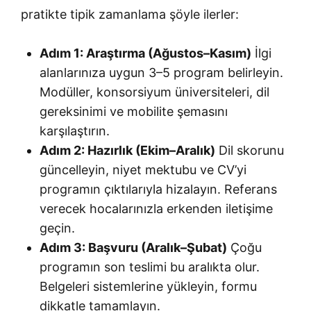
pratikte tipik zamanlama şöyle ilerler:
Adım 1: Araştırma (Ağustos–Kasım)
İlgi
alanlarınıza uygun 3–5 program belirleyin.
Modüller, konsorsiyum üniversiteleri, dil
gereksinimi ve mobilite şemasını
karşılaştırın.
Adım 2: Hazırlık (Ekim–Aralık)
Dil skorunu
güncelleyin, niyet mektubu ve CV’yi
programın çıktılarıyla hizalayın. Referans
verecek hocalarınızla erkenden iletişime
geçin.
Adım 3: Başvuru (Aralık–Şubat)
Çoğu
programın son teslimi bu aralıkta olur.
Belgeleri sistemlerine yükleyin, formu
dikkatle tamamlayın.