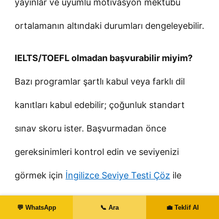
yayınlar ve uyumlu motivasyon mektubu
ortalamanın altındaki durumları dengeleyebilir.
IELTS/TOEFL olmadan başvurabilir miyim?
Bazı programlar şartlı kabul veya farklı dil
kanıtları kabul edebilir; çoğunluk standart
sınav skoru ister. Başvurmadan önce
gereksinimleri kontrol edin ve seviyenizi
görmek için
İngilizce Seviye Testi Çöz
ile
hızlıca durumunuzu ölçün.
💬 WhatsApp
📞 Ara
💼 Teklif Al