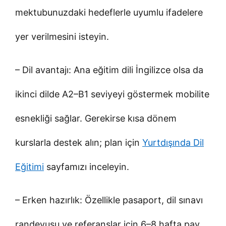
mektubunuzdaki hedeflerle uyumlu ifadelere
yer verilmesini isteyin.
– Dil avantajı: Ana eğitim dili İngilizce olsa da
ikinci dilde A2–B1 seviyeyi göstermek mobilite
esnekliği sağlar. Gerekirse kısa dönem
kurslarla destek alın; plan için
Yurtdışında Dil
Eğitimi
sayfamızı inceleyin.
– Erken hazırlık: Özellikle pasaport, dil sınavı
randevusu ve referanslar için 6–8 hafta pay