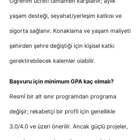
Öğrenim ücreti tamamen karşılanır; aylık
yaşam desteği, seyahat/yerleşim katkısı ve
sigorta sağlanır. Konaklama ve yaşam maliyeti
şehirden şehre değiştiği için kişisel katkı
gerektirebilecek kalemler olabilir.
Başvuru için minimum GPA kaç olmalı?
Resmî bir alt sınır programdan programa
değişir; rekabetçi bir profil için genellikle
3.0/4.0 ve üzeri önerilir. Ancak güçlü projeler,