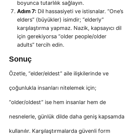
boyunca tutarlılık sağlayın.
Adım 7:
Dil hassasiyeti ve istisnalar. “One’s
elders” (büyükler) isimdir; “elderly”
karşılaştırma yapmaz. Nazik, kapsayıcı dil
için gerekiyorsa “older people/older
adults” tercih edin.
Sonuç
Özetle, “elder/eldest” aile ilişkilerinde ve
çoğunlukla insanları nitelemek için;
“older/oldest” ise hem insanlar hem de
nesnelerle, günlük dilde daha geniş kapsamda
kullanılır. Karşılaştırmalarda güvenli form