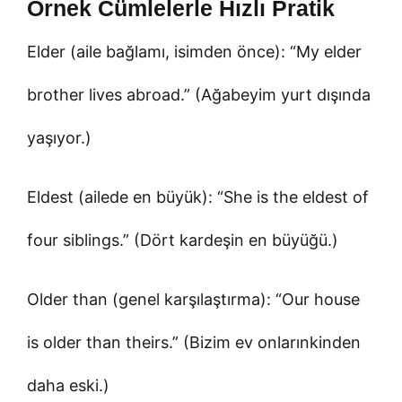
Örnek Cümlelerle Hızlı Pratik
Elder (aile bağlamı, isimden önce): “My elder
brother lives abroad.” (Ağabeyim yurt dışında
yaşıyor.)
Eldest (ailede en büyük): “She is the eldest of
four siblings.” (Dört kardeşin en büyüğü.)
Older than (genel karşılaştırma): “Our house
is older than theirs.” (Bizim ev onlarınkinden
daha eski.)