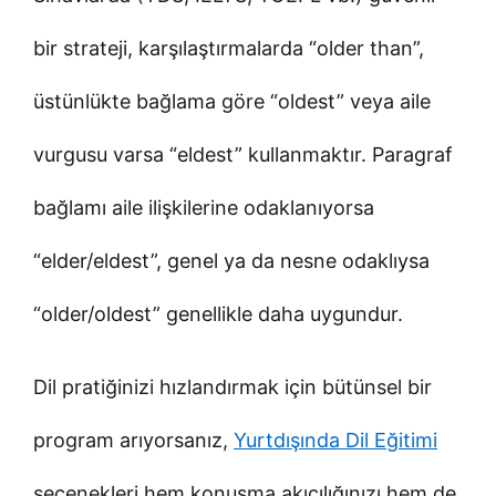
bir strateji, karşılaştırmalarda “older than”,
üstünlükte bağlama göre “oldest” veya aile
vurgusu varsa “eldest” kullanmaktır. Paragraf
bağlamı aile ilişkilerine odaklanıyorsa
“elder/eldest”, genel ya da nesne odaklıysa
“older/oldest” genellikle daha uygundur.
Dil pratiğinizi hızlandırmak için bütünsel bir
program arıyorsanız,
Yurtdışında Dil Eğitimi
seçenekleri hem konuşma akıcılığınızı hem de