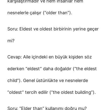
karşılaştırmadır ve hem insanlar hem
nesnelerle çalışır (“older than”).
Soru: Eldest ve oldest birbirinin yerine geçer
mi?
Cevap: Aile içindeki en büyük kişiden söz
ederken “eldest” daha doğaldır (“the eldest
child”). Genel üstünlükte ve nesnelerde
“oldest” tercih edilir (“the oldest building”).
Soru: “Elder than” kullanımı doğru mu?