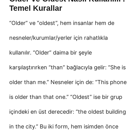
Temel Kurallar
“Older” ve “oldest”, hem insanlar hem de
nesneler/kurumlar/yerler için rahatlıkla
kullanılır. “Older” daima bir şeyle
karşılaştırırken “than” bağlacıyla gelir: “She is
older than me.” Nesneler için de: “This phone
is older than that one.” “Oldest” ise bir grup
içindeki en üst derecedir: “the oldest building
in the city.” Bu iki form, hem isimden önce