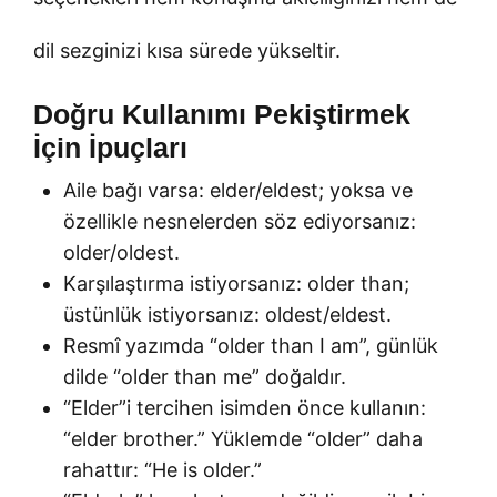
dil sezginizi kısa sürede yükseltir.
Doğru Kullanımı Pekiştirmek
İçin İpuçları
Aile bağı varsa: elder/eldest; yoksa ve
özellikle nesnelerden söz ediyorsanız:
older/oldest.
Karşılaştırma istiyorsanız: older than;
üstünlük istiyorsanız: oldest/eldest.
Resmî yazımda “older than I am”, günlük
dilde “older than me” doğaldır.
“Elder”i tercihen isimden önce kullanın:
“elder brother.” Yüklemde “older” daha
rahattır: “He is older.”