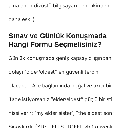
ama onun dizüstü bilgisayarı benimkinden
daha eski.)
Sınav ve Günlük Konuşmada
Hangi Formu Seçmelisiniz?
Günlük konuşmada geniş kapsayıcılığından
dolayı “older/oldest” en güvenli tercih
olacaktır. Aile bağlamında doğal ve akıcı bir
ifade istiyorsanız “elder/eldest” güçlü bir stil
hissi verir: “my elder sister”, “the eldest son.”
Sınavlarda (YDS, IELTS, TOEFL vb.) güvenli