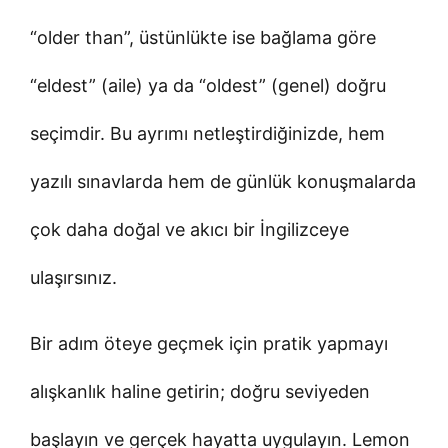
“older than”, üstünlükte ise bağlama göre
“eldest” (aile) ya da “oldest” (genel) doğru
seçimdir. Bu ayrımı netleştirdiğinizde, hem
yazılı sınavlarda hem de günlük konuşmalarda
çok daha doğal ve akıcı bir İngilizceye
ulaşırsınız.
Bir adım öteye geçmek için pratik yapmayı
alışkanlık haline getirin; doğru seviyeden
başlayın ve gerçek hayatta uygulayın. Lemon