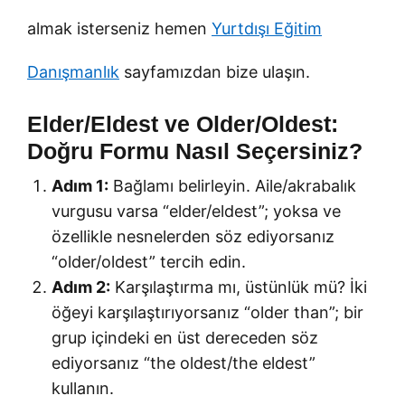
almak isterseniz hemen
Yurtdışı Eğitim
Danışmanlık
sayfamızdan bize ulaşın.
Elder/Eldest ve Older/Oldest:
Doğru Formu Nasıl Seçersiniz?
Adım 1:
Bağlamı belirleyin. Aile/akrabalık
vurgusu varsa “elder/eldest”; yoksa ve
özellikle nesnelerden söz ediyorsanız
“older/oldest” tercih edin.
Adım 2:
Karşılaştırma mı, üstünlük mü? İki
öğeyi karşılaştırıyorsanız “older than”; bir
grup içindeki en üst dereceden söz
ediyorsanız “the oldest/the eldest”
kullanın.