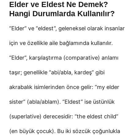
Elder ve Eldest Ne Demek?
Hangi Durumlarda Kullanılır?
“Elder” ve “eldest”, geleneksel olarak insanlar
için ve özellikle aile bağlamında kullanılır.
“Elder”, karşılaştırma (comparative) anlamı
taşır; genellikle “abi/abla, kardeş” gibi
akrabalık isimlerinden önce gelir: “my elder
sister” (abla/ablam). “Eldest” ise üstünlük
(superlative) derecesidir: “the eldest child”
(en büyük çocuk). Bu iki sözcük çoğunlukla