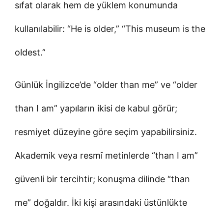
sıfat olarak hem de yüklem konumunda
kullanılabilir: “He is older,” “This museum is the
oldest.”
Günlük İngilizce’de “older than me” ve “older
than I am” yapıların ikisi de kabul görür;
resmiyet düzeyine göre seçim yapabilirsiniz.
Akademik veya resmî metinlerde “than I am”
güvenli bir tercihtir; konuşma dilinde “than
me” doğaldır. İki kişi arasındaki üstünlükte