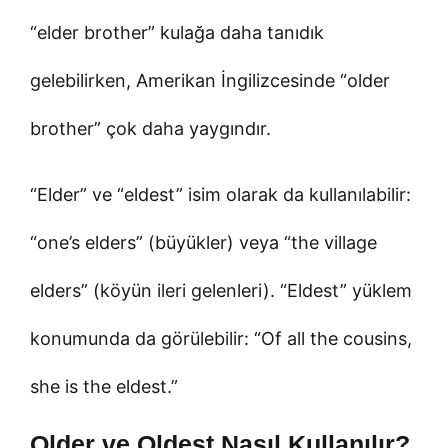
“elder brother” kulağa daha tanıdık
gelebilirken, Amerikan İngilizcesinde “older
brother” çok daha yaygındır.
“Elder” ve “eldest” isim olarak da kullanılabilir:
“one’s elders” (büyükler) veya “the village
elders” (köyün ileri gelenleri). “Eldest” yüklem
konumunda da görülebilir: “Of all the cousins,
she is the eldest.”
Older ve Oldest Nasıl Kullanılır?