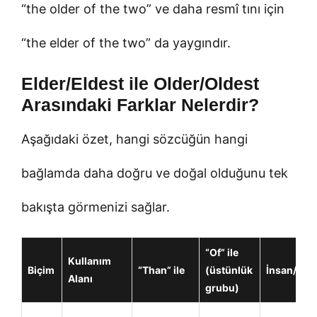
“the older of the two” ve daha resmî tını için
“the elder of the two” da yaygındır.
Elder/Eldest ile Older/Oldest
Arasındaki Farklar Nelerdir?
Aşağıdaki özet, hangi sözcüğün hangi
bağlamda daha doğru ve doğal olduğunu tek
bakışta görmenizi sağlar.
“Of” ile
Kullanım
Biçim
“Than” ile
(üstünlük
İnsan/Nes
Alanı
grubu)