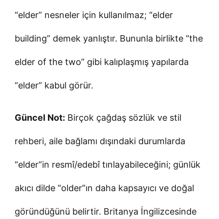
“elder” nesneler için kullanılmaz; “elder
building” demek yanlıştır. Bununla birlikte “the
elder of the two” gibi kalıplaşmış yapılarda
“elder” kabul görür.
Güncel Not:
Birçok çağdaş sözlük ve stil
rehberi, aile bağlamı dışındaki durumlarda
“elder”in resmî/edebî tınlayabileceğini; günlük
akıcı dilde “older”ın daha kapsayıcı ve doğal
göründüğünü belirtir. Britanya İngilizcesinde