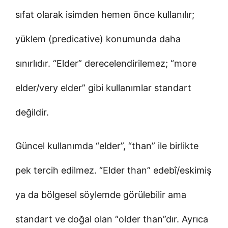
sıfat olarak isimden hemen önce kullanılır;
yüklem (predicative) konumunda daha
sınırlıdır. “Elder” derecelendirilemez; “more
elder/very elder” gibi kullanımlar standart
değildir.
Güncel kullanımda “elder”, “than” ile birlikte
pek tercih edilmez. “Elder than” edebî/eskimiş
ya da bölgesel söylemde görülebilir ama
standart ve doğal olan “older than”dır. Ayrıca