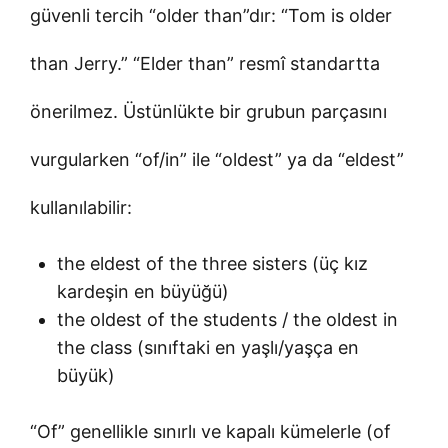
güvenli tercih “older than”dır: “Tom is older
than Jerry.” “Elder than” resmî standartta
önerilmez. Üstünlükte bir grubun parçasını
vurgularken “of/in” ile “oldest” ya da “eldest”
kullanılabilir:
the eldest of the three sisters (üç kız
kardeşin en büyüğü)
the oldest of the students / the oldest in
the class (sınıftaki en yaşlı/yaşça en
büyük)
“Of” genellikle sınırlı ve kapalı kümelerle (of