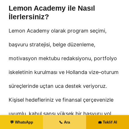
Lemon Academy ile Nasıl
İlerlersiniz?
Lemon Academy olarak program seçimi,
başvuru stratejisi, belge düzenleme,
motivasyon mektubu redaksiyonu, portfolyo
iskeletinin kurulması ve Hollanda vize–oturum
süreçlerinde uçtan uca destek veriyoruz.
Kişisel hedefleriniz ve finansal çerçevenizle
uyumlu, kabul şansı yüksek bir başvuru yol
💬 WhatsApp
📞 Ara
💼 Teklif Al
haritası çıkarmak için
Yurtdışı Eğitim