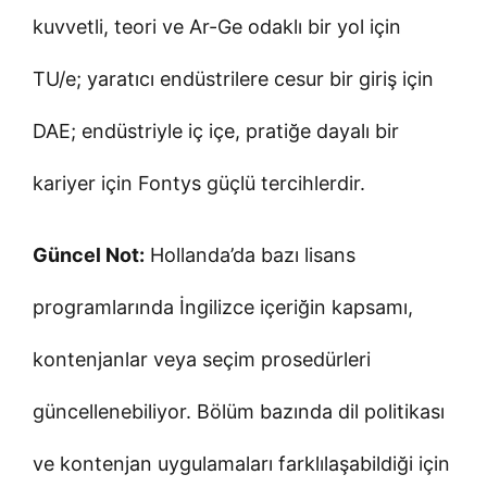
kuvvetli, teori ve Ar-Ge odaklı bir yol için
TU/e; yaratıcı endüstrilere cesur bir giriş için
DAE; endüstriyle iç içe, pratiğe dayalı bir
kariyer için Fontys güçlü tercihlerdir.
Güncel Not:
Hollanda’da bazı lisans
programlarında İngilizce içeriğin kapsamı,
kontenjanlar veya seçim prosedürleri
güncellenebiliyor. Bölüm bazında dil politikası
ve kontenjan uygulamaları farklılaşabildiği için