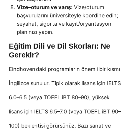
Vize–oturum ve varış:
Vize/oturum
başvurularını üniversiteyle koordine edin;
seyahat, sigorta ve kayıt/oryantasyon
planınızı yapın.
Eğitim Dili ve Dil Skorları: Ne
Gerekir?
Eindhoven’daki programların önemli bir kısmı
İngilizce sunulur. Tipik olarak lisans için IELTS
6.0–6.5 (veya TOEFL iBT 80–90), yüksek
lisans için IELTS 6.5–7.0 (veya TOEFL iBT 90–
100) beklentisi görürsünüz. Bazı sanat ve