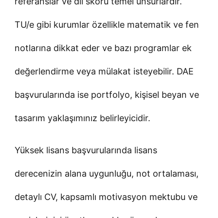
referanslar ve dil skoru temel unsurlardır.
TU/e gibi kurumlar özellikle matematik ve fen
notlarına dikkat eder ve bazı programlar ek
değerlendirme veya mülakat isteyebilir. DAE
başvurularında ise portfolyo, kişisel beyan ve
tasarım yaklaşımınız belirleyicidir.
Yüksek lisans başvurularında lisans
derecenizin alana uygunluğu, not ortalaması,
detaylı CV, kapsamlı motivasyon mektubu ve