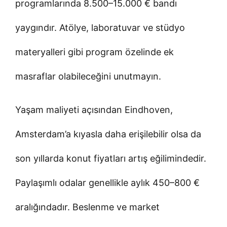
programlarında 8.500–15.000 € bandı
yaygındır. Atölye, laboratuvar ve stüdyo
materyalleri gibi program özelinde ek
masraflar olabileceğini unutmayın.
Yaşam maliyeti açısından Eindhoven,
Amsterdam’a kıyasla daha erişilebilir olsa da
son yıllarda konut fiyatları artış eğilimindedir.
Paylaşımlı odalar genellikle aylık 450–800 €
aralığındadır. Beslenme ve market