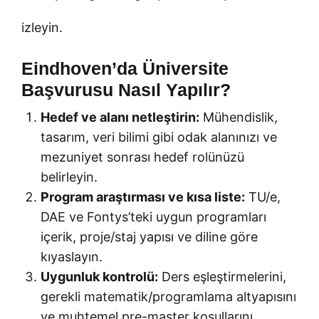
izleyin.
Eindhoven’da Üniversite
Başvurusu Nasıl Yapılır?
Hedef ve alanı netleştirin:
Mühendislik,
tasarım, veri bilimi gibi odak alanınızı ve
mezuniyet sonrası hedef rolünüzü
belirleyin.
Program araştırması ve kısa liste:
TU/e,
DAE ve Fontys’teki uygun programları
içerik, proje/staj yapısı ve diline göre
kıyaslayın.
Uygunluk kontrolü:
Ders eşleştirmelerini,
gerekli matematik/programlama altyapısını
ve muhtemel pre-master koşullarını