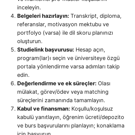
inceleyin.
Belgeleri hazırlayın:
Transkript, diploma,
referanslar, motivasyon mektubu ve
portfolyo (varsa) ile dil skoru planınızı
oluşturun.
Studielink başvurusu:
Hesap açın,
program(lar)ı seçin ve üniversiteye özgü
portala yönlendirme varsa adımları takip
edin.
Değerlendirme ve ek süreçler:
Olası
mülakat, görev/ödev veya matching
süreçlerini zamanında tamamlayın.
Kabul ve finansman:
Koşullu/koşulsuz
kabulü yanıtlayın, öğrenim ücreti/depozito
ve burs başvurularını planlayın; konaklama
için başvurun.