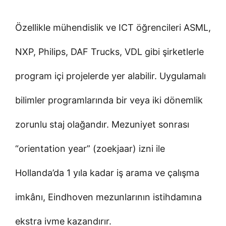
Özellikle mühendislik ve ICT öğrencileri ASML,
NXP, Philips, DAF Trucks, VDL gibi şirketlerle
program içi projelerde yer alabilir. Uygulamalı
bilimler programlarında bir veya iki dönemlik
zorunlu staj olağandır. Mezuniyet sonrası
“orientation year” (zoekjaar) izni ile
Hollanda’da 1 yıla kadar iş arama ve çalışma
imkânı, Eindhoven mezunlarının istihdamına
ekstra ivme kazandırır.