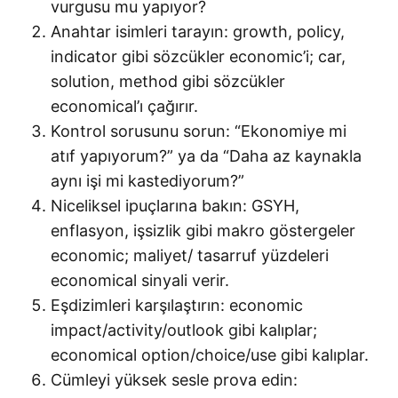
vurgusu mu yapıyor?
Anahtar isimleri tarayın: growth, policy,
indicator gibi sözcükler economic’i; car,
solution, method gibi sözcükler
economical’ı çağırır.
Kontrol sorusunu sorun: “Ekonomiye mi
atıf yapıyorum?” ya da “Daha az kaynakla
aynı işi mi kastediyorum?”
Niceliksel ipuçlarına bakın: GSYH,
enflasyon, işsizlik gibi makro göstergeler
economic; maliyet/ tasarruf yüzdeleri
economical sinyali verir.
Eşdizimleri karşılaştırın: economic
impact/activity/outlook gibi kalıplar;
economical option/choice/use gibi kalıplar.
Cümleyi yüksek sesle prova edin: