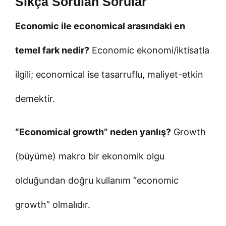
Sıkça Sorulan Sorular
Economic ile economical arasındaki en
temel fark nedir?
Economic ekonomi/iktisatla
ilgili; economical ise tasarruflu, maliyet-etkin
demektir.
“Economical growth” neden yanlış?
Growth
(büyüme) makro bir ekonomik olgu
olduğundan doğru kullanım “economic
growth” olmalıdır.