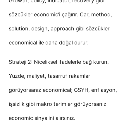
Growth, policy, indicator, recovery gibi
sözcükler economic’i çağırır. Car, method,
solution, design, approach gibi sözcükler
economical ile daha doğal durur.
Strateji 2: Niceliksel ifadelerle bağ kurun.
Yüzde, maliyet, tasarruf rakamları
görüyorsanız economical; GSYH, enflasyon,
işsizlik gibi makro terimler görüyorsanız
economic sinyalini alırsınız.