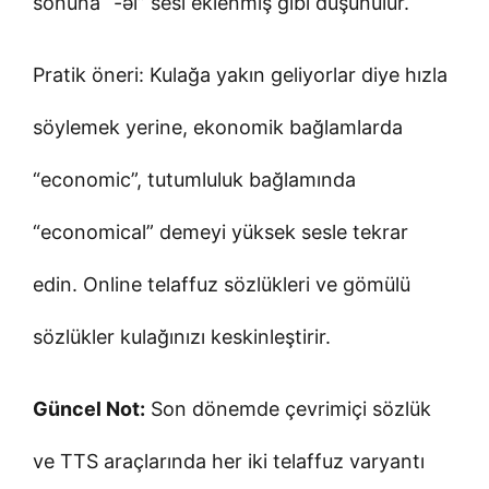
sonuna “-əl” sesi eklenmiş gibi düşünülür.
Pratik öneri: Kulağa yakın geliyorlar diye hızla
söylemek yerine, ekonomik bağlamlarda
“economic”, tutumluluk bağlamında
“economical” demeyi yüksek sesle tekrar
edin. Online telaffuz sözlükleri ve gömülü
sözlükler kulağınızı keskinleştirir.
Güncel Not:
Son dönemde çevrimiçi sözlük
ve TTS araçlarında her iki telaffuz varyantı