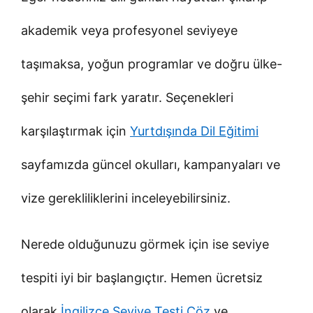
akademik veya profesyonel seviyeye
taşımaksa, yoğun programlar ve doğru ülke-
şehir seçimi fark yaratır. Seçenekleri
karşılaştırmak için
Yurtdışında Dil Eğitimi
sayfamızda güncel okulları, kampanyaları ve
vize gerekliliklerini inceleyebilirsiniz.
Nerede olduğunuzu görmek için ise seviye
tespiti iyi bir başlangıçtır. Hemen ücretsiz
olarak
İngilizce Seviye Testi Çöz
ve