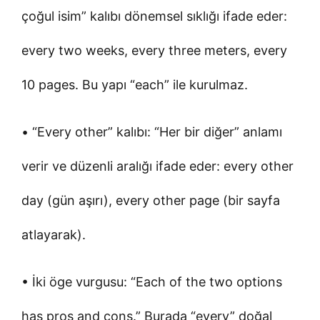
çoğul isim” kalıbı dönemsel sıklığı ifade eder:
every two weeks, every three meters, every
10 pages. Bu yapı “each” ile kurulmaz.
• “Every other” kalıbı: “Her bir diğer” anlamı
verir ve düzenli aralığı ifade eder: every other
day (gün aşırı), every other page (bir sayfa
atlayarak).
• İki öge vurgusu: “Each of the two options
has pros and cons.” Burada “every” doğal