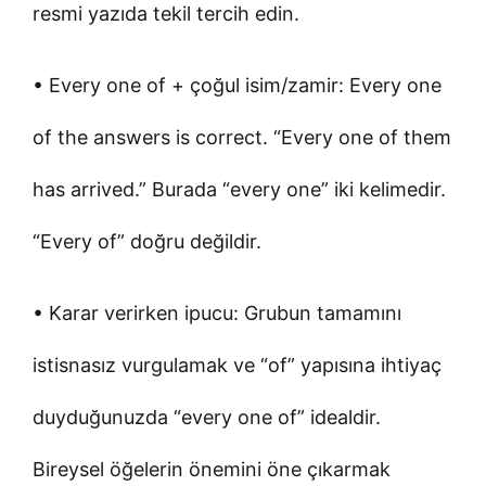
resmi yazıda tekil tercih edin.
• Every one of + çoğul isim/zamir: Every one
of the answers is correct. “Every one of them
has arrived.” Burada “every one” iki kelimedir.
“Every of” doğru değildir.
• Karar verirken ipucu: Grubun tamamını
istisnasız vurgulamak ve “of” yapısına ihtiyaç
duyduğunuzda “every one of” idealdir.
Bireysel öğelerin önemini öne çıkarmak