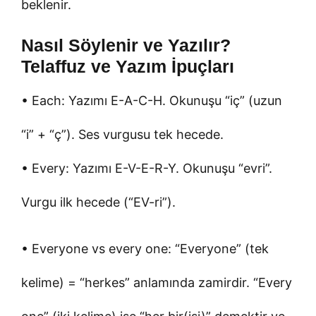
beklenir.
Nasıl Söylenir ve Yazılır?
Telaffuz ve Yazım İpuçları
• Each: Yazımı E-A-C-H. Okunuşu “iç” (uzun
“i” + “ç”). Ses vurgusu tek hecede.
• Every: Yazımı E-V-E-R-Y. Okunuşu “evri”.
Vurgu ilk hecede (“EV-ri”).
• Everyone vs every one: “Everyone” (tek
kelime) = “herkes” anlamında zamirdir. “Every