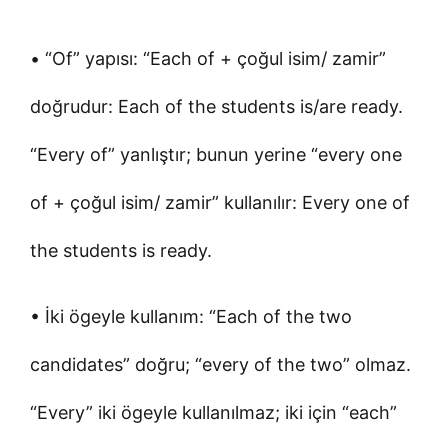
• “Of” yapısı: “Each of + çoğul isim/ zamir”
doğrudur: Each of the students is/are ready.
“Every of” yanlıştır; bunun yerine “every one
of + çoğul isim/ zamir” kullanılır: Every one of
the students is ready.
• İki ögeyle kullanım: “Each of the two
candidates” doğru; “every of the two” olmaz.
“Every” iki ögeyle kullanılmaz; iki için “each”