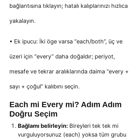
bağlantısına tıklayın; hatalı kalıplarınızı hızlıca
yakalayın.
• Ek ipucu: İki öge varsa “each/both”, üç ve
üzeri için “every” daha doğaldır; periyot,
mesafe ve tekrar aralıklarında daima “every +
sayı + çoğul” kalıbını seçin.
Each mi Every mi? Adım Adım
Doğru Seçim
Bağlamı belirleyin:
Bireyleri tek tek mi
vurguluyorsunuz (each) yoksa tüm grubu