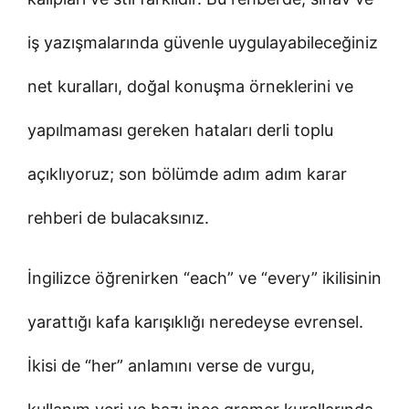
iş yazışmalarında güvenle uygulayabileceğiniz
net kuralları, doğal konuşma örneklerini ve
yapılmaması gereken hataları derli toplu
açıklıyoruz; son bölümde adım adım karar
rehberi de bulacaksınız.
İngilizce öğrenirken “each” ve “every” ikilisinin
yarattığı kafa karışıklığı neredeyse evrensel.
İkisi de “her” anlamını verse de vurgu,