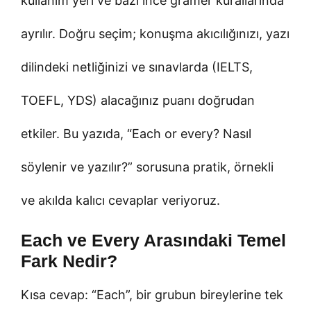
kullanım yeri ve bazı ince gramer kurallarında
ayrılır. Doğru seçim; konuşma akıcılığınızı, yazı
dilindeki netliğinizi ve sınavlarda (IELTS,
TOEFL, YDS) alacağınız puanı doğrudan
etkiler. Bu yazıda, “Each or every? Nasıl
söylenir ve yazılır?” sorusuna pratik, örnekli
ve akılda kalıcı cevaplar veriyoruz.
Each ve Every Arasındaki Temel
Fark Nedir?
Kısa cevap: “Each”, bir grubun bireylerine tek