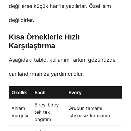
değillerse küçük harfle yazılırlar. Özel isim
değildirler.
Kısa Örneklerle Hızlı
Karşılaştırma
Aşağıdaki tablo, kullanım farkını gözünüzde
canlandırmanıza yardımcı olur.
Özellik
Each
Every
Birey-birey,
Anlam
Grubun tamamı,
tek tek
Vurgusu
istisnasız kapsama
dağıtım