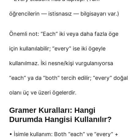
öğrencilerin — istisnasız — bilgisayarı var.)
Önemli not: “Each” iki veya daha fazla öge
için kullanılabilir; “every” ise iki ögeyle
kullanılmaz. İki nesne/kişi vurgulanıyorsa
“each” ya da “both” tercih edilir; “every” doğal
olanı üç ve üzeri ögelerdir.
Gramer Kuralları: Hangi
Durumda Hangisi Kullanılır?
• İsimle kullanım: Both “each” ve “every” +