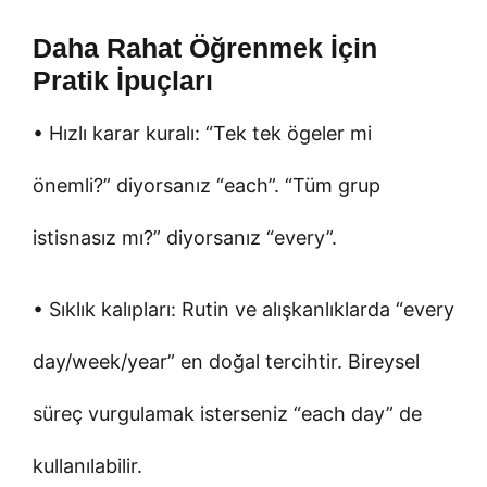
Daha Rahat Öğrenmek İçin
Pratik İpuçları
• Hızlı karar kuralı: “Tek tek ögeler mi
önemli?” diyorsanız “each”. “Tüm grup
istisnasız mı?” diyorsanız “every”.
• Sıklık kalıpları: Rutin ve alışkanlıklarda “every
day/week/year” en doğal tercihtir. Bireysel
süreç vurgulamak isterseniz “each day” de
kullanılabilir.