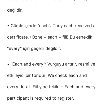
değildir.
• Cümle içinde “each”: They each received a
certificate. (Özne + each + fiil) Bu esneklik
“every” için geçerli değildir.
• “Each and every”: Vurguyu artırır, resmî ve
etkileyici bir tondur: We check each and
every detail. Fiil yine tekildir: Each and every
participant is required to register.