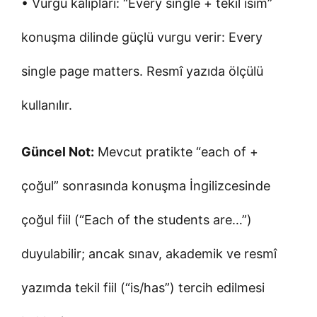
• Vurgu kalıpları: “Every single + tekil isim”
konuşma dilinde güçlü vurgu verir: Every
single page matters. Resmî yazıda ölçülü
kullanılır.
Güncel Not:
Mevcut pratikte “each of +
çoğul” sonrasında konuşma İngilizcesinde
çoğul fiil (“Each of the students are…”)
duyulabilir; ancak sınav, akademik ve resmî
yazımda tekil fiil (“is/has”) tercih edilmesi