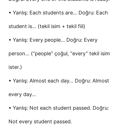
• Yanlış: Each students are… Doğru: Each
student is… (tekil isim + tekil fiil)
• Yanlış: Every people… Doğru: Every
person… (“people” çoğul, “every” tekil isim
ister.)
• Yanlış: Almost each day… Doğru: Almost
every day…
• Yanlış: Not each student passed. Doğru:
Not every student passed.