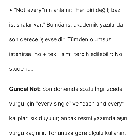
• “Not every”nin anlamı: “Her biri değil; bazı
istisnalar var.” Bu nüans, akademik yazılarda
son derece işlevseldir. Tümden olumsuz
istenirse “no + tekil isim” tercih edilebilir: No
student…
Güncel Not:
Son dönemde sözlü İngilizcede
vurgu için “every single” ve “each and every”
kalıpları sık duyulur; ancak resmî yazımda aşırı
vurgu kaçınılır. Tonunuza göre ölçülü kullanın.