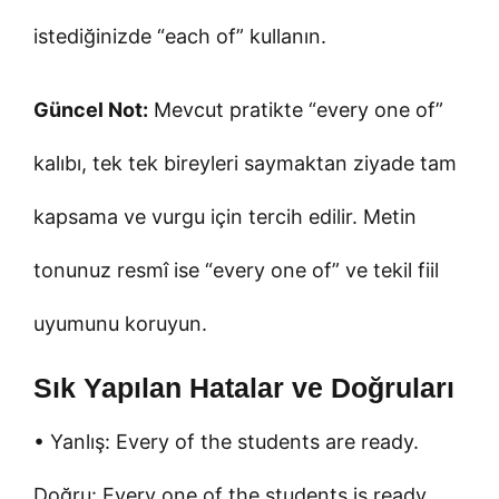
istediğinizde “each of” kullanın.
Güncel Not:
Mevcut pratikte “every one of”
kalıbı, tek tek bireyleri saymaktan ziyade tam
kapsama ve vurgu için tercih edilir. Metin
tonunuz resmî ise “every one of” ve tekil fiil
uyumunu koruyun.
Sık Yapılan Hatalar ve Doğruları
• Yanlış: Every of the students are ready.
Doğru: Every one of the students is ready.