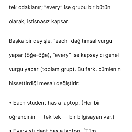
tek odaklanır; “every” ise grubu bir bütün
olarak, istisnasız kapsar.
Başka bir deyişle, “each” dağıtımsal vurgu
yapar (öğe-öğe), “every” ise kapsayıcı genel
vurgu yapar (toplam grup). Bu fark, cümlenin
hissettirdiği mesajı değiştirir:
• Each student has a laptop. (Her bir
öğrencinin — tek tek — bir bilgisayarı var.)
• Every student has a laptop. (Tüm