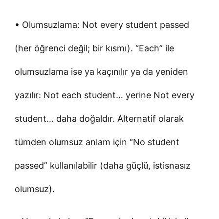
• Olumsuzlama: Not every student passed
(her öğrenci değil; bir kısmı). “Each” ile
olumsuzlama ise ya kaçınılır ya da yeniden
yazılır: Not each student… yerine Not every
student… daha doğaldır. Alternatif olarak
tümden olumsuz anlam için “No student
passed” kullanılabilir (daha güçlü, istisnasız
olumsuz).