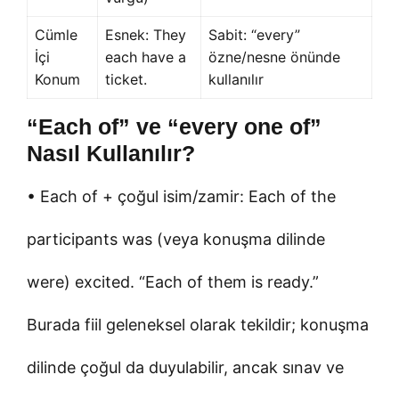
Cümle
Esnek: They
Sabit: “every”
İçi
each have a
özne/nesne önünde
Konum
ticket.
kullanılır
“Each of” ve “every one of”
Nasıl Kullanılır?
• Each of + çoğul isim/zamir: Each of the
participants was (veya konuşma dilinde
were) excited. “Each of them is ready.”
Burada fiil geleneksel olarak tekildir; konuşma
dilinde çoğul da duyulabilir, ancak sınav ve