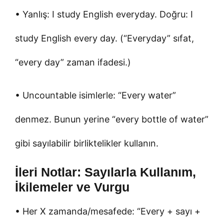
• Yanlış: I study English everyday. Doğru: I
study English every day. (“Everyday” sıfat,
“every day” zaman ifadesi.)
• Uncountable isimlerle: “Every water”
denmez. Bunun yerine “every bottle of water”
gibi sayılabilir birliktelikler kullanın.
İleri Notlar: Sayılarla Kullanım,
İkilemeler ve Vurgu
• Her X zamanda/mesafede: “Every + sayı +