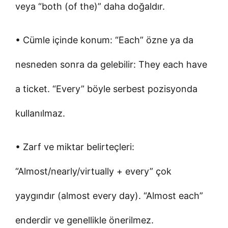
veya “both (of the)” daha doğaldır.
• Cümle içinde konum: “Each” özne ya da
nesneden sonra da gelebilir: They each have
a ticket. “Every” böyle serbest pozisyonda
kullanılmaz.
• Zarf ve miktar belirteçleri:
“Almost/nearly/virtually + every” çok
yaygındır (almost every day). “Almost each”
enderdir ve genellikle önerilmez.