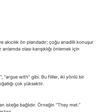
akıcılık ön plandadır; çoğu anadilli konuşur
anlamda olası karışıklığı önlemek için
, “argue with” gibi. Bu fiiller, iki yönlü bir
ğallığı çok yüksektir.
aman isteğe bağlıdır. Örneğin “They met.”
rtırır.