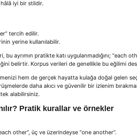
â iyi bir stildir.
” tercih edilir.
n yerine kullanılabilir.
ri, bu ayrımın pratikte katı uygulanmadığını; “each ot
ni belirtir. Korpus verileri de genellikle bu eğilimi des
menizi hem de gerçek hayatta kulağa doğal gelen seçi
üşmelerde daha akıcı ve güvenilir bir izlenim bırakmanı
k alabilirsiniz.
lır? Pratik kurallar ve örnekler
“each other”, üç ve üzerindeyse “one another”.