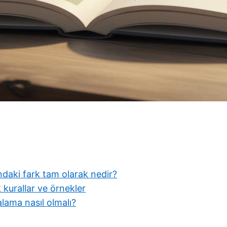
ndaki fark tam olarak nedir?
 kurallar ve örnekler
talama nasıl olmalı?