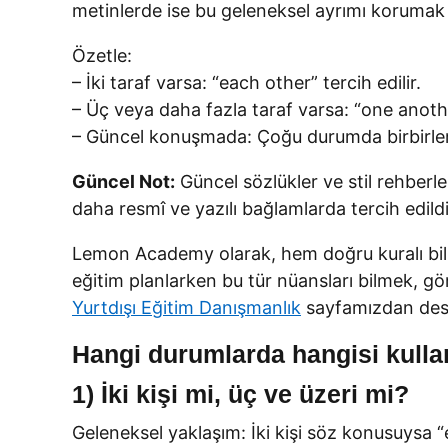
metinlerde ise bu geleneksel ayrımı korumak hâl
Özetle:
– İki taraf varsa: “each other” tercih edilir.
– Üç veya daha fazla taraf varsa: “one another
– Güncel konuşmada: Çoğu durumda birbirlerini
Güncel Not:
Güncel sözlükler ve stil rehberle
daha resmî ve yazılı bağlamlarda tercih edildiği
Lemon Academy olarak, hem doğru kuralı bil
eğitim planlarken bu tür nüansları bilmek, gör
Yurtdışı Eğitim Danışmanlık
sayfamızdan deste
Hangi durumlarda hangisi kullanı
1) İki kişi mi, üç ve üzeri mi?
Geleneksel yaklaşım: İki kişi söz konusuysa 