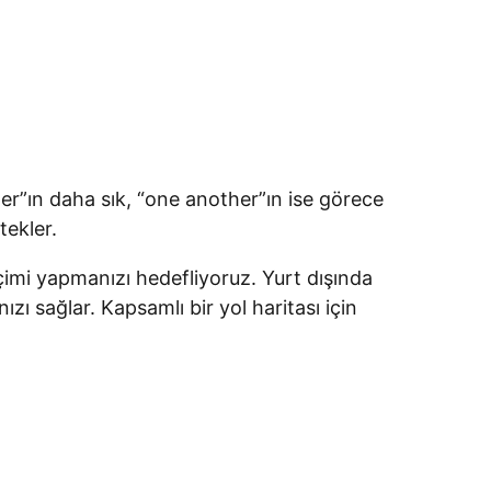
her”ın daha sık, “one another”ın ise görece
tekler.
mi yapmanızı hedefliyoruz. Yurt dışında
zı sağlar. Kapsamlı bir yol haritası için