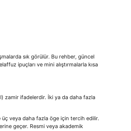
şmalarda sık görülür. Bu rehber, güncel
elaffuz ipuçları ve mini alıştırmalarla kısa
l) zamir ifadelerdir. İki ya da daha fazla
e üç veya daha fazla öge için tercih edilir.
n yerine geçer. Resmi veya akademik