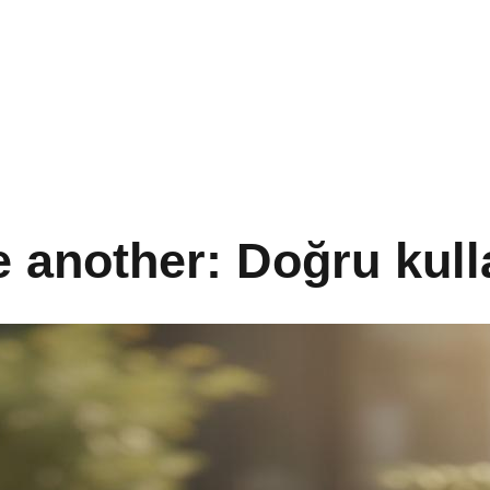
 another: Doğru kull