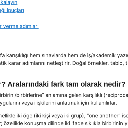
akalayın
ğı ipuçları
r verme adımları
a karışıklığı hem sınavlarda hem de iş/akademik yazı
atik karar adımlarını netleştirir. Doğal örnekler, tablo, t
? Aralarındaki fark tam olarak nedir?
birini/birbirlerine” anlamına gelen karşılıklı (reciproca
ularını veya ilişkilerini anlatmak için kullanılırlar.
ellikle iki öge (iki kişi veya iki grup), “one another” is
özellikle konuşma dilinde iki ifade sıklıkla birbirini