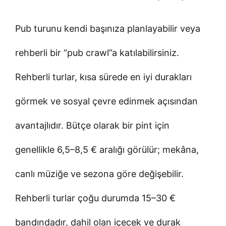
Pub turunu kendi başınıza planlayabilir veya
rehberli bir “pub crawl”a katılabilirsiniz.
Rehberli turlar, kısa sürede en iyi durakları
görmek ve sosyal çevre edinmek açısından
avantajlıdır. Bütçe olarak bir pint için
genellikle 6,5–8,5 € aralığı görülür; mekâna,
canlı müziğe ve sezona göre değişebilir.
Rehberli turlar çoğu durumda 15–30 €
bandındadır, dahil olan içecek ve durak