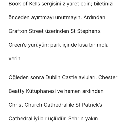
Book of Kells sergisini ziyaret edin; biletinizi
önceden ayırtmayı unutmayın. Ardından
Grafton Street üzerinden St Stephen’s
Green’e yürüyün; park içinde kısa bir mola
verin.
Öğleden sonra Dublin Castle avluları, Chester
Beatty Kütüphanesi ve hemen ardından
Christ Church Cathedral ile St Patrick’s
Cathedral iyi bir üçlüdür. Şehrin yakın