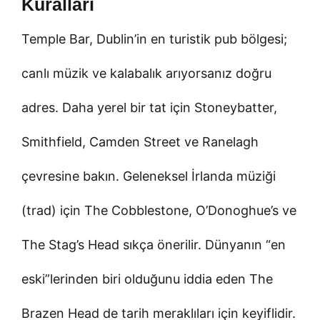
Kuralları
Temple Bar, Dublin’in en turistik pub bölgesi;
canlı müzik ve kalabalık arıyorsanız doğru
adres. Daha yerel bir tat için Stoneybatter,
Smithfield, Camden Street ve Ranelagh
çevresine bakın. Geleneksel İrlanda müziği
(trad) için The Cobblestone, O’Donoghue’s ve
The Stag’s Head sıkça önerilir. Dünyanın “en
eski”lerinden biri olduğunu iddia eden The
Brazen Head de tarih meraklıları için keyiflidir.