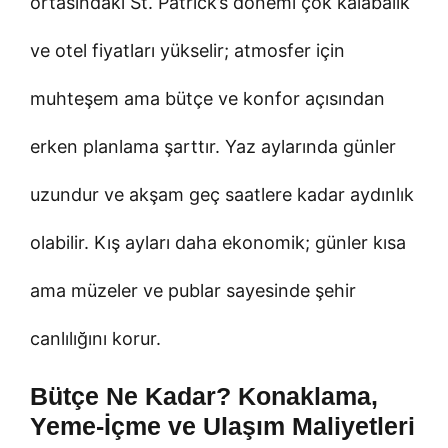
ortasındaki St. Patrick’s dönemi çok kalabalık
ve otel fiyatları yükselir; atmosfer için
muhteşem ama bütçe ve konfor açısından
erken planlama şarttır. Yaz aylarında günler
uzundur ve akşam geç saatlere kadar aydınlık
olabilir. Kış ayları daha ekonomik; günler kısa
ama müzeler ve publar sayesinde şehir
canlılığını korur.
Bütçe Ne Kadar? Konaklama,
Yeme-İçme ve Ulaşım Maliyetleri