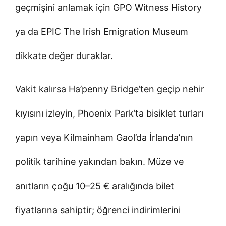
geçmişini anlamak için GPO Witness History
ya da EPIC The Irish Emigration Museum
dikkate değer duraklar.
Vakit kalırsa Ha’penny Bridge’ten geçip nehir
kıyısını izleyin, Phoenix Park’ta bisiklet turları
yapın veya Kilmainham Gaol’da İrlanda’nın
politik tarihine yakından bakın. Müze ve
anıtların çoğu 10–25 € aralığında bilet
fiyatlarına sahiptir; öğrenci indirimlerini