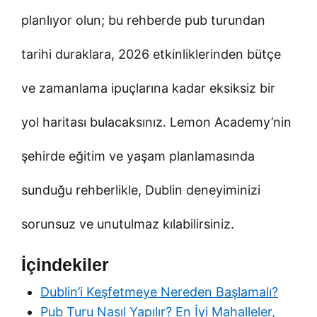
planlıyor olun; bu rehberde pub turundan
tarihi duraklara, 2026 etkinliklerinden bütçe
ve zamanlama ipuçlarına kadar eksiksiz bir
yol haritası bulacaksınız. Lemon Academy’nin
şehirde eğitim ve yaşam planlamasında
sunduğu rehberlikle, Dublin deneyiminizi
sorunsuz ve unutulmaz kılabilirsiniz.
İçindekiler
Dublin’i Keşfetmeye Nereden Başlamalı?
Pub Turu Nasıl Yapılır? En İyi Mahalleler,