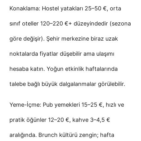
Konaklama: Hostel yatakları 25–50 €, orta
sınıf oteller 120–220 €+ düzeyindedir (sezona
göre değişir). Şehir merkezine biraz uzak
noktalarda fiyatlar düşebilir ama ulaşımı
hesaba katın. Yoğun etkinlik haftalarında
talebe bağlı büyük dalgalanmalar görülebilir.
Yeme-İçme: Pub yemekleri 15–25 €, hızlı ve
pratik öğünler 12–20 €, kahve 3–4,5 €
aralığında. Brunch kültürü zengin; hafta