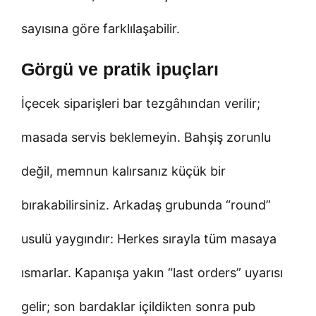
sayısına göre farklılaşabilir.
Görgü ve pratik ipuçları
İçecek siparişleri bar tezgâhından verilir;
masada servis beklemeyin. Bahşiş zorunlu
değil, memnun kalırsanız küçük bir
bırakabilirsiniz. Arkadaş grubunda “round”
usulü yaygındır: Herkes sırayla tüm masaya
ısmarlar. Kapanışa yakın “last orders” uyarısı
gelir; son bardaklar içildikten sonra pub