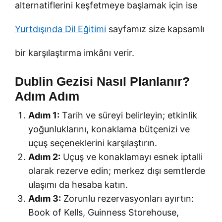
alternatiflerini keşfetmeye başlamak için ise
Yurtdışında Dil Eğitimi
sayfamız size kapsamlı
bir karşılaştırma imkânı verir.
Dublin Gezisi Nasıl Planlanır?
Adım Adım
Adım 1:
Tarih ve süreyi belirleyin; etkinlik
yoğunluklarını, konaklama bütçenizi ve
uçuş seçeneklerini karşılaştırın.
Adım 2:
Uçuş ve konaklamayı esnek iptalli
olarak rezerve edin; merkez dışı semtlerde
ulaşımı da hesaba katın.
Adım 3:
Zorunlu rezervasyonları ayırtın:
Book of Kells, Guinness Storehouse,