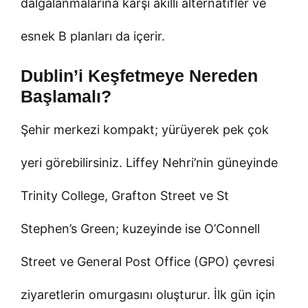
dalgalanmalarına karşı akıllı alternatifler ve
esnek B planları da içerir.
Dublin’i Keşfetmeye Nereden
Başlamalı?
Şehir merkezi kompakt; yürüyerek pek çok
yeri görebilirsiniz. Liffey Nehri’nin güneyinde
Trinity College, Grafton Street ve St
Stephen’s Green; kuzeyinde ise O’Connell
Street ve General Post Office (GPO) çevresi
ziyaretlerin omurgasını oluşturur. İlk gün için