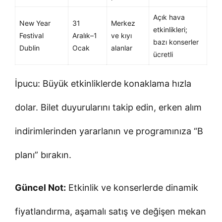
Açık hava
New Year
31
Merkez
etkinlikleri;
Festival
Aralık–1
ve kıyı
bazı konserler
Dublin
Ocak
alanlar
ücretli
İpucu: Büyük etkinliklerde konaklama hızla
dolar. Bilet duyurularını takip edin, erken alım
indirimlerinden yararlanın ve programınıza “B
planı” bırakın.
Güncel Not:
Etkinlik ve konserlerde dinamik
fiyatlandırma, aşamalı satış ve değişen mekan