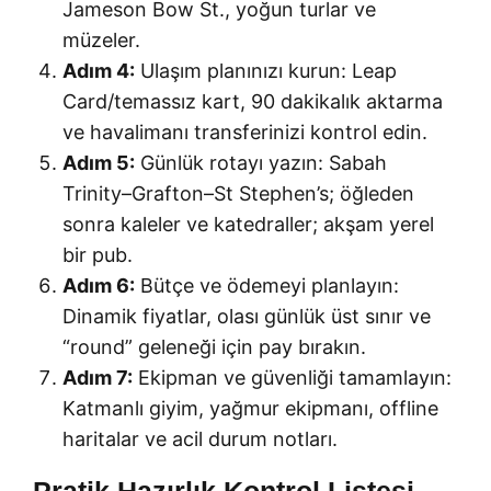
Jameson Bow St., yoğun turlar ve
müzeler.
Adım 4:
Ulaşım planınızı kurun: Leap
Card/temassız kart, 90 dakikalık aktarma
ve havalimanı transferinizi kontrol edin.
Adım 5:
Günlük rotayı yazın: Sabah
Trinity–Grafton–St Stephen’s; öğleden
sonra kaleler ve katedraller; akşam yerel
bir pub.
Adım 6:
Bütçe ve ödemeyi planlayın:
Dinamik fiyatlar, olası günlük üst sınır ve
“round” geleneği için pay bırakın.
Adım 7:
Ekipman ve güvenliği tamamlayın:
Katmanlı giyim, yağmur ekipmanı, offline
haritalar ve acil durum notları.
Pratik Hazırlık Kontrol Listesi