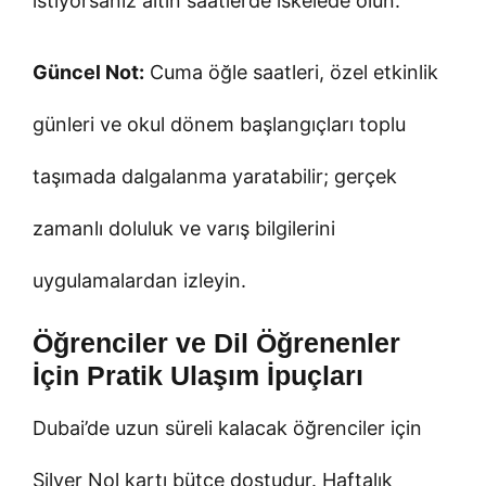
istiyorsanız altın saatlerde iskelede olun.
Güncel Not:
Cuma öğle saatleri, özel etkinlik
günleri ve okul dönem başlangıçları toplu
taşımada dalgalanma yaratabilir; gerçek
zamanlı doluluk ve varış bilgilerini
uygulamalardan izleyin.
Öğrenciler ve Dil Öğrenenler
İçin Pratik Ulaşım İpuçları
Dubai’de uzun süreli kalacak öğrenciler için
Silver Nol kartı bütçe dostudur. Haftalık