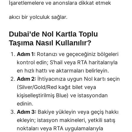
İşaretlemelere ve anonslara dikkat etmek
akıcı bir yolculuk sağlar.
Dubai’de Nol Kartla Toplu
Taşıma Nasıl Kullanılır?
Adım 1:
Rotanızı ve geçeceğiniz bölgeleri
kontrol edin; S’hail veya RTA haritalarıyla
en hızlı hattı ve aktarmaları belirleyin.
Adım 2:
İhtiyacınıza uygun Nol kartı seçin
(Silver/Gold/Red kağıt bilet veya
kişiselleştirilmiş Blue) ve istasyondan
edinin.
Adım 3:
Bakiye yükleyin veya geçiş hakkı
ekleyin; istasyon makineleri, yetkili satış
noktaları veya RTA uygulamalarıyla