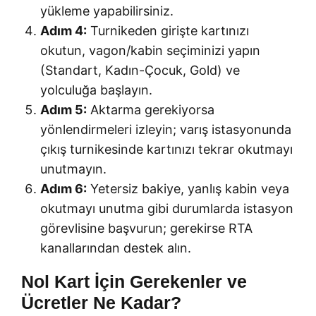
yükleme yapabilirsiniz.
Adım 4:
Turnikeden girişte kartınızı
okutun, vagon/kabin seçiminizi yapın
(Standart, Kadın-Çocuk, Gold) ve
yolculuğa başlayın.
Adım 5:
Aktarma gerekiyorsa
yönlendirmeleri izleyin; varış istasyonunda
çıkış turnikesinde kartınızı tekrar okutmayı
unutmayın.
Adım 6:
Yetersiz bakiye, yanlış kabin veya
okutmayı unutma gibi durumlarda istasyon
görevlisine başvurun; gerekirse RTA
kanallarından destek alın.
Nol Kart İçin Gerekenler ve
Ücretler Ne Kadar?