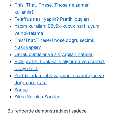
This, That, These, Those ne zaman
kullanılır?
Telaffuz nasıl yapılır? Pratik ipuçları
Yazım kuralları: Büyük-küçük harf, uyum
ve noktalama
This/That/These/Those doğru seçimi:
Nasıl yapılır?
Örnek cümleler ve sık yapılan hatalar
Hızlı pratik: 1 dakikalık alıştırma ve ücretsiz
seviye testi
Yurtdışında pratik yapmanın avantajları ve
doğru program
Sonuç
Sıkça Sorulan Sorular
Bu rehberde demonstratives’i sadece