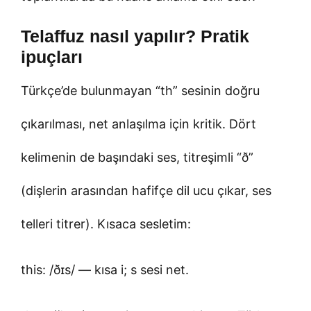
Telaffuz nasıl yapılır? Pratik
ipuçları
Türkçe’de bulunmayan “th” sesinin doğru
çıkarılması, net anlaşılma için kritik. Dört
kelimenin de başındaki ses, titreşimli “ð”
(dişlerin arasından hafifçe dil ucu çıkar, ses
telleri titrer). Kısaca sesletim:
this: /ðɪs/ — kısa i; s sesi net.