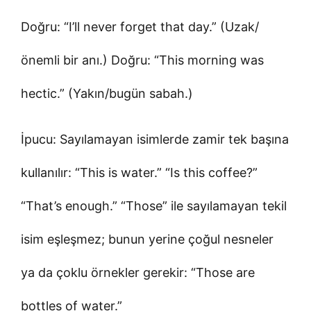
Doğru: “I’ll never forget that day.” (Uzak/
önemli bir anı.) Doğru: “This morning was
hectic.” (Yakın/bugün sabah.)
İpucu: Sayılamayan isimlerde zamir tek başına
kullanılır: “This is water.” “Is this coffee?”
“That’s enough.” “Those” ile sayılamayan tekil
isim eşleşmez; bunun yerine çoğul nesneler
ya da çoklu örnekler gerekir: “Those are
bottles of water.”