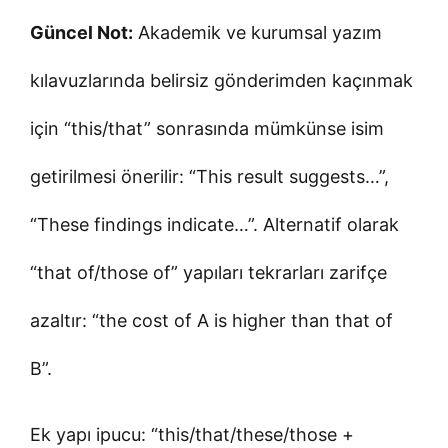
Güncel Not:
Akademik ve kurumsal yazım
kılavuzlarında belirsiz gönderimden kaçınmak
için “this/that” sonrasında mümkünse isim
getirilmesi önerilir: “This result suggests…”,
“These findings indicate…”. Alternatif olarak
“that of/those of” yapıları tekrarları zarifçe
azaltır: “the cost of A is higher than that of
B”.
Ek yapı ipucu: “this/that/these/those +