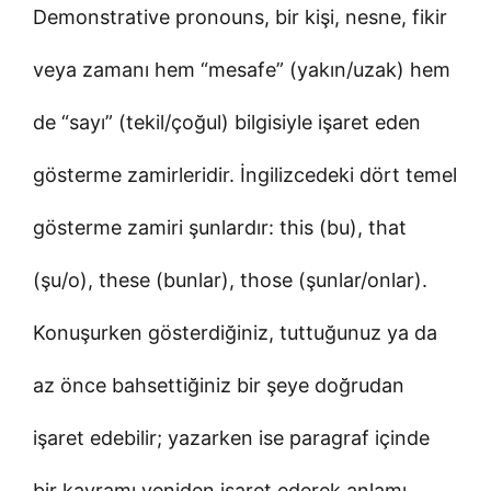
Demonstrative pronouns, bir kişi, nesne, fikir
veya zamanı hem “mesafe” (yakın/uzak) hem
de “sayı” (tekil/çoğul) bilgisiyle işaret eden
gösterme zamirleridir. İngilizcedeki dört temel
gösterme zamiri şunlardır: this (bu), that
(şu/o), these (bunlar), those (şunlar/onlar).
Konuşurken gösterdiğiniz, tuttuğunuz ya da
az önce bahsettiğiniz bir şeye doğrudan
işaret edebilir; yazarken ise paragraf içinde
bir kavramı yeniden işaret ederek anlamı