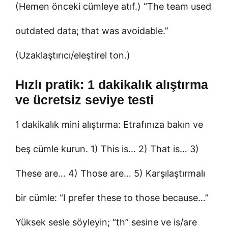
(Hemen önceki cümleye atıf.) “The team used
outdated data; that was avoidable.”
(Uzaklaştırıcı/eleştirel ton.)
Hızlı pratik: 1 dakikalık alıştırma
ve ücretsiz seviye testi
1 dakikalık mini alıştırma: Etrafınıza bakın ve
beş cümle kurun. 1) This is… 2) That is… 3)
These are… 4) Those are… 5) Karşılaştırmalı
bir cümle: “I prefer these to those because…”
Yüksek sesle söyleyin; “th” sesine ve is/are