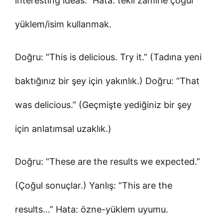
interesting ideas.” Hata: tekil zamirle çoğul
yüklem/isim kullanmak.
Doğru: “This is delicious. Try it.” (Tadına yeni
baktığınız bir şey için yakınlık.) Doğru: “That
was delicious.” (Geçmişte yediğiniz bir şey
için anlatımsal uzaklık.)
Doğru: “These are the results we expected.”
(Çoğul sonuçlar.) Yanlış: “This are the
results…” Hata: özne-yüklem uyumu.