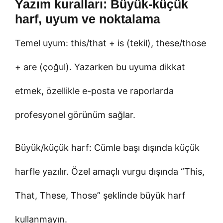
Yazım kuralları: Büyük-küçük
harf, uyum ve noktalama
Temel uyum: this/that + is (tekil), these/those
+ are (çoğul). Yazarken bu uyuma dikkat
etmek, özellikle e-posta ve raporlarda
profesyonel görünüm sağlar.
Büyük/küçük harf: Cümle başı dışında küçük
harfle yazılır. Özel amaçlı vurgu dışında “This,
That, These, Those” şeklinde büyük harf
kullanmayın.