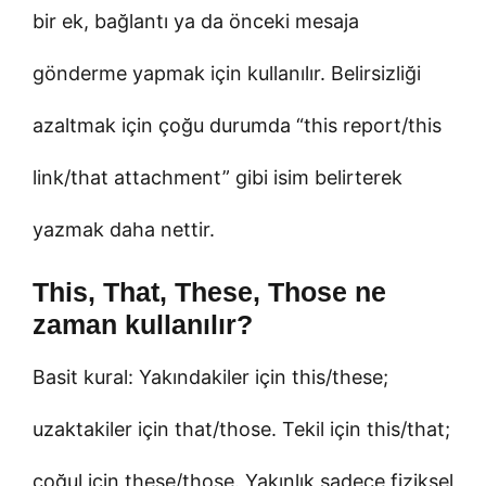
bir ek, bağlantı ya da önceki mesaja
gönderme yapmak için kullanılır. Belirsizliği
azaltmak için çoğu durumda “this report/this
link/that attachment” gibi isim belirterek
yazmak daha nettir.
This, That, These, Those ne
zaman kullanılır?
Basit kural: Yakındakiler için this/these;
uzaktakiler için that/those. Tekil için this/that;
çoğul için these/those. Yakınlık sadece fiziksel