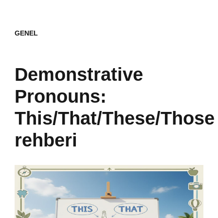
GENEL
Demonstrative
Pronouns:
This/That/These/Those
rehberi