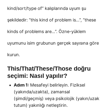
kind/sort/type of” kalıplarında uyum şu
şekildedir: “this kind of problem is…”, “these
kinds of problems are…”. Özne-yüklem
uyumunu isim grubunun gerçek sayısına göre
kurun.
This/That/These/Those doğru
seçimi: Nasıl yapılır?
Adım 1:
Mesafeyi belirleyin. Fiziksel
(yakında/uzakta), zamansal
(şimdi/geçmiş) veya psikolojik (yakın/uzak
tutum) yakınlığı netleştirin.