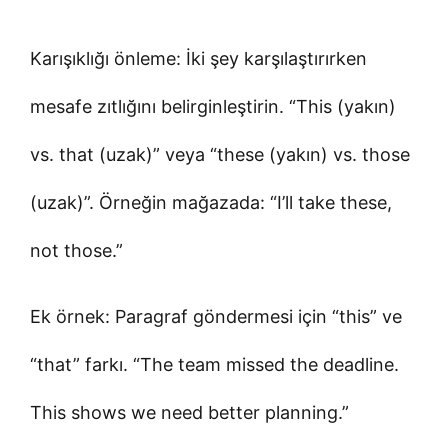
Karışıklığı önleme: İki şey karşılaştırırken
mesafe zıtlığını belirginleştirin. “This (yakın)
vs. that (uzak)” veya “these (yakın) vs. those
(uzak)”. Örneğin mağazada: “I’ll take these,
not those.”
Ek örnek: Paragraf göndermesi için “this” ve
“that” farkı. “The team missed the deadline.
This shows we need better planning.”