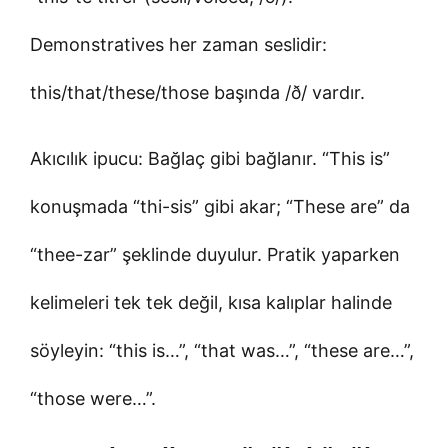
Demonstratives her zaman seslidir:
this/that/these/those başında /ð/ vardır.
Akıcılık ipucu: Bağlaç gibi bağlanır. “This is”
konuşmada “thi-sis” gibi akar; “These are” da
“thee-zar” şeklinde duyulur. Pratik yaparken
kelimeleri tek tek değil, kısa kalıplar halinde
söyleyin: “this is…”, “that was…”, “these are…”,
“those were…”.