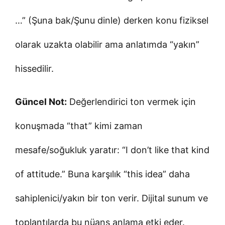
…” (Şuna bak/Şunu dinle) derken konu fiziksel
olarak uzakta olabilir ama anlatımda “yakın”
hissedilir.
Güncel Not:
Değerlendirici ton vermek için
konuşmada “that” kimi zaman
mesafe/soğukluk yaratır: “I don’t like that kind
of attitude.” Buna karşılık “this idea” daha
sahiplenici/yakın bir ton verir. Dijital sunum ve
toplantılarda bu nüans anlama etki eder.