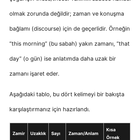
olmak zorunda değildir; zaman ve konuşma
bağlamı (discourse) için de geçerlidir. Örneğin
“this morning” (bu sabah) yakın zamanı, “that
day” (o gün) ise anlatımda daha uzak bir
zamanı işaret eder.
Aşağıdaki tablo, bu dört kelimeyi bir bakışta
karşılaştırmanız için hazırlandı.
Kısa
Zamir
Uzaklık
Sayı
Zaman/Anlam
Örnek