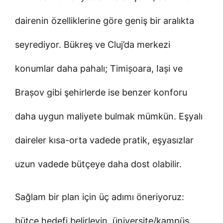
dairenin özelliklerine göre geniş bir aralıkta
seyrediyor. Bükreş ve Cluj’da merkezi
konumlar daha pahalı; Timișoara, Iași ve
Brașov gibi şehirlerde ise benzer konforu
daha uygun maliyete bulmak mümkün. Eşyalı
daireler kısa-orta vadede pratik, eşyasızlar
uzun vadede bütçeye daha dost olabilir.
Sağlam bir plan için üç adımı öneriyoruz:
bütçe hedefi belirleyin, üniversite/kampüs