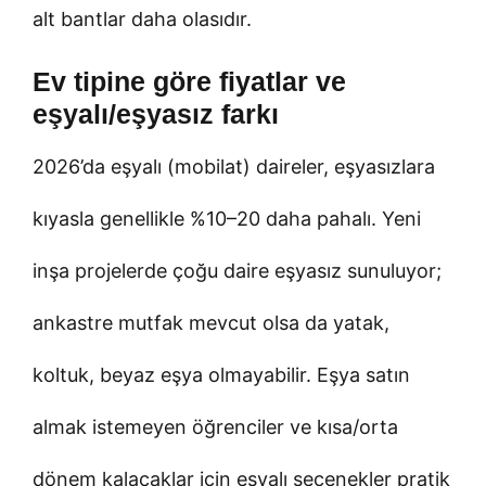
alt bantlar daha olasıdır.
Ev tipine göre fiyatlar ve
eşyalı/eşyasız farkı
2026’da eşyalı (mobilat) daireler, eşyasızlara
kıyasla genellikle %10–20 daha pahalı. Yeni
inşa projelerde çoğu daire eşyasız sunuluyor;
ankastre mutfak mevcut olsa da yatak,
koltuk, beyaz eşya olmayabilir. Eşya satın
almak istemeyen öğrenciler ve kısa/orta
dönem kalacaklar için eşyalı seçenekler pratik