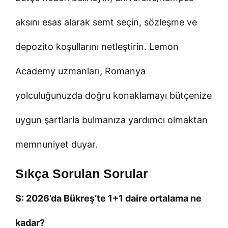
aksını esas alarak semt seçin, sözleşme ve
depozito koşullarını netleştirin. Lemon
Academy uzmanları, Romanya
yolculuğunuzda doğru konaklamayı bütçenize
uygun şartlarla bulmanıza yardımcı olmaktan
memnuniyet duyar.
Sıkça Sorulan Sorular
S: 2026’da Bükreş’te 1+1 daire ortalama ne
kadar?