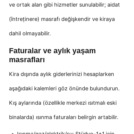
ve ortak alan gibi hizmetler sunulabilir; aidat
(întreținere) masrafı değişkendir ve kiraya
dahil olmayabilir.
Faturalar ve aylık yaşam
masrafları
Kira dışında aylık giderlerinizi hesaplarken
aşağıdaki kalemleri göz önünde bulundurun.
Kış aylarında (özellikle merkezi ısıtmalı eski
binalarda) ısınma faturaları belirgin artabilir.
Isınma/gaz/elektrik/su: Stüdyo–1+1 için