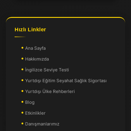
Hızlı Linkler
Ana Sayfa
Hakkımızda
İngilizce Seviye Testi
Yurtdışı Eğitim Seyahat Sağlık Sigortası
Yurtdışı Ülke Rehberleri
Blog
Etkinlikler
Danışmanlarımız