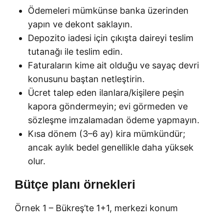
Ödemeleri mümkünse banka üzerinden
yapın ve dekont saklayın.
Depozito iadesi için çıkışta daireyi teslim
tutanağı ile teslim edin.
Faturaların kime ait olduğu ve sayaç devri
konusunu baştan netleştirin.
Ücret talep eden ilanlara/kişilere peşin
kapora göndermeyin; evi görmeden ve
sözleşme imzalamadan ödeme yapmayın.
Kısa dönem (3–6 ay) kira mümkündür;
ancak aylık bedel genellikle daha yüksek
olur.
Bütçe planı örnekleri
Örnek 1 – Bükreş’te 1+1, merkezi konum