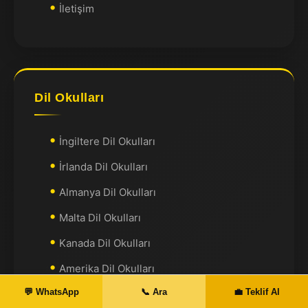
İletişim
Dil Okulları
İngiltere Dil Okulları
İrlanda Dil Okulları
Almanya Dil Okulları
Malta Dil Okulları
Kanada Dil Okulları
Amerika Dil Okulları
💬 WhatsApp
📞 Ara
💼 Teklif Al
Avustralya Dil Okulları