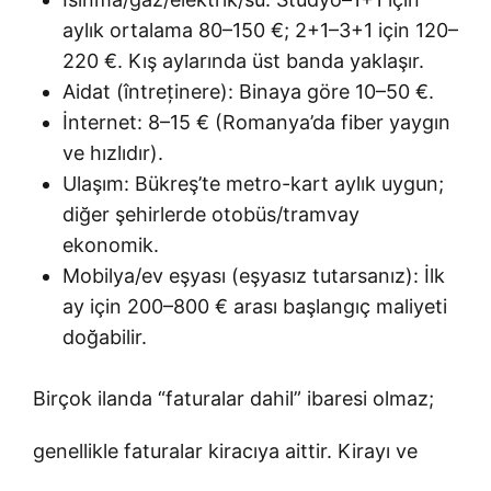
aylık ortalama 80–150 €; 2+1–3+1 için 120–
220 €. Kış aylarında üst banda yaklaşır.
Aidat (întreținere): Binaya göre 10–50 €.
İnternet: 8–15 € (Romanya’da fiber yaygın
ve hızlıdır).
Ulaşım: Bükreş’te metro-kart aylık uygun;
diğer şehirlerde otobüs/tramvay
ekonomik.
Mobilya/ev eşyası (eşyasız tutarsanız): İlk
ay için 200–800 € arası başlangıç maliyeti
doğabilir.
Birçok ilanda “faturalar dahil” ibaresi olmaz;
genellikle faturalar kiracıya aittir. Kirayı ve