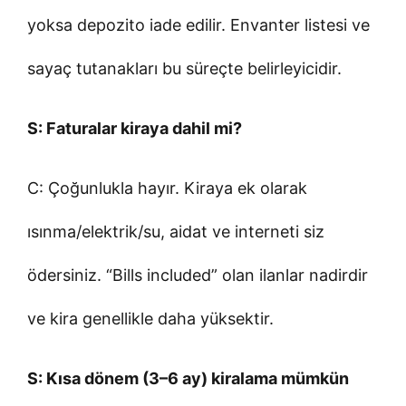
yoksa depozito iade edilir. Envanter listesi ve
sayaç tutanakları bu süreçte belirleyicidir.
S: Faturalar kiraya dahil mi?
C: Çoğunlukla hayır. Kiraya ek olarak
ısınma/elektrik/su, aidat ve interneti siz
ödersiniz. “Bills included” olan ilanlar nadirdir
ve kira genellikle daha yüksektir.
S: Kısa dönem (3–6 ay) kiralama mümkün