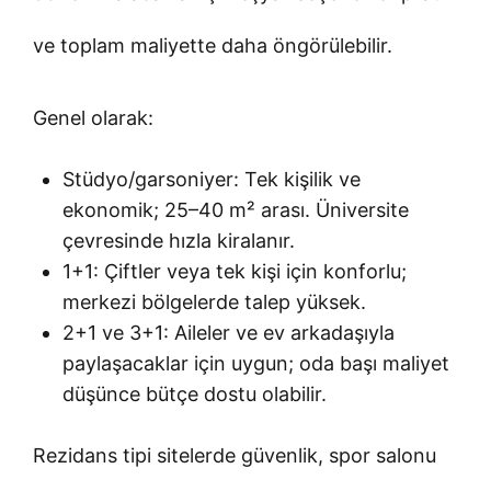
ve toplam maliyette daha öngörülebilir.
Genel olarak:
Stüdyo/garsoniyer: Tek kişilik ve
ekonomik; 25–40 m² arası. Üniversite
çevresinde hızla kiralanır.
1+1: Çiftler veya tek kişi için konforlu;
merkezi bölgelerde talep yüksek.
2+1 ve 3+1: Aileler ve ev arkadaşıyla
paylaşacaklar için uygun; oda başı maliyet
düşünce bütçe dostu olabilir.
Rezidans tipi sitelerde güvenlik, spor salonu