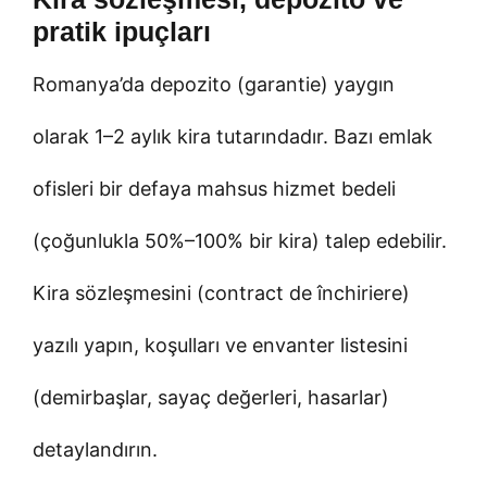
pratik ipuçları
Romanya’da depozito (garantie) yaygın
olarak 1–2 aylık kira tutarındadır. Bazı emlak
ofisleri bir defaya mahsus hizmet bedeli
(çoğunlukla 50%–100% bir kira) talep edebilir.
Kira sözleşmesini (contract de închiriere)
yazılı yapın, koşulları ve envanter listesini
(demirbaşlar, sayaç değerleri, hasarlar)
detaylandırın.