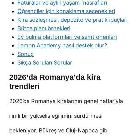
Faturalar ve aylık yaşam masrafları
Öğrenciler için konaklama seçenekleri
Kira sözleşmesi, depozito ve pratik ipuçları
Bütçe planı örnekleri
Ev bulma platformları ve semt önerileri
Lemon Academy nasıl destek olur?
Sonuç
Sıkça Sorulan Sorular
2026’da Romanya’da kira
trendleri
2026’da Romanya kiralarının genel hatlarıyla
ılımlı bir yükseliş eğilimini sürdürmesi
bekleniyor. Bükreş ve Cluj-Napoca gibi