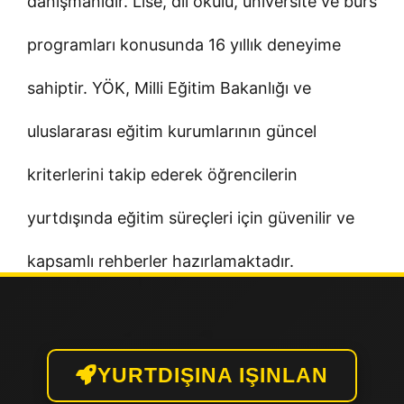
danışmanıdır. Lise, dil okulu, üniversite ve burs
programları konusunda 16 yıllık deneyime
sahiptir. YÖK, Milli Eğitim Bakanlığı ve
uluslararası eğitim kurumlarının güncel
kriterlerini takip ederek öğrencilerin
yurtdışında eğitim süreçleri için güvenilir ve
kapsamlı rehberler hazırlamaktadır.
YURTDIŞINA IŞINLAN