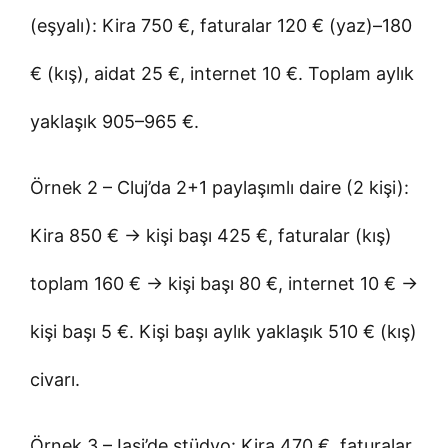
(eşyalı): Kira 750 €, faturalar 120 € (yaz)–180
€ (kış), aidat 25 €, internet 10 €. Toplam aylık
yaklaşık 905–965 €.
Örnek 2 – Cluj’da 2+1 paylaşımlı daire (2 kişi):
Kira 850 € → kişi başı 425 €, faturalar (kış)
toplam 160 € → kişi başı 80 €, internet 10 € →
kişi başı 5 €. Kişi başı aylık yaklaşık 510 € (kış)
civarı.
Örnek 3 – Iași’de stüdyo: Kira 470 €, faturalar