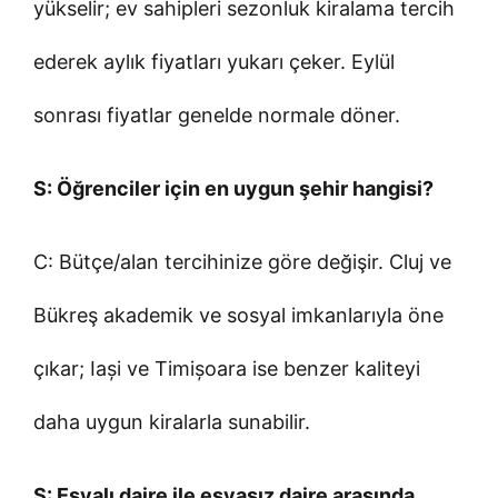
yükselir; ev sahipleri sezonluk kiralama tercih
ederek aylık fiyatları yukarı çeker. Eylül
sonrası fiyatlar genelde normale döner.
S: Öğrenciler için en uygun şehir hangisi?
C: Bütçe/alan tercihinize göre değişir. Cluj ve
Bükreş akademik ve sosyal imkanlarıyla öne
çıkar; Iași ve Timișoara ise benzer kaliteyi
daha uygun kiralarla sunabilir.
S: Eşyalı daire ile eşyasız daire arasında