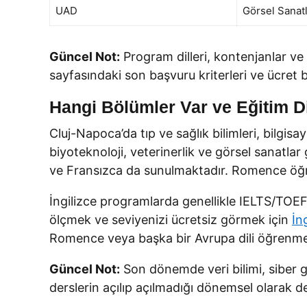
UAD
Görsel Sanatl
Güncel Not:
Program dilleri, kontenjanlar v
sayfasındaki son başvuru kriterleri ve ücret b
Hangi Bölümler Var ve Eğitim Di
Cluj-Napoca’da tıp ve sağlık bilimleri, bilgis
biyoteknoloji, veterinerlik ve görsel sanatlar
ve Fransızca da sunulmaktadır. Romence öğren
İngilizce programlarda genellikle IELTS/TOEFL g
ölçmek ve seviyenizi ücretsiz görmek için
İn
Romence veya başka bir Avrupa dili öğrenme
Güncel Not:
Son dönemde veri bilimi, siber güv
derslerin açılıp açılmadığı dönemsel olarak değ