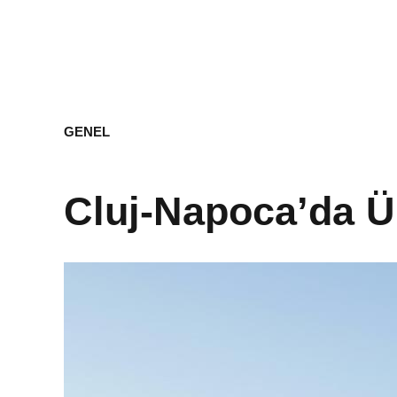
GENEL
Cluj-Napoca’da Ü