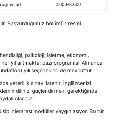
programlar)
2.000–3.000
bilir. Başvurduğunuz bölümün resmi
hendisliği, psikoloji, işletme, ekonomi,
ısı her yıl artmakta; bazı programlar Almanca
undation) yılı seçenekleri de mevcuttur.
 yeterlilik sınavı istenir. İngilizcenizi
ademik dilinizi güçlendirmek, gerektiğinde
ydalı olacaktır.
disiplinlerarası modüller yaygınlaşıyor. Bu tür