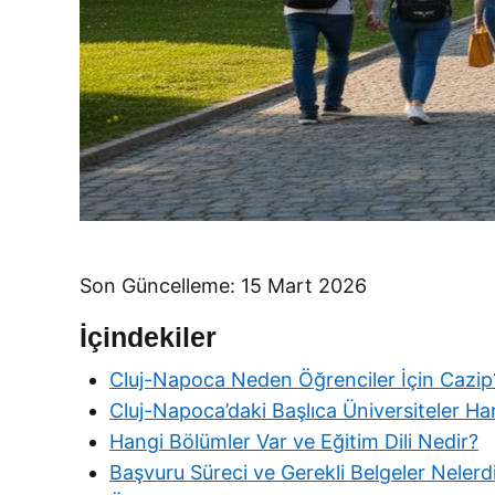
Son Güncelleme: 15 Mart 2026
İçindekiler
Cluj-Napoca Neden Öğrenciler İçin Cazip
Cluj-Napoca’daki Başlıca Üniversiteler Han
Hangi Bölümler Var ve Eğitim Dili Nedir?
Başvuru Süreci ve Gerekli Belgeler Nelerd