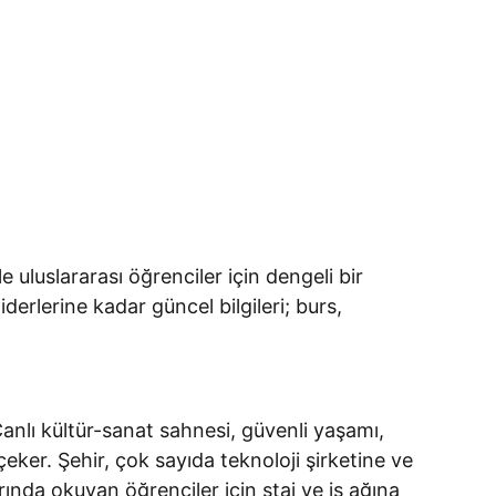
e uluslararası öğrenciler için dengeli bir
rlerine kadar güncel bilgileri; burs,
anlı kültür-sanat sahnesi, güvenli yaşamı,
çeker. Şehir, çok sayıda teknoloji şirketine ve
arında okuyan öğrenciler için staj ve iş ağına