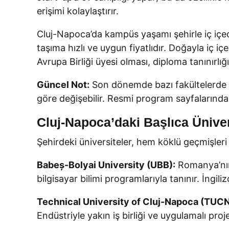
erişimi kolaylaştırır.
Cluj-Napoca’da kampüs yaşamı şehirle iç içedir
taşıma hızlı ve uygun fiyatlıdır. Doğayla iç 
Avrupa Birliği üyesi olması, diploma tanınırlığı
Güncel Not:
Son dönemde bazı fakültelerde h
göre değişebilir. Resmi program sayfalarında
Cluj-Napoca’daki Başlıca Üniver
Şehirdeki üniversiteler, hem köklü geçmişleri
Babeș-Bolyai University (UBB):
Romanya’nın e
bilgisayar bilimi programlarıyla tanınır. İng
Technical University of Cluj-Napoca (TUCN
Endüstriyle yakın iş birliği ve uygulamalı proj