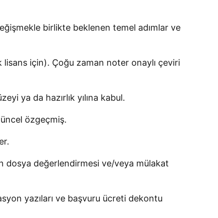
değişmekle birlikte beklenen temel adımlar ve
k lisans için). Çoğu zaman noter onaylı çeviri
yi ya da hazırlık yılına kabul.
güncel özgeçmiş.
er.
man dosya değerlendirmesi ve/veya mülakat
asyon yazıları ve başvuru ücreti dekontu