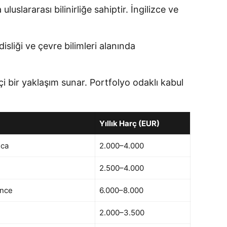
uluslararası bilinirliğe sahiptir. İngilizce ve
sliği ve çevre bilimleri alanında
çi bir yaklaşım sunar. Portfolyo odaklı kabul
Yıllık Harç (EUR)
nca
2.000–4.000
2.500–4.000
ence
6.000–8.000
2.000–3.500