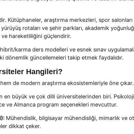
. Kütüphaneler, araştırma merkezleri, spor salonları ve
içe yürüyüş rotaları ve şehir parkları, akademik yoğunl
 ve hareketliliğini güçlendirir.
ibrit/karma ders modelleri ve esnek sınav uygulamala
ki dönemlik güncellemeleri takip etmek faydalıdır.
siteler Hangileri?
 hem de modern araştırma ekosistemleriyle öne çıkar. İ
n büyük ve çok dilli üniversitelerinden biri. Psikoloji,
ilizce ve Almanca program seçenekleri mevcuttur.
):
Mühendislik, bilgisayar mühendisliği, mimarlık ve o
eler dikkat çeker.