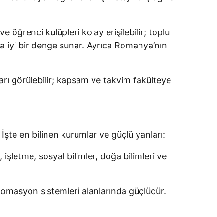
 öğrenci kulüpleri kolay erişilebilir; toplu
uğa iyi bir denge sunar. Ayrıca Romanya’nın
rı görülebilir; kapsam ve takvim fakülteye
şte en bilinen kurumlar ve güçlü yanları:
 işletme, sosyal bilimler, doğa bilimleri ve
tomasyon sistemleri alanlarında güçlüdür.