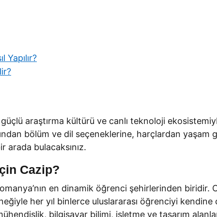
l Yapılır?
ir?
, güçlü araştırma kültürü ve canlı teknoloji ekosistemiyl
dan bölüm ve dil seçeneklerine, harçlardan yaşam gide
bir arada bulacaksınız.
çin Cazip?
omanya’nın en dinamik öğrenci şehirlerinden biridir. C
neğiyle her yıl binlerce uluslararası öğrenciyi kendine 
mühendislik, bilgisayar bilimi, işletme ve tasarım alanl