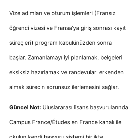
Vize adımları ve oturum işlemleri (Fransız
öğrenci vizesi ve Fransa’ya giriş sonrası kayıt
süreçleri) program kabulünüzden sonra
başlar. Zamanlamayı iyi planlamak, belgeleri
eksiksiz hazırlamak ve randevuları erkenden
almak sürecin sorunsuz ilerlemesini sağlar.
Güncel Not:
Uluslararası lisans başvurularında
Campus France/Études en France kanalı ile
okulun kendi başvuru sistemi birlikte