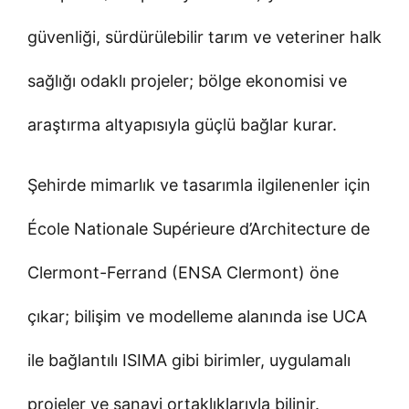
güvenliği, sürdürülebilir tarım ve veteriner halk
sağlığı odaklı projeler; bölge ekonomisi ve
araştırma altyapısıyla güçlü bağlar kurar.
Şehirde mimarlık ve tasarımla ilgilenenler için
École Nationale Supérieure d’Architecture de
Clermont-Ferrand (ENSA Clermont) öne
çıkar; bilişim ve modelleme alanında ise UCA
ile bağlantılı ISIMA gibi birimler, uygulamalı
projeler ve sanayi ortaklıklarıyla bilinir.