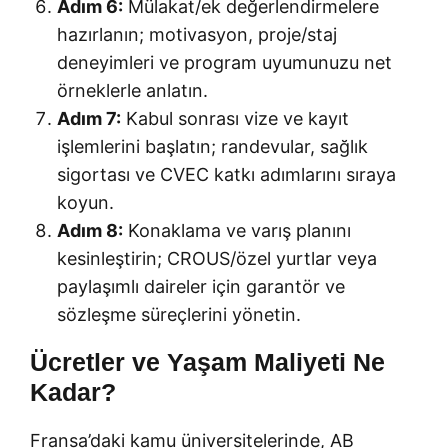
Adım 6:
Mülakat/ek değerlendirmelere
hazırlanın; motivasyon, proje/staj
deneyimleri ve program uyumunuzu net
örneklerle anlatın.
Adım 7:
Kabul sonrası vize ve kayıt
işlemlerini başlatın; randevular, sağlık
sigortası ve CVEC katkı adımlarını sıraya
koyun.
Adım 8:
Konaklama ve varış planını
kesinleştirin; CROUS/özel yurtlar veya
paylaşımlı daireler için garantör ve
sözleşme süreçlerini yönetin.
Ücretler ve Yaşam Maliyeti Ne
Kadar?
Fransa’daki kamu üniversitelerinde, AB