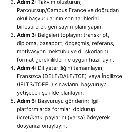
Adım 2:
Takvim oluşturun;
Parcoursup/Campus France ve doğrudan
okul başvurularının son tarihlerini
birleştirerek geri sayım planı yapın.
Adım 3:
Belgeleri toplayın; transkript,
diploma, pasaport, özgeçmiş, referans,
motivasyon mektubu ve dil skorlarını
format gerekliliklerine uygun hazırlayın.
Adım 4:
Dil yeterliliğini tamamlayın;
Fransızca (DELF/DALF/TCF) veya İngilizce
(IELTS/TOEFL) sınavlarını başvuruya
yetişecek şekilde planlayın.
Adım 5:
Başvuruyu gönderin; ilgili
platformlarda formları doldurup
ücret/katkı paylarını (varsa) ödeyerek
dosyanızı onaylayın.