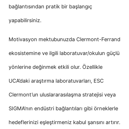
bağlantısından pratik bir başlangıç
yapabilirsiniz.
Motivasyon mektubunuzda Clermont-Ferrand
ekosistemine ve ilgili laboratuvar/okulun güçlü
yönlerine değinmek etkili olur. Özellikle
UCA’daki araştırma laboratuvarları, ESC
Clermont’un uluslararasılaşma stratejisi veya
SIGMA’nın endüstri bağlantıları gibi örneklerle
hedeflerinizi eşleştirmeniz kabul şansını artırır.