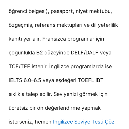
öğrenci belgesi), pasaport, niyet mektubu,
özgeçmiş, referans mektupları ve dil yeterlilik
kanıtı yer alır. Fransızca programlar için
çoğunlukla B2 düzeyinde DELF/DALF veya
TCF/TEF istenir. İngilizce programlarda ise
IELTS 6.0–6.5 veya eşdeğeri TOEFL iBT
sıklıkla talep edilir. Seviyenizi görmek için
ücretsiz bir ön değerlendirme yapmak
isterseniz, hemen
İngilizce Seviye Testi Çöz