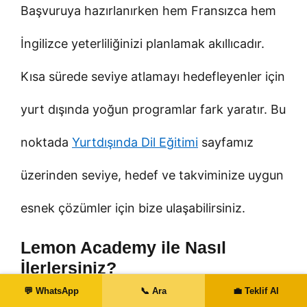
Başvuruya hazırlanırken hem Fransızca hem
İngilizce yeterliliğinizi planlamak akıllıcadır.
Kısa sürede seviye atlamayı hedefleyenler için
yurt dışında yoğun programlar fark yaratır. Bu
noktada
Yurtdışında Dil Eğitimi
sayfamız
üzerinden seviye, hedef ve takviminize uygun
esnek çözümler için bize ulaşabilirsiniz.
Lemon Academy ile Nasıl
İlerlersiniz?
💬 WhatsApp
📞 Ara
💼 Teklif Al
Lemon Academy olarak Clermont-Ferrand’de