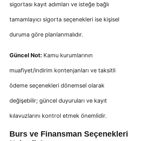
sigortası kayıt adımları ve isteğe bağlı
tamamlayıcı sigorta seçenekleri ise kişisel
duruma göre planlanmalıdır.
Güncel Not:
Kamu kurumlarının
muafiyet/indirim kontenjanları ve taksitli
ödeme seçenekleri dönemsel olarak
değişebilir; güncel duyuruları ve kayıt
kılavuzlarını kontrol etmek önemlidir.
Burs ve Finansman Seçenekleri