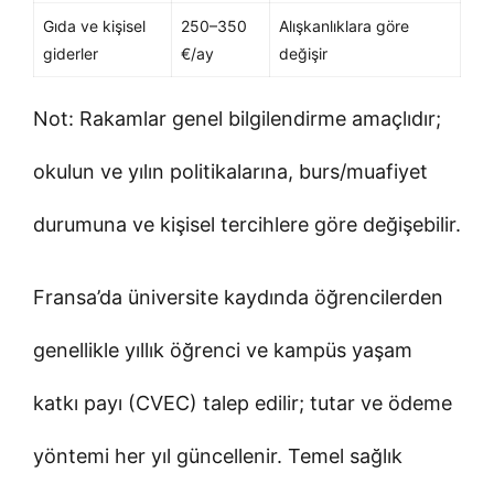
Gıda ve kişisel
250–350
Alışkanlıklara göre
giderler
€/ay
değişir
Not: Rakamlar genel bilgilendirme amaçlıdır;
okulun ve yılın politikalarına, burs/muafiyet
durumuna ve kişisel tercihlere göre değişebilir.
Fransa’da üniversite kaydında öğrencilerden
genellikle yıllık öğrenci ve kampüs yaşam
katkı payı (CVEC) talep edilir; tutar ve ödeme
yöntemi her yıl güncellenir. Temel sağlık