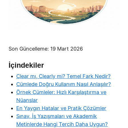
Son Güncelleme: 19 Mart 2026
İçindekiler
Clear mı, Clearly mi? Temel Fark Nedir?
Cümlede Doğru Kullanım Nasıl Anlaşılır?
Örnek Cümleler: Hızlı Karşılaştırma ve
Nüanslar
En Yaygın Hatalar ve Pratik Çözümler
Sınav, İş Yazışmaları ve Akademik
Metinlerde Hangi Tercih Daha Uygun?