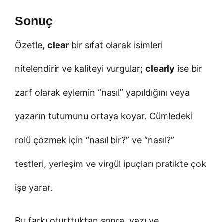
Sonuç
Özetle,
clear
bir sıfat olarak isimleri
nitelendirir ve kaliteyi vurgular;
clearly
ise bir
zarf olarak eylemin “nasıl” yapıldığını veya
yazarın tutumunu ortaya koyar. Cümledeki
rolü çözmek için “nasıl bir?” ve “nasıl?”
testleri, yerleşim ve virgül ipuçları pratikte çok
işe yarar.
Bu farkı oturttuktan sonra, yazı ve