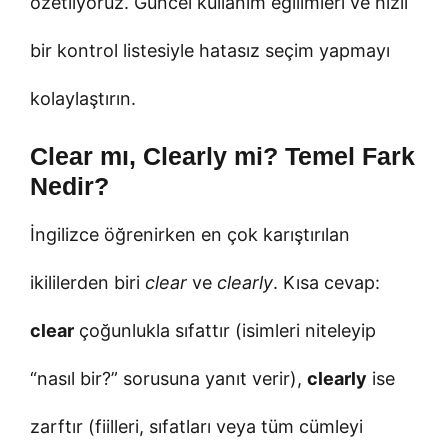
özetliyoruz. Güncel kullanım eğilimleri ve hızlı
bir kontrol listesiyle hatasız seçim yapmayı
kolaylaştırın.
Clear mı, Clearly mi? Temel Fark
Nedir?
İngilizce öğrenirken en çok karıştırılan
ikililerden biri
clear
ve
clearly
. Kısa cevap:
clear
çoğunlukla sıfattır (isimleri niteleyip
“nasıl bir?” sorusuna yanıt verir),
clearly
ise
zarftır (fiilleri, sıfatları veya tüm cümleyi