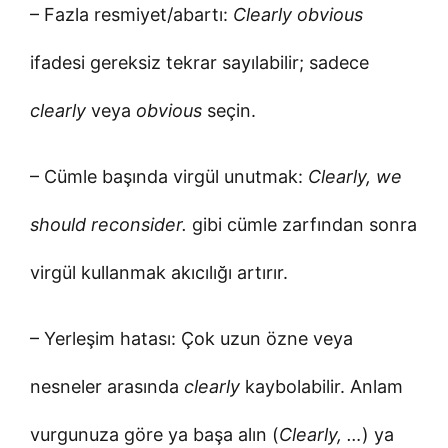
– Fazla resmiyet/abartı:
Clearly obvious
ifadesi gereksiz tekrar sayılabilir; sadece
clearly
veya
obvious
seçin.
– Cümle başında virgül unutmak:
Clearly, we
should reconsider.
gibi cümle zarfından sonra
virgül kullanmak akıcılığı artırır.
– Yerleşim hatası: Çok uzun özne veya
nesneler arasında
clearly
kaybolabilir. Anlam
vurgunuza göre ya başa alın (
Clearly, …
) ya