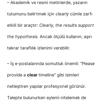
– Akademik ve resmi metinlerde, yazarın
tutumunu belirtmek için
clearly
cümle zarfı
etkili bir araçtır:
Clearly, the results support
the hypothesis.
Ancak ölçülü kullanın; aşırı
tekrar taraflılık izlenimi verebilir.
– İş e-postalarında somutluk önemli: “Please
provide a
clear
timeline” gibi isimleri
netleştiren yapılar profesyonel görünür.
Talepte bulunurken eylemi nitelemek de