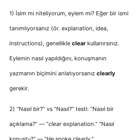
1) İsim mi niteliyorum, eylem mi? Eğer bir ismi
tanımlıyorsanız (ör. explanation, idea,
instructions), genellikle
clear
kullanırsınız.
Eylemin nasıl yapıldığını, konuşmanın
yazmanın biçimini anlatıyorsanız
clearly
gerekir.
2) “Nasıl bir?” vs “Nasıl?” testi: “Nasıl bir
açıklama?” — “
clear
explanation.” “Nasıl
konuştu?” — “He spoke
clearly
.”