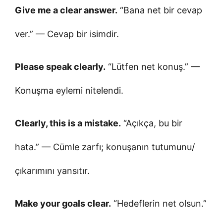
Give me a clear answer.
“Bana net bir cevap
ver.” — Cevap bir isimdir.
Please speak clearly.
“Lütfen net konuş.” —
Konuşma eylemi nitelendi.
Clearly, this is a mistake.
“Açıkça, bu bir
hata.” — Cümle zarfı; konuşanın tutumunu/
çıkarımını yansıtır.
Make your goals clear.
“Hedeflerin net olsun.”