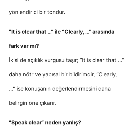
yönlendirici bir tondur.
“It is clear that …” ile “Clearly, …” arasında
fark var mı?
İkisi de açıklık vurgusu taşır; “It is clear that …”
daha nötr ve yapısal bir bildirimdir, “Clearly,
…” ise konuşanın değerlendirmesini daha
belirgin öne çıkarır.
“Speak clear” neden yanlış?