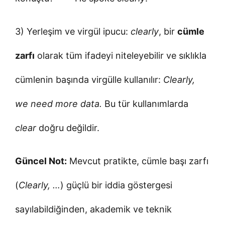
3) Yerleşim ve virgül ipucu:
clearly
, bir
cümle
zarfı
olarak tüm ifadeyi niteleyebilir ve sıklıkla
cümlenin başında virgülle kullanılır:
Clearly,
we need more data.
Bu tür kullanımlarda
clear
doğru değildir.
Güncel Not:
Mevcut pratikte, cümle başı zarfı
(
Clearly, …
) güçlü bir iddia göstergesi
sayılabildiğinden, akademik ve teknik