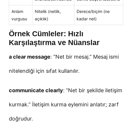
Anlam
Nitelik (netlik,
Derece/biçim (ne
vurgusu
açıklık)
kadar net)
Örnek Cümleler: Hızlı
Karşılaştırma ve Nüanslar
a clear message
: “Net bir mesaj.” Mesaj ismi
nitelendiği için sıfat kullanılır.
communicate clearly
: “Net bir şekilde iletişim
kurmak.” İletişim kurma eylemini anlatır; zarf
doğrudur.