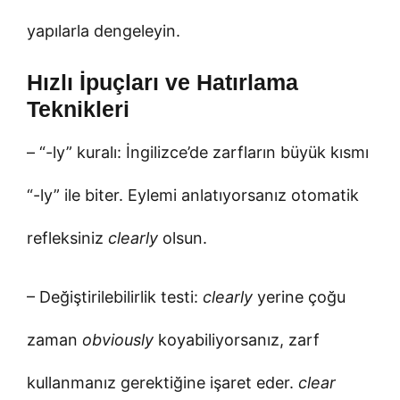
yapılarla dengeleyin.
Hızlı İpuçları ve Hatırlama
Teknikleri
– “-ly” kuralı: İngilizce’de zarfların büyük kısmı
“-ly” ile biter. Eylemi anlatıyorsanız otomatik
refleksiniz
clearly
olsun.
– Değiştirilebilirlik testi:
clearly
yerine çoğu
zaman
obviously
koyabiliyorsanız, zarf
kullanmanız gerektiğine işaret eder.
clear