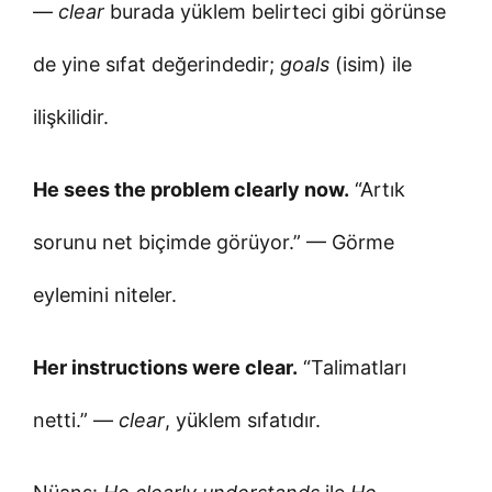
—
clear
burada yüklem belirteci gibi görünse
de yine sıfat değerindedir;
goals
(isim) ile
ilişkilidir.
He sees the problem clearly now.
“Artık
sorunu net biçimde görüyor.” — Görme
eylemini niteler.
Her instructions were clear.
“Talimatları
netti.” —
clear
, yüklem sıfatıdır.