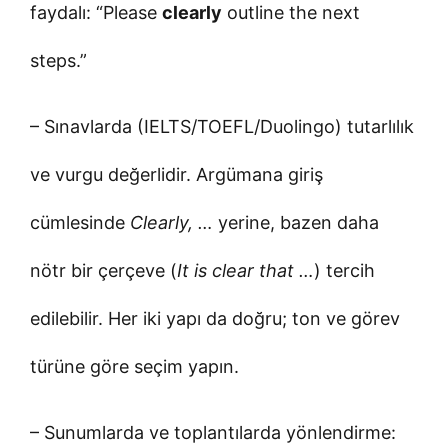
faydalı: “Please
clearly
outline the next
steps.”
– Sınavlarda (IELTS/TOEFL/Duolingo) tutarlılık
ve vurgu değerlidir. Argümana giriş
cümlesinde
Clearly, …
yerine, bazen daha
nötr bir çerçeve (
It is clear that …
) tercih
edilebilir. Her iki yapı da doğru; ton ve görev
türüne göre seçim yapın.
– Sunumlarda ve toplantılarda yönlendirme: