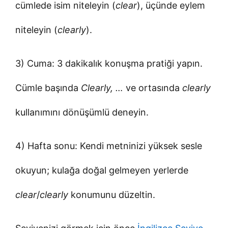
cümlede isim niteleyin (
clear
), üçünde eylem
niteleyin (
clearly
).
3) Cuma: 3 dakikalık konuşma pratiği yapın.
Cümle başında
Clearly, …
ve ortasında
clearly
kullanımını dönüşümlü deneyin.
4) Hafta sonu: Kendi metninizi yüksek sesle
okuyun; kulağa doğal gelmeyen yerlerde
clear
/
clearly
konumunu düzeltin.