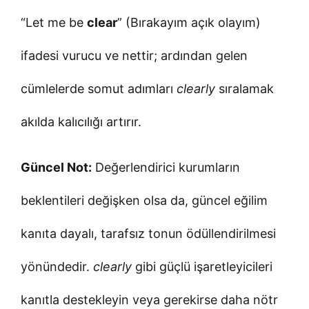
“Let me be
clear
” (Bırakayım açık olayım)
ifadesi vurucu ve nettir; ardından gelen
cümlelerde somut adımları
clearly
sıralamak
akılda kalıcılığı artırır.
Güncel Not:
Değerlendirici kurumların
beklentileri değişken olsa da, güncel eğilim
kanıta dayalı, tarafsız tonun ödüllendirilmesi
yönündedir.
clearly
gibi güçlü işaretleyicileri
kanıtla destekleyin veya gerekirse daha nötr