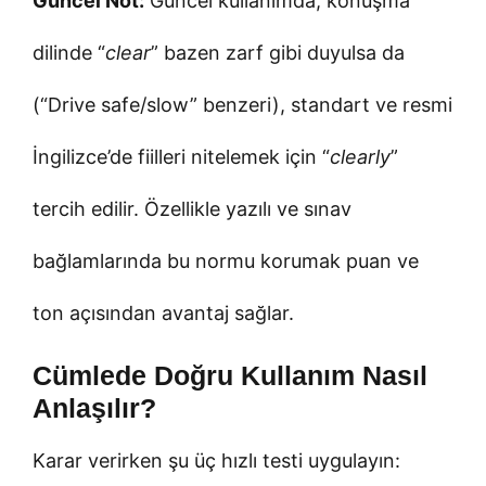
Güncel Not:
Güncel kullanımda, konuşma
dilinde “
clear
” bazen zarf gibi duyulsa da
(“Drive safe/slow” benzeri), standart ve resmi
İngilizce’de fiilleri nitelemek için “
clearly
”
tercih edilir. Özellikle yazılı ve sınav
bağlamlarında bu normu korumak puan ve
ton açısından avantaj sağlar.
Cümlede Doğru Kullanım Nasıl
Anlaşılır?
Karar verirken şu üç hızlı testi uygulayın: