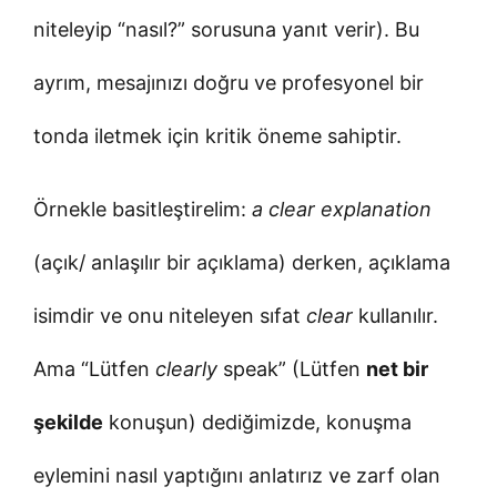
niteleyip “nasıl?” sorusuna yanıt verir). Bu
ayrım, mesajınızı doğru ve profesyonel bir
tonda iletmek için kritik öneme sahiptir.
Örnekle basitleştirelim:
a clear explanation
(açık/ anlaşılır bir açıklama) derken, açıklama
isimdir ve onu niteleyen sıfat
clear
kullanılır.
Ama “Lütfen
clearly
speak” (Lütfen
net bir
şekilde
konuşun) dediğimizde, konuşma
eylemini nasıl yaptığını anlatırız ve zarf olan