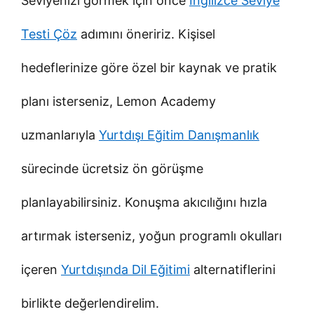
Seviyenizi görmek için önce
İngilizce Seviye
Testi Çöz
adımını öneririz. Kişisel
hedeflerinize göre özel bir kaynak ve pratik
planı isterseniz, Lemon Academy
uzmanlarıyla
Yurtdışı Eğitim Danışmanlık
sürecinde ücretsiz ön görüşme
planlayabilirsiniz. Konuşma akıcılığını hızla
artırmak isterseniz, yoğun programlı okulları
içeren
Yurtdışında Dil Eğitimi
alternatiflerini
birlikte değerlendirelim.