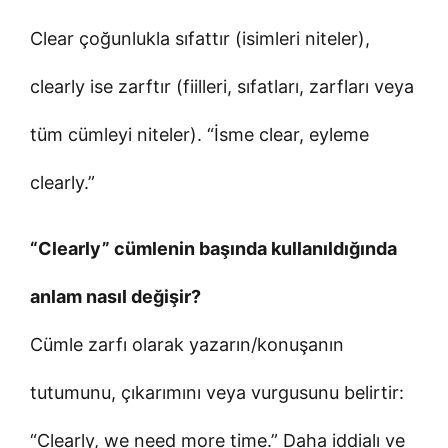
Clear çoğunlukla sıfattır (isimleri niteler),
clearly ise zarftır (fiilleri, sıfatları, zarfları veya
tüm cümleyi niteler). “İsme clear, eyleme
clearly.”
“Clearly” cümlenin başında kullanıldığında
anlam nasıl değişir?
Cümle zarfı olarak yazarın/konuşanın
tutumunu, çıkarımını veya vurgusunu belirtir:
“Clearly, we need more time.” Daha iddialı ve