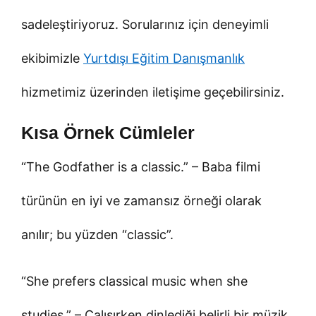
sadeleştiriyoruz. Sorularınız için deneyimli
ekibimizle
Yurtdışı Eğitim Danışmanlık
hizmetimiz üzerinden iletişime geçebilirsiniz.
Kısa Örnek Cümleler
“The Godfather is a classic.” – Baba filmi
türünün en iyi ve zamansız örneği olarak
anılır; bu yüzden “classic”.
“She prefers classical music when she
studies.” – Çalışırken dinlediği belirli bir müzik