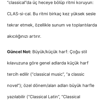
“classical”da üç heceye bölüp ritmi koruyun:
CLAS-si-cal. Bu ritmi birkaç kez yüksek sesle
tekrar etmek, özellikle sunum ve toplantılarda
akıcılığınızı artırır.
Güncel Not:
Büyük/küçük harf: Çoğu stil
kılavuzuna göre genel adlarda küçük harf
tercih edilir (“classical music”, “a classic
novel”); özel dönem/alan adları büyük harfle
yazılabilir (“Classical Latin”, “Classical