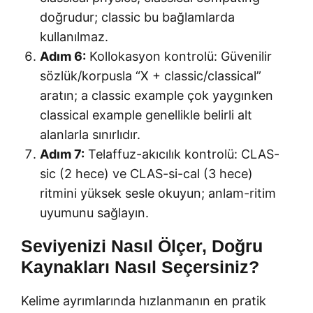
doğrudur; classic bu bağlamlarda
kullanılmaz.
Adım 6:
Kollokasyon kontrolü: Güvenilir
sözlük/korpusla “X + classic/classical”
aratın; a classic example çok yaygınken
classical example genellikle belirli alt
alanlarla sınırlıdır.
Adım 7:
Telaffuz-akıcılık kontrolü: CLAS-
sic (2 hece) ve CLAS-si-cal (3 hece)
ritmini yüksek sesle okuyun; anlam-ritim
uyumunu sağlayın.
Seviyenizi Nasıl Ölçer, Doğru
Kaynakları Nasıl Seçersiniz?
Kelime ayrımlarında hızlanmanın en pratik