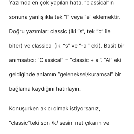
Yazımda en çok yapılan hata, “classical”ın
sonuna yanlışlıkla tek “l” veya “e” eklemektir.
Doğru yazımlar: classic (iki “s”, tek “c” ile
biter) ve classical (iki “s” ve “-al” eki). Basit bir
anımsatıcı: “Classical” = “classic + al”. “Al” eki
geldiğinde anlamın “geleneksel/kuramsal” bir
bağlama kaydığını hatırlayın.
Konuşurken akıcı olmak istiyorsanız,
“classic”teki son /k/ sesini net çıkarın ve