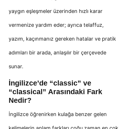
yaygın eşleşmeler üzerinden hızlı karar
vermenize yardım eder; ayrıca telaffuz,
yazım, kaçınmanız gereken hatalar ve pratik
adımları bir arada, anlaşılır bir çerçevede
sunar.
İngilizce’de “classic” ve
“classical” Arasındaki Fark
Nedir?
İngilizce öğrenirken kulağa benzer gelen
kelimelerin anlam farkları çoğu zaman en çok