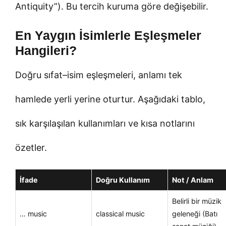
Antiquity”). Bu tercih kuruma göre değişebilir.
En Yaygın İsimlerle Eşleşmeler
Hangileri?
Doğru sıfat–isim eşleşmeleri, anlamı tek
hamlede yerli yerine oturtur. Aşağıdaki tablo,
sık karşılaşılan kullanımları ve kısa notlarını
özetler.
İfade
Doğru Kullanım
Not / Anlam
Belirli bir müzik
… music
classical music
geleneği (Batı