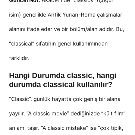
Güncel Not:
Akademide “classics” (çoğul
isim) genellikle Antik Yunan-Roma çalışmaları
alanını ifade eder ve bir bölüm/alan adıdır. Bu,
“classical” sıfatının genel kullanımından
farklıdır.
Hangi Durumda classic, hangi
durumda classical kullanılır?
“Classic”, günlük hayatta çok geniş bir alana
yayılır. “A classic movie” dediğinizde “kült film”
anlamı taşır. “A classic mistake” ise “çok tipik,