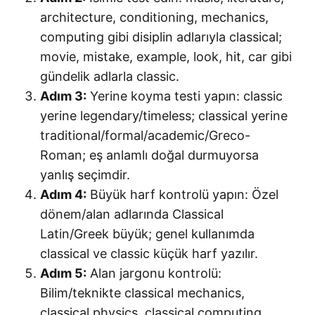
architecture, conditioning, mechanics,
computing gibi disiplin adlarıyla classical;
movie, mistake, example, look, hit, car gibi
gündelik adlarla classic.
Adım 3:
Yerine koyma testi yapın: classic
yerine legendary/timeless; classical yerine
traditional/formal/academic/Greco-
Roman; eş anlamlı doğal durmuyorsa
yanlış seçimdir.
Adım 4:
Büyük harf kontrolü yapın: Özel
dönem/alan adlarında Classical
Latin/Greek büyük; genel kullanımda
classical ve classic küçük harf yazılır.
Adım 5:
Alan jargonu kontrolü:
Bilim/teknikte classical mechanics,
classical physics, classical computing