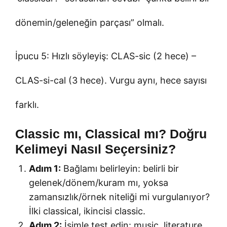
dönemin/geleneğin parçası” olmalı.
İpucu 5: Hızlı söyleyiş: CLAS-sic (2 hece) –
CLAS-si-cal (3 hece). Vurgu aynı, hece sayısı
farklı.
Classic mı, Classical mı? Doğru
Kelimeyi Nasıl Seçersiniz?
Adım 1:
Bağlamı belirleyin: belirli bir
gelenek/dönem/kuram mı, yoksa
zamansızlık/örnek niteliği mi vurgulanıyor?
İlki classical, ikincisi classic.
Adım 2:
İsimle test edin: music, literature,