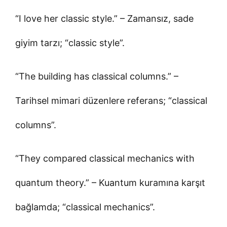
“I love her classic style.” – Zamansız, sade
giyim tarzı; “classic style”.
“The building has classical columns.” –
Tarihsel mimari düzenlere referans; “classical
columns”.
“They compared classical mechanics with
quantum theory.” – Kuantum kuramına karşıt
bağlamda; “classical mechanics”.