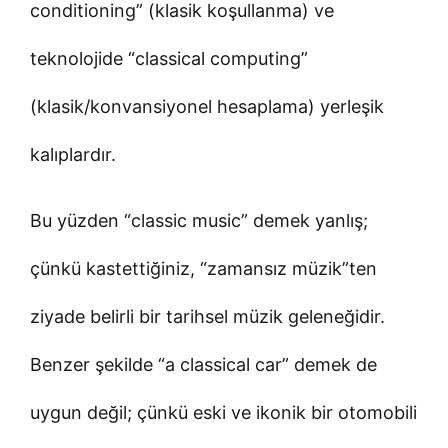
conditioning” (klasik koşullanma) ve
teknolojide “classical computing”
(klasik/konvansiyonel hesaplama) yerleşik
kalıplardır.
Bu yüzden “classic music” demek yanlış;
çünkü kastettiğiniz, “zamansız müzik”ten
ziyade belirli bir tarihsel müzik geleneğidir.
Benzer şekilde “a classical car” demek de
uygun değil; çünkü eski ve ikonik bir otomobili