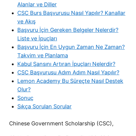
Alanlar ve Diller
CSC Burs Başvurusu Nasıl Yapılır? Kanallar
ve Akış
Başvuru İçin Gereken Belgeler Nelerdir?
Liste ve İpuçları
Başvuru İçin En Uygun Zaman Ne Zaman?
Takvim ve Planlama
Kabul Şansını Artıran İpuçları Nelerdir?
CSC Başvurusu Adım Adım Nasıl Yapılır?
Lemon Academy Bu Süreçte Nasıl Destek
Olur?
Sonuç
Sıkça Sorulan Sorular
Chinese Government Scholarship (CSC),