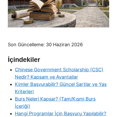
Son Güncelleme: 30 Haziran 2026
İçindekiler
Chinese Government Scholarship (CSC)
Nedir? Kapsam ve Avantajlar
Kimler Başvurabilir? Güncel Şartlar ve Yaş
Kriterleri
Burs Neleri Kapsar? (Tam/Kısmi Burs
İçeriği)
Hangi Programlar İçin Başvuru Yapılabilir?