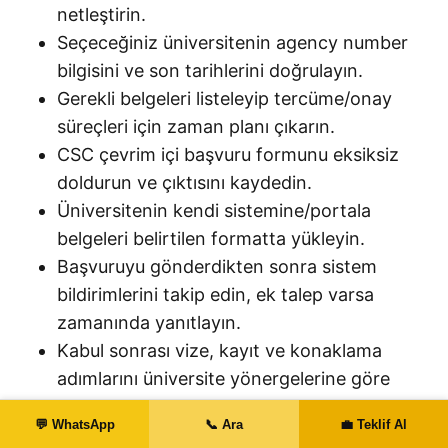
netleştirin.
Seçeceğiniz üniversitenin agency number
bilgisini ve son tarihlerini doğrulayın.
Gerekli belgeleri listeleyip tercüme/onay
süreçleri için zaman planı çıkarın.
CSC çevrim içi başvuru formunu eksiksiz
doldurun ve çıktısını kaydedin.
Üniversitenin kendi sistemine/portala
belgeleri belirtilen formatta yükleyin.
Başvuruyu gönderdikten sonra sistem
bildirimlerini takip edin, ek talep varsa
zamanında yanıtlayın.
Kabul sonrası vize, kayıt ve konaklama
adımlarını üniversite yönergelerine göre
tamamlayın.
💬 WhatsApp
📞 Ara
💼 Teklif Al