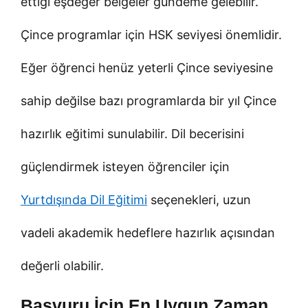
ettiği eşdeğer belgeler gündeme gelebilir.
Çince programlar için HSK seviyesi önemlidir.
Eğer öğrenci henüz yeterli Çince seviyesine
sahip değilse bazı programlarda bir yıl Çince
hazırlık eğitimi sunulabilir. Dil becerisini
güçlendirmek isteyen öğrenciler için
Yurtdışında Dil Eğitimi
seçenekleri, uzun
vadeli akademik hedeflere hazırlık açısından
değerli olabilir.
Başvuru İçin En Uygun Zaman