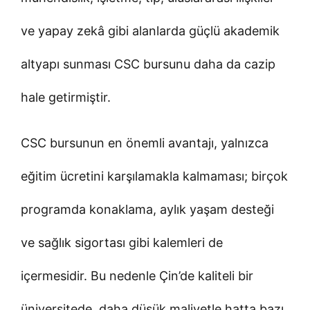
ve yapay zekâ gibi alanlarda güçlü akademik
altyapı sunması CSC bursunu daha da cazip
hale getirmiştir.
CSC bursunun en önemli avantajı, yalnızca
eğitim ücretini karşılamakla kalmaması; birçok
programda konaklama, aylık yaşam desteği
ve sağlık sigortası gibi kalemleri de
içermesidir. Bu nedenle Çin’de kaliteli bir
üniversitede, daha düşük maliyetle hatta bazı