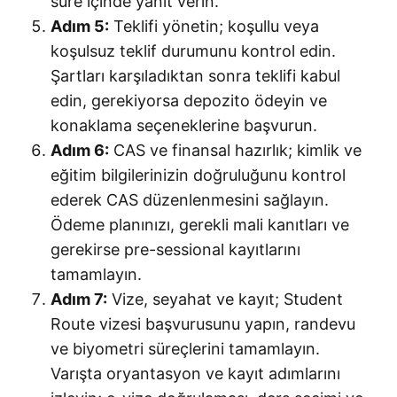
süre içinde yanıt verin.
Adım 5:
Teklifi yönetin; koşullu veya
koşulsuz teklif durumunu kontrol edin.
Şartları karşıladıktan sonra teklifi kabul
edin, gerekiyorsa depozito ödeyin ve
konaklama seçeneklerine başvurun.
Adım 6:
CAS ve finansal hazırlık; kimlik ve
eğitim bilgilerinizin doğruluğunu kontrol
ederek CAS düzenlenmesini sağlayın.
Ödeme planınızı, gerekli mali kanıtları ve
gerekirse pre-sessional kayıtlarını
tamamlayın.
Adım 7:
Vize, seyahat ve kayıt; Student
Route vizesi başvurusunu yapın, randevu
ve biyometri süreçlerini tamamlayın.
Varışta oryantasyon ve kayıt adımlarını