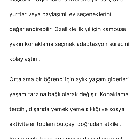
yurtlar veya paylaşımlı ev seçeneklerini
değerlendirebilir. Özellikle ilk yıl için kampüse
yakın konaklama seçmek adaptasyon sürecini
kolaylaştırır.
Ortalama bir öğrenci için aylık yaşam giderleri
yaşam tarzına bağlı olarak değişir. Konaklama
tercihi, dışarıda yemek yeme sıklığı ve sosyal
aktiviteler toplam bütçeyi doğrudan etkiler.
Bu nedenle başvuru öncesinde sadece okul