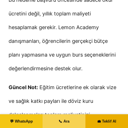
ücretini değil, yıllık toplam maliyeti
hesaplamak gerekir. Lemon Academy
danışmanları, öğrencilerin gerçekçi bütçe
planı yapmasına ve uygun burs seçeneklerini
değerlendirmesine destek olur.
Güncel Not:
Eğitim ücretlerine ek olarak vize
ve sağlık katkı payları ile döviz kuru
dalgalanmaları toplam maliyetinizi
💬 WhatsApp
📞 Ara
💼 Teklif Al