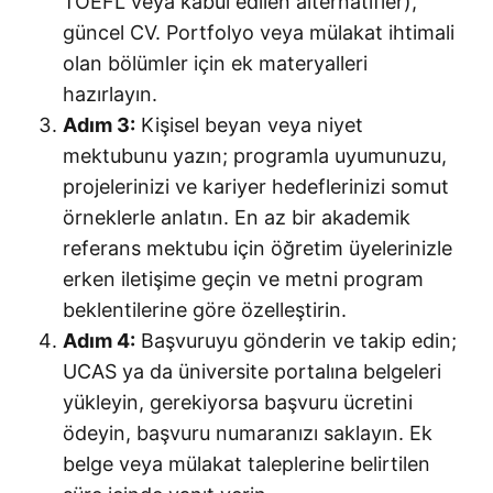
TOEFL veya kabul edilen alternatifler),
güncel CV. Portfolyo veya mülakat ihtimali
olan bölümler için ek materyalleri
hazırlayın.
Adım 3:
Kişisel beyan veya niyet
mektubunu yazın; programla uyumunuzu,
projelerinizi ve kariyer hedeflerinizi somut
örneklerle anlatın. En az bir akademik
referans mektubu için öğretim üyelerinizle
erken iletişime geçin ve metni program
beklentilerine göre özelleştirin.
Adım 4:
Başvuruyu gönderin ve takip edin;
UCAS ya da üniversite portalına belgeleri
yükleyin, gerekiyorsa başvuru ücretini
ödeyin, başvuru numaranızı saklayın. Ek
belge veya mülakat taleplerine belirtilen