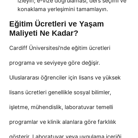
izleyin; e-vize doğrulaması, ders seçimi ve
konaklama yerleşimini tamamlayın.
Eğitim Ücretleri ve Yaşam
Maliyeti Ne Kadar?
Cardiff Üniversitesi’nde eğitim ücretleri
programa ve seviyeye göre değişir.
Uluslararası öğrenciler için lisans ve yüksek
lisans ücretleri genellikle sosyal bilimler,
işletme, mühendislik, laboratuvar temelli
programlar ve klinik alanlara göre farklılık
gösterir. Laboratuvar veya uygulama içeriği