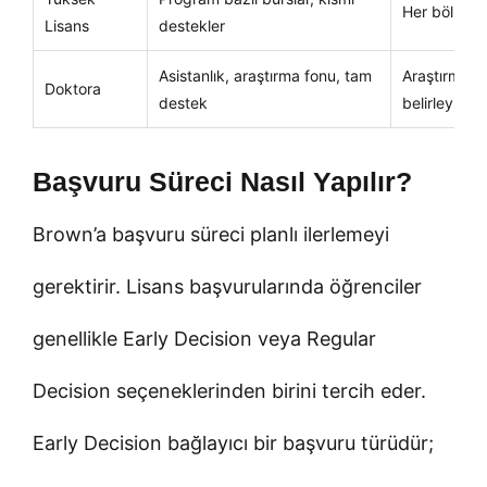
Her bölümün 
Lisans
destekler
Asistanlık, araştırma fonu, tam
Araştırma u
Doktora
destek
belirleyicidir
Başvuru Süreci Nasıl Yapılır?
Brown’a başvuru süreci planlı ilerlemeyi
gerektirir. Lisans başvurularında öğrenciler
genellikle Early Decision veya Regular
Decision seçeneklerinden birini tercih eder.
Early Decision bağlayıcı bir başvuru türüdür;