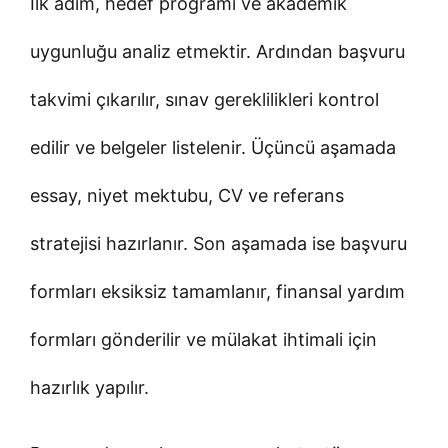
İlk adım, hedef programı ve akademik
uygunluğu analiz etmektir. Ardından başvuru
takvimi çıkarılır, sınav gereklilikleri kontrol
edilir ve belgeler listelenir. Üçüncü aşamada
essay, niyet mektubu, CV ve referans
stratejisi hazırlanır. Son aşamada ise başvuru
formları eksiksiz tamamlanır, finansal yardım
formları gönderilir ve mülakat ihtimali için
hazırlık yapılır.