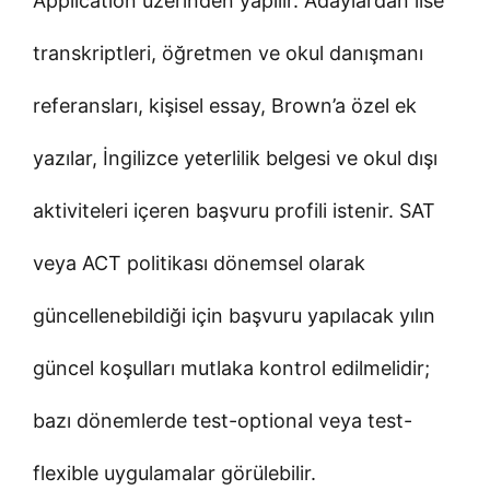
Application üzerinden yapılır. Adaylardan lise
transkriptleri, öğretmen ve okul danışmanı
referansları, kişisel essay, Brown’a özel ek
yazılar, İngilizce yeterlilik belgesi ve okul dışı
aktiviteleri içeren başvuru profili istenir. SAT
veya ACT politikası dönemsel olarak
güncellenebildiği için başvuru yapılacak yılın
güncel koşulları mutlaka kontrol edilmelidir;
bazı dönemlerde test-optional veya test-
flexible uygulamalar görülebilir.