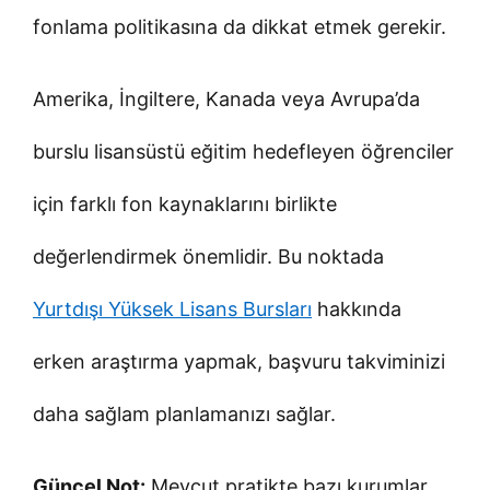
fonlama politikasına da dikkat etmek gerekir.
Amerika, İngiltere, Kanada veya Avrupa’da
burslu lisansüstü eğitim hedefleyen öğrenciler
için farklı fon kaynaklarını birlikte
değerlendirmek önemlidir. Bu noktada
Yurtdışı Yüksek Lisans Bursları
hakkında
erken araştırma yapmak, başvuru takviminizi
daha sağlam planlamanızı sağlar.
Güncel Not:
Mevcut pratikte bazı kurumlar