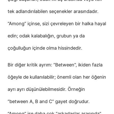
tek adlandırılabilen seçenekler arasındadır.
“Among” içinse, sizi çevreleyen bir halka hayal
edin; odak kalabalığın, grubun ya da
çoğulluğun içinde olma hissindedir.
Bir diğer kritik ayrım: “Between”, ikiden fazla
öğeyle de kullanılabilir; önemli olan her öğenin
ayrı ayrı düşünülebilmesidir. Örneğin
“between A, B and C” gayet doğrudur.
“Among” ise daha çok “arkadaşlar arasında”,