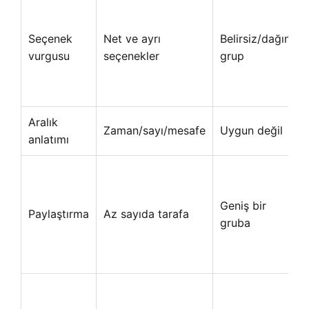
Seçenek
Net ve ayrı
Belirsiz/dağınık
vurgusu
seçenekler
grup
Aralık
Zaman/sayı/mesafe
Uygun değil
anlatımı
Geniş bir
Paylaştırma
Az sayıda tarafa
gruba