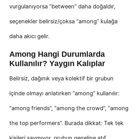
vurgulanıyorsa “between” daha doğaldır,
seçenekler belirsiz/çoksa “among” kulağa
daha akıcı gelir.
Among Hangi Durumlarda
Kullanılır? Yaygın Kalıplar
Belirsiz, dağınık veya kolektif bir grubun
içinde olmayı anlatırken “among” kullanılır:
“among friends”, “among the crowd”, “among
the top performers”. Burada dikkat: Tek tek
kişileri saymıyor, grubun geneline atıf