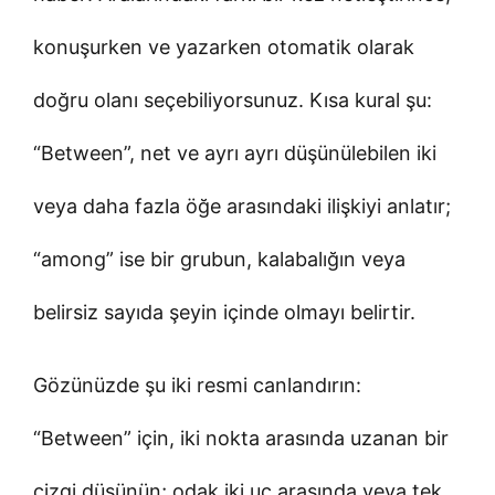
konuşurken ve yazarken otomatik olarak
doğru olanı seçebiliyorsunuz. Kısa kural şu:
“Between”, net ve ayrı ayrı düşünülebilen iki
veya daha fazla öğe arasındaki ilişkiyi anlatır;
“among” ise bir grubun, kalabalığın veya
belirsiz sayıda şeyin içinde olmayı belirtir.
Gözünüzde şu iki resmi canlandırın:
“Between” için, iki nokta arasında uzanan bir
çizgi düşünün; odak iki uç arasında veya tek