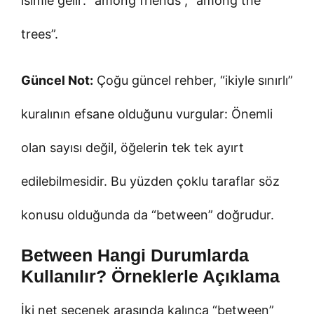
isimle gelir: “among friends”, “among the
trees”.
Güncel Not:
Çoğu güncel rehber, “ikiyle sınırlı”
kuralının efsane olduğunu vurgular: Önemli
olan sayısı değil, öğelerin tek tek ayırt
edilebilmesidir. Bu yüzden çoklu taraflar söz
konusu olduğunda da “between” doğrudur.
Between Hangi Durumlarda
Kullanılır? Örneklerle Açıklama
İki net seçenek arasında kalınca “between”