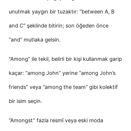
unutmak yaygın bir tuzaktır: “between A, B
and C” şeklinde bitirin; son öğeden önce
“and” mutlaka gelsin.
“Among” ile tekil, belirli bir kişi kullanmak garip
kaçar: “among John” yerine “among John’s
friends” veya “among the team” gibi kolektif
bir isim seçin.
“Amongst” fazla resmî veya eski moda