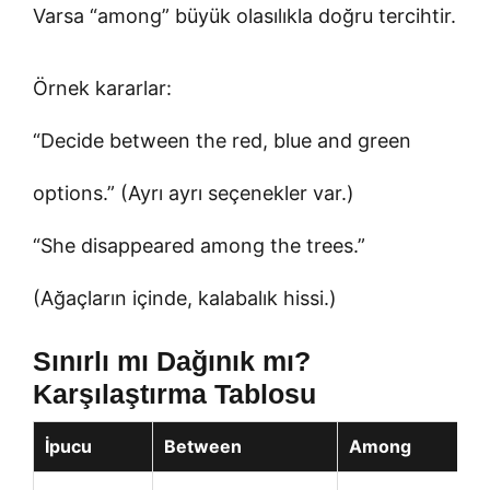
Varsa “among” büyük olasılıkla doğru tercihtir.
Örnek kararlar:
“Decide between the red, blue and green
options.” (Ayrı ayrı seçenekler var.)
“She disappeared among the trees.”
(Ağaçların içinde, kalabalık hissi.)
Sınırlı mı Dağınık mı?
Karşılaştırma Tablosu
İpucu
Between
Among