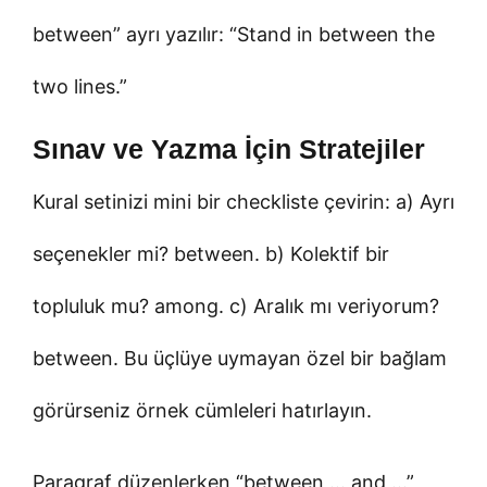
between” ayrı yazılır: “Stand in between the
two lines.”
Sınav ve Yazma İçin Stratejiler
Kural setinizi mini bir checkliste çevirin: a) Ayrı
seçenekler mi? between. b) Kolektif bir
topluluk mu? among. c) Aralık mı veriyorum?
between. Bu üçlüye uymayan özel bir bağlam
görürseniz örnek cümleleri hatırlayın.
Paragraf düzenlerken “between … and …”