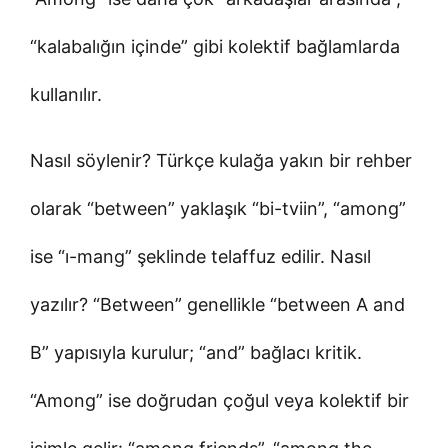
“kalabalığın içinde” gibi kolektif bağlamlarda
kullanılır.
Nasıl söylenir? Türkçe kulağa yakın bir rehber
olarak “between” yaklaşık “bi-tviin”, “among”
ise “ı-mang” şeklinde telaffuz edilir. Nasıl
yazılır? “Between” genellikle “between A and
B” yapısıyla kurulur; “and” bağlacı kritik.
“Among” ise doğrudan çoğul veya kolektif bir