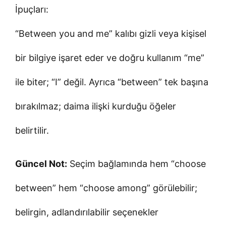
İpuçları:
“Between you and me” kalıbı gizli veya kişisel
bir bilgiye işaret eder ve doğru kullanım “me”
ile biter; “I” değil. Ayrıca “between” tek başına
bırakılmaz; daima ilişki kurduğu öğeler
belirtilir.
Güncel Not:
Seçim bağlamında hem “choose
between” hem “choose among” görülebilir;
belirgin, adlandırılabilir seçenekler