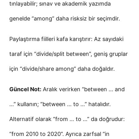
tınlayabilir; sınav ve akademik yazımda
genelde “among” daha risksiz bir seçimdir.
Paylaştırma fiilleri kafa karıştırır: Az sayıdaki
taraf için “divide/split between”, geniş gruplar
için “divide/share among” daha doğaldır.
Güncel Not:
Aralık verirken “between … and
…” kullanın; “between … to …” hatalıdır.
Alternatif olarak “from … to …” da doğrudur:
“from 2010 to 2020”. Ayrıca zarfsal “in