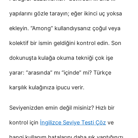
yapılarını gözle tarayın; eğer ikinci uç yoksa
ekleyin. “Among” kullandıysanız çoğul veya
kolektif bir ismin geldiğini kontrol edin. Son
dokunuşta kulağa okuma tekniği çok işe
yarar: “arasında” mı “içinde” mi? Türkçe
karşılık kulağınıza ipucu verir.
Seviyenizden emin değil misiniz? Hızlı bir
kontrol için
İngilizce Seviye Testi Çöz
ve
hangi kullanım hatalarını daha sık yaptığınızı