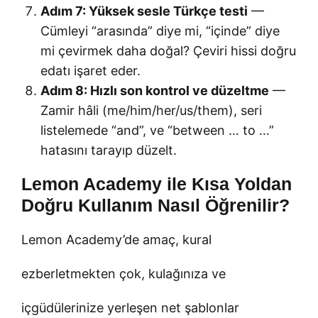
Adım 7: Yüksek sesle Türkçe testi
—
Cümleyi “arasında” diye mi, “içinde” diye
mi çevirmek daha doğal? Çeviri hissi doğru
edatı işaret eder.
Adım 8: Hızlı son kontrol ve düzeltme
—
Zamir hâli (me/him/her/us/them), seri
listelemede “and”, ve “between … to …”
hatasını tarayıp düzelt.
Lemon Academy ile Kısa Yoldan
Doğru Kullanım Nasıl Öğrenilir?
Lemon Academy’de amaç, kural
ezberletmekten çok, kulağınıza ve
içgüdülerinize yerleşen net şablonlar