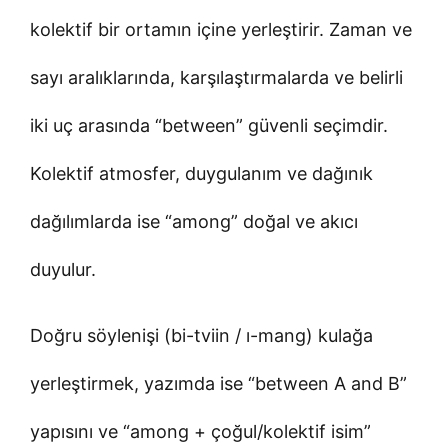
kolektif bir ortamın içine yerleştirir. Zaman ve
sayı aralıklarında, karşılaştırmalarda ve belirli
iki uç arasında “between” güvenli seçimdir.
Kolektif atmosfer, duygulanım ve dağınık
dağılımlarda ise “among” doğal ve akıcı
duyulur.
Doğru söylenişi (bi-tviin / ı-mang) kulağa
yerleştirmek, yazımda ise “between A and B”
yapısını ve “among + çoğul/kolektif isim”