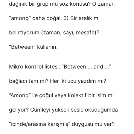
dağınık bir grup mu söz konusu? O zaman
“among” daha doğal. 3) Bir aralık mı
belirtiyorum (zaman, sayı, mesafe)?
“Between” kullanın.
Mikro kontrol listesi: “Between … and …”
bağlacı tam mı? Her iki ucu yazdım mı?
“Among” ile çoğul veya kolektif bir isim mi
geliyor? Cümleyi yüksek sesle okuduğumda
“içinde/arasına karışmış” duygusu mu var?