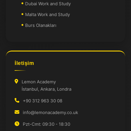
Dubai Work and Study
Malta Work and Study
Burs Olanakları
İletişim
Lemon Academy
İstanbul, Ankara, Londra
+90 312 963 30 08
info@lemonacademy.co.uk
Pzt-Cmt: 09:30 - 18:30