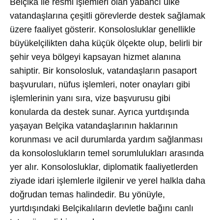
Belçika ile resmi işlemleri olan yabancı ülke
vatandaşlarına çeşitli görevlerde destek sağlamak
üzere faaliyet gösterir. Konsolosluklar genellikle
büyükelçilikten daha küçük ölçekte olup, belirli bir
şehir veya bölgeyi kapsayan hizmet alanına
sahiptir. Bir konsolosluk, vatandaşların pasaport
başvuruları, nüfus işlemleri, noter onayları gibi
işlemlerinin yanı sıra, vize başvurusu gibi
konularda da destek sunar. Ayrıca yurtdışında
yaşayan Belçika vatandaşlarının haklarının
korunması ve acil durumlarda yardım sağlanması
da konsoloslukların temel sorumlulukları arasında
yer alır. Konsolosluklar, diplomatik faaliyetlerden
ziyade idari işlemlerle ilgilenir ve yerel halkla daha
doğrudan temas halindedir. Bu yönüyle,
yurtdışındaki Belçikalıların devletle bağını canlı