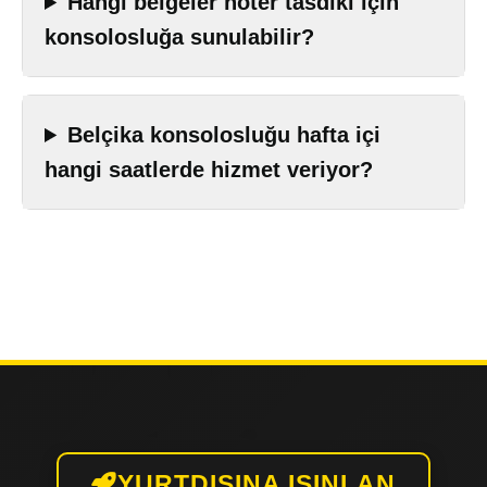
Hangi belgeler noter tasdiki için
konsolosluğa sunulabilir?
Belçika konsolosluğu hafta içi
hangi saatlerde hizmet veriyor?
YURTDIŞINA IŞINLAN