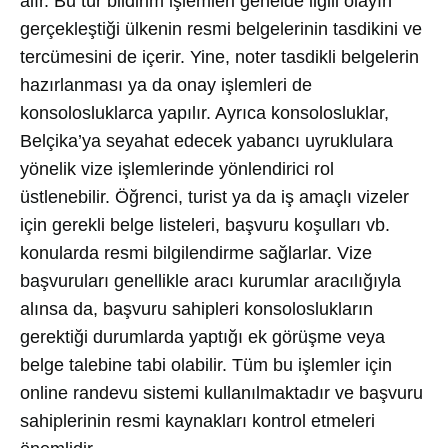
alır. Bu tür bildirim işlemleri genelde ilgili olayın
gerçekleştiği ülkenin resmi belgelerinin tasdikini ve
tercümesini de içerir. Yine, noter tasdikli belgelerin
hazırlanması ya da onay işlemleri de
konsolosluklarca yapılır. Ayrıca konsolosluklar,
Belçika’ya seyahat edecek yabancı uyruklulara
yönelik vize işlemlerinde yönlendirici rol
üstlenebilir. Öğrenci, turist ya da iş amaçlı vizeler
için gerekli belge listeleri, başvuru koşulları vb.
konularda resmi bilgilendirme sağlarlar. Vize
başvuruları genellikle aracı kurumlar aracılığıyla
alınsa da, başvuru sahipleri konsoloslukların
gerektiği durumlarda yaptığı ek görüşme veya
belge talebine tabi olabilir. Tüm bu işlemler için
online randevu sistemi kullanılmaktadır ve başvuru
sahiplerinin resmi kaynakları kontrol etmeleri