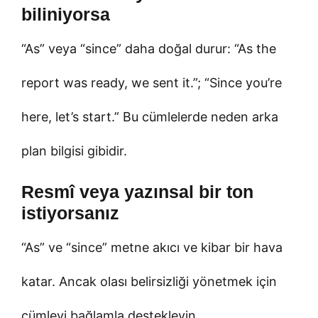
biliniyorsa
“As” veya “since” daha doğal durur: “As the
report was ready, we sent it.”; “Since you’re
here, let’s start.” Bu cümlelerde neden arka
plan bilgisi gibidir.
Resmî veya yazınsal bir ton
istiyorsanız
“As” ve “since” metne akıcı ve kibar bir hava
katar. Ancak olası belirsizliği yönetmek için
cümleyi bağlamla destekleyin.