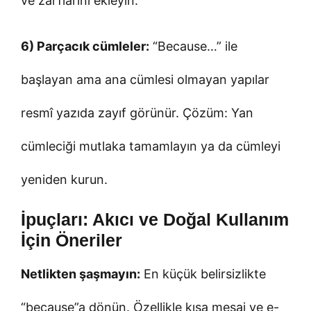
ve zarflarını ekleyin.
6) Parçacık cümleler:
“Because…” ile
başlayan ama ana cümlesi olmayan yapılar
resmî yazıda zayıf görünür. Çözüm: Yan
cümleciği mutlaka tamamlayın ya da cümleyi
yeniden kurun.
İpuçları: Akıcı ve Doğal Kullanım
İçin Öneriler
Netlikten şaşmayın:
En küçük belirsizlikte
“because”a dönün. Özellikle kısa mesaj ve e-