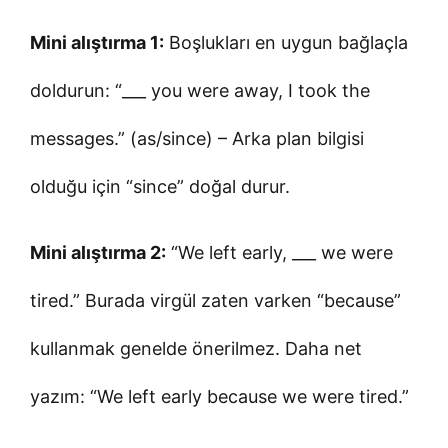
Mini alıştırma 1:
Boşlukları en uygun bağlaçla
doldurun: “___ you were away, I took the
messages.” (as/since) – Arka plan bilgisi
olduğu için “since” doğal durur.
Mini alıştırma 2:
“We left early, ___ we were
tired.” Burada virgül zaten varken “because”
kullanmak genelde önerilmez. Daha net
yazım: “We left early because we were tired.”