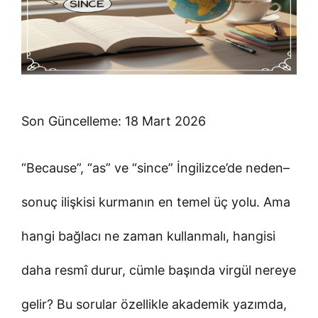
Son Güncelleme: 18 Mart 2026
“Because”, “as” ve “since” İngilizce’de neden–
sonuç ilişkisi kurmanın en temel üç yolu. Ama
hangi bağlacı ne zaman kullanmalı, hangisi
daha resmî durur, cümle başında virgül nereye
gelir? Bu sorular özellikle akademik yazımda,