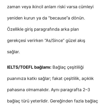
zaman veya ikincil anlam riski varsa cümleyi
yeniden kurun ya da “because”a dönün.
Özellikle giriş paragrafında arka plan
gerekçesi verirken “As/Since” güzel akış
sağlar.
IELTS/TOEFL bağlamı:
Bağlaç çeşitliliği
puanınıza katkı sağlar; fakat çeşitlilik, açıklık
pahasına olmamalıdır. Aynı paragrafta 2–3
bağlaç türü yeterlidir. Gereğinden fazla bağlaç