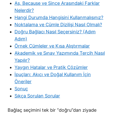
As, Because ve Since Arasındaki Farklar
Nelerdir?
Hangi Durumda Hangisini Kullanmalısınız?
Noktalama ve Cümle Dizilişi Nasıl Olmalı?
Doğru Bağlacı Nasıl Seçersiniz? (Adım
Adım)
Örnek Cümleler ve Kısa Alıştırmalar
Akademik ve Sınav Yazımında Tercih Nasıl
Yapılır?
Yaygın Hatalar ve Pratik Çözümler
İpuçları: Akıcı ve Doğal Kullanım İçin
Öneriler
Sonuç
Sıkça Sorulan Sorular
Bağlaç seçimini tek bir “doğru”dan ziyade