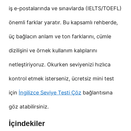
iş e-postalarında ve sınavlarda (IELTS/TOEFL)
önemli farklar yaratır. Bu kapsamlı rehberde,
üç bağlacın anlam ve ton farklarını, cümle
dizilişini ve örnek kullanım kalıplarını
netleştiriyoruz. Okurken seviyenizi hızlıca
kontrol etmek isterseniz, ücretsiz mini test
için
İngilizce Seviye Testi Çöz
bağlantısına
göz atabilirsiniz.
İçindekiler