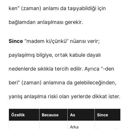
ken” (zaman) anlamı da taşıyabildiği için
bağlamdan anlaşılması gerekir.
Since
“madem ki/çünkü” nüansı verir;
paylaşılmış bilgiye, ortak kabule dayalı
nedenlerde sıklıkla tercih edilir. Ayrıca “-den
beri” (zaman) anlamına da gelebileceğinden,
yanlış anlaşılma riski olan yerlerde dikkat ister.
Özellik
Because
As
Since
Arka