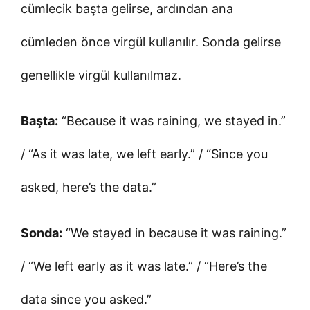
cümlecik başta gelirse, ardından ana
cümleden önce virgül kullanılır. Sonda gelirse
genellikle virgül kullanılmaz.
Başta:
“Because it was raining, we stayed in.”
/ “As it was late, we left early.” / “Since you
asked, here’s the data.”
Sonda:
“We stayed in because it was raining.”
/ “We left early as it was late.” / “Here’s the
data since you asked.”