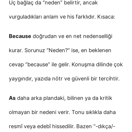
Üç bağlaç da “neden” belirtir, ancak
vurguladıkları anlam ve his farklıdır. Kısaca:
Because
doğrudan ve en net nedenselliği
kurar. Sorunuz “Neden?” ise, en beklenen
cevap “because” ile gelir. Konuşma dilinde çok
yaygındır, yazıda nötr ve güvenli bir tercihtir.
As
daha arka plandaki, bilinen ya da kritik
olmayan bir nedeni verir. Tonu sıklıkla daha
resmî veya edebî hissedilir. Bazen “-dıkça/-