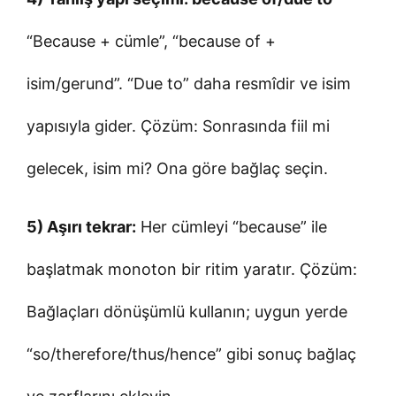
“Because + cümle”, “because of +
isim/gerund”. “Due to” daha resmîdir ve isim
yapısıyla gider. Çözüm: Sonrasında fiil mi
gelecek, isim mi? Ona göre bağlaç seçin.
5) Aşırı tekrar:
Her cümleyi “because” ile
başlatmak monoton bir ritim yaratır. Çözüm:
Bağlaçları dönüşümlü kullanın; uygun yerde
“so/therefore/thus/hence” gibi sonuç bağlaç