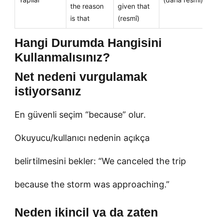
the reason
given that
is that
(resmî)
Hangi Durumda Hangisini
Kullanmalısınız?
Net nedeni vurgulamak
istiyorsanız
En güvenli seçim “because” olur.
Okuyucu/kullanıcı nedenin açıkça
belirtilmesini bekler: “We canceled the trip
because the storm was approaching.”
Neden ikincil ya da zaten