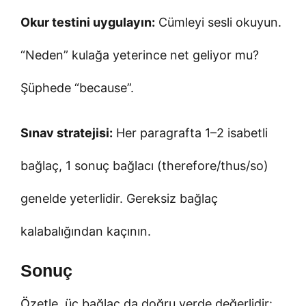
Okur testini uygulayın:
Cümleyi sesli okuyun.
“Neden” kulağa yeterince net geliyor mu?
Şüphede “because”.
Sınav stratejisi:
Her paragrafta 1–2 isabetli
bağlaç, 1 sonuç bağlacı (therefore/thus/so)
genelde yeterlidir. Gereksiz bağlaç
kalabalığından kaçının.
Sonuç
Özetle, üç bağlaç da doğru yerde değerlidir: