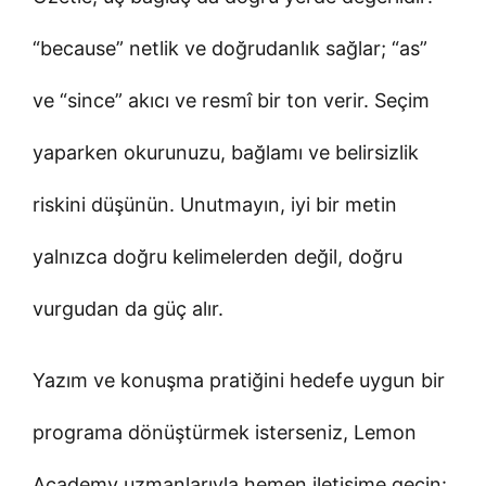
“because” netlik ve doğrudanlık sağlar; “as”
ve “since” akıcı ve resmî bir ton verir. Seçim
yaparken okurunuzu, bağlamı ve belirsizlik
riskini düşünün. Unutmayın, iyi bir metin
yalnızca doğru kelimelerden değil, doğru
vurgudan da güç alır.
Yazım ve konuşma pratiğini hedefe uygun bir
programa dönüştürmek isterseniz, Lemon
Academy uzmanlarıyla hemen iletişime geçin: