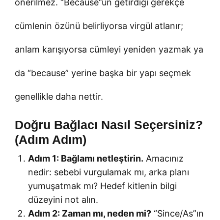
önerilmez. “Because”un getirdiği gerekçe
cümlenin özünü belirliyorsa virgül atlanır;
anlam karışıyorsa cümleyi yeniden yazmak ya
da “because” yerine başka bir yapı seçmek
genellikle daha nettir.
Doğru Bağlacı Nasıl Seçersiniz?
(Adım Adım)
Adım 1: Bağlamı netleştirin.
Amacınız
nedir: sebebi vurgulamak mı, arka planı
yumuşatmak mı? Hedef kitlenin bilgi
düzeyini not alın.
Adım 2: Zaman mı, neden mi?
“Since/As”ın