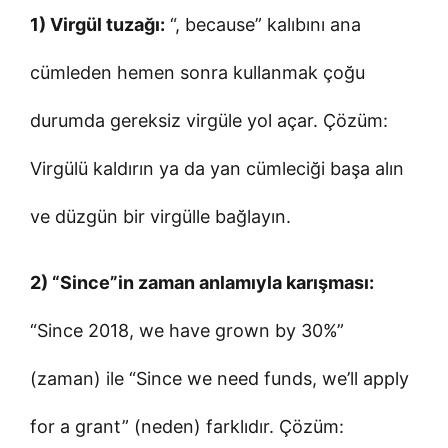
1) Virgül tuzağı:
“, because” kalıbını ana
cümleden hemen sonra kullanmak çoğu
durumda gereksiz virgüle yol açar. Çözüm:
Virgülü kaldırın ya da yan cümleciği başa alın
ve düzgün bir virgülle bağlayın.
2) “Since”in zaman anlamıyla karışması:
“Since 2018, we have grown by 30%”
(zaman) ile “Since we need funds, we’ll apply
for a grant” (neden) farklıdır. Çözüm: