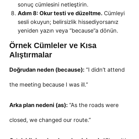
sonuç cümlesini netleştirin.
Adım 8: Okur testi ve düzeltme.
Cümleyi
sesli okuyun; belirsizlik hissediyorsanız
yeniden yazın veya “because”a dönün.
Örnek Cümleler ve Kısa
Alıştırmalar
Doğrudan neden (because):
“I didn’t attend
the meeting because I was ill.”
Arka plan nedeni (as):
“As the roads were
closed, we changed our route.”