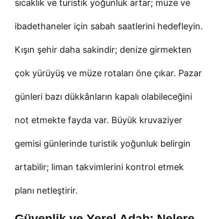
sıcaklık ve turistik yoğunluk artar; müze ve
ibadethaneler için sabah saatlerini hedefleyin.
Kışın şehir daha sakindir; denize girmekten
çok yürüyüş ve müze rotaları öne çıkar. Pazar
günleri bazı dükkânların kapalı olabileceğini
not etmekte fayda var. Büyük kruvaziyer
gemisi günlerinde turistik yoğunluk belirgin
artabilir; liman takvimlerini kontrol etmek
planı netleştirir.
Güvenlik ve Yerel Adab: Nelere