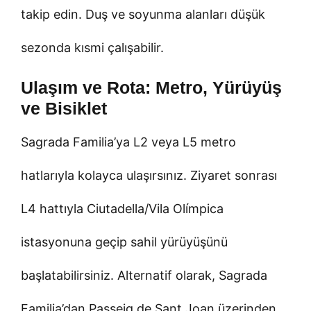
takip edin. Duş ve soyunma alanları düşük
sezonda kısmi çalışabilir.
Ulaşım ve Rota: Metro, Yürüyüş
ve Bisiklet
Sagrada Familia’ya L2 veya L5 metro
hatlarıyla kolayca ulaşırsınız. Ziyaret sonrası
L4 hattıyla Ciutadella/Vila Olímpica
istasyonuna geçip sahil yürüyüşünü
başlatabilirsiniz. Alternatif olarak, Sagrada
Familia’dan Passeig de Sant Joan üzerinden