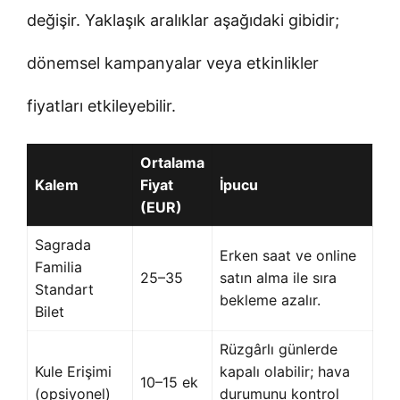
değişir. Yaklaşık aralıklar aşağıdaki gibidir;
dönemsel kampanyalar veya etkinlikler
fiyatları etkileyebilir.
Ortalama
Kalem
Fiyat
İpucu
(EUR)
Sagrada
Erken saat ve online
Familia
25–35
satın alma ile sıra
Standart
bekleme azalır.
Bilet
Rüzgârlı günlerde
Kule Erişimi
kapalı olabilir; hava
10–15 ek
(opsiyonel)
durumunu kontrol