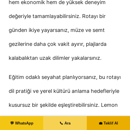
hem ekonomik hem de yüksek deneyim
değeriyle tamamlayabilirsiniz. Rotayı bir
günden ikiye yayarsanız, müze ve semt
gezilerine daha çok vakit ayırır, plajlarda
kalabalıktan uzak dilimler yakalarsınız.
Eğitim odaklı seyahat planlıyorsanız, bu rotayı
dil pratiği ve yerel kültürü anlama hedefleriyle
kusursuz bir şekilde eşleştirebilirsiniz. Lemon
Academy olarak, Barselona dâhil Avrupa
💬 WhatsApp
📞 Ara
💼 Teklif Al