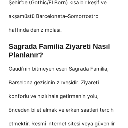
Şehir’de (Gothic/El Born) kısa bir keşif ve
akşamüstü Barceloneta–Somorrostro
hattında deniz molası.
Sagrada Familia Ziyareti Nasıl
Planlanır?
Gaudí’nin bitmeyen eseri Sagrada Familia,
Barselona gezisinin zirvesidir. Ziyareti
konforlu ve hızlı hale getirmenin yolu,
önceden bilet almak ve erken saatleri tercih
etmektir. Resmî internet sitesi veya güvenilir