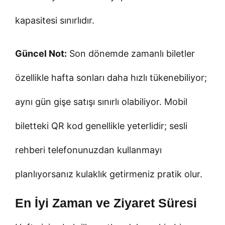
kapasitesi sınırlıdır.
Güncel Not:
Son dönemde zamanlı biletler
özellikle hafta sonları daha hızlı tükenebiliyor;
aynı gün gişe satışı sınırlı olabiliyor. Mobil
biletteki QR kod genellikle yeterlidir; sesli
rehberi telefonunuzdan kullanmayı
planlıyorsanız kulaklık getirmeniz pratik olur.
En İyi Zaman ve Ziyaret Süresi