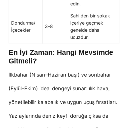
edin.
Sahilden bir sokak
Dondurma/
içeriye geçmek
3–8
İçecekler
genelde daha
ucuzdur.
En İyi Zaman: Hangi Mevsimde
Gitmeli?
İlkbahar (Nisan–Haziran başı) ve sonbahar
(Eylül–Ekim) ideal dengeyi sunar: ılık hava,
yönetilebilir kalabalık ve uygun uçuş fırsatları.
Yaz aylarında deniz keyfi doruğa çıksa da