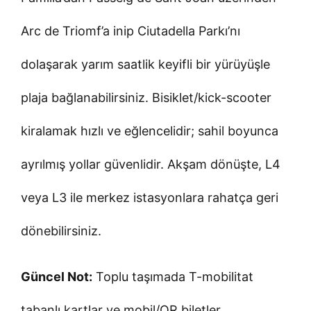
Arc de Triomf’a inip Ciutadella Parkı’nı
dolaşarak yarım saatlik keyifli bir yürüyüşle
plaja bağlanabilirsiniz. Bisiklet/kick-scooter
kiralamak hızlı ve eğlencelidir; sahil boyunca
ayrılmış yollar güvenlidir. Akşam dönüşte, L4
veya L3 ile merkez istasyonlara rahatça geri
dönebilirsiniz.
Güncel Not:
Toplu taşımada T-mobilitat
tabanlı kartlar ve mobil/QR biletler