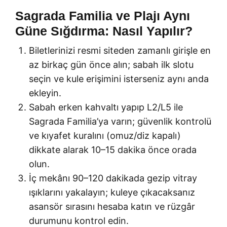
Sagrada Familia ve Plajı Aynı
Güne Sığdırma: Nasıl Yapılır?
Biletlerinizi resmi siteden zamanlı girişle en
az birkaç gün önce alın; sabah ilk slotu
seçin ve kule erişimini isterseniz aynı anda
ekleyin.
Sabah erken kahvaltı yapıp L2/L5 ile
Sagrada Familia’ya varın; güvenlik kontrolü
ve kıyafet kuralını (omuz/diz kapalı)
dikkate alarak 10–15 dakika önce orada
olun.
İç mekânı 90–120 dakikada gezip vitray
ışıklarını yakalayın; kuleye çıkacaksanız
asansör sırasını hesaba katın ve rüzgâr
durumunu kontrol edin.