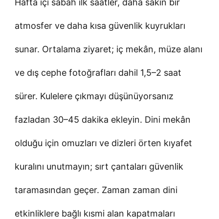
Hafta içi sabah ilk saatler, daha sakin bir
atmosfer ve daha kısa güvenlik kuyrukları
sunar. Ortalama ziyaret; iç mekân, müze alanı
ve dış cephe fotoğrafları dahil 1,5–2 saat
sürer. Kulelere çıkmayı düşünüyorsanız
fazladan 30–45 dakika ekleyin. Dini mekân
olduğu için omuzları ve dizleri örten kıyafet
kuralını unutmayın; sırt çantaları güvenlik
taramasından geçer. Zaman zaman dini
etkinliklere bağlı kısmi alan kapatmaları