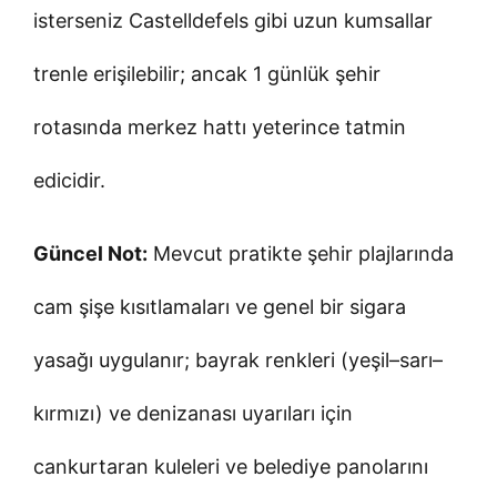
isterseniz Castelldefels gibi uzun kumsallar
trenle erişilebilir; ancak 1 günlük şehir
rotasında merkez hattı yeterince tatmin
edicidir.
Güncel Not:
Mevcut pratikte şehir plajlarında
cam şişe kısıtlamaları ve genel bir sigara
yasağı uygulanır; bayrak renkleri (yeşil–sarı–
kırmızı) ve denizanası uyarıları için
cankurtaran kuleleri ve belediye panolarını