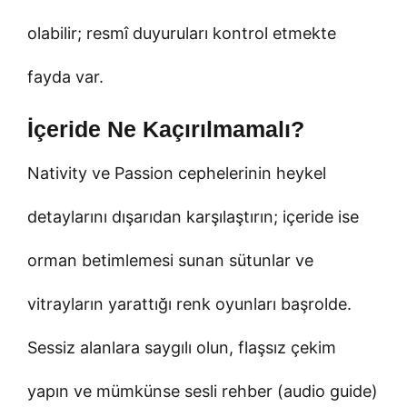
olabilir; resmî duyuruları kontrol etmekte
fayda var.
İçeride Ne Kaçırılmamalı?
Nativity ve Passion cephelerinin heykel
detaylarını dışarıdan karşılaştırın; içeride ise
orman betimlemesi sunan sütunlar ve
vitrayların yarattığı renk oyunları başrolde.
Sessiz alanlara saygılı olun, flaşsız çekim
yapın ve mümkünse sesli rehber (audio guide)