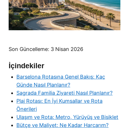
Son Güncelleme: 3 Nisan 2026
İçindekiler
Barselona Rotasına Genel Bakış: Kaç
Günde Nasıl Planlanır?
Sagrada Familia Ziyareti Nasıl Planlanır?
Plaj Rotası: En İyi Kumsallar ve Rota
Önerileri
Ulaşım ve Rota: Metro, Yürüyüş ve Bisiklet
Bütçe ve Maliyet: Ne Kadar Harcarım?