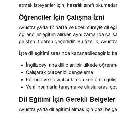
etmek isteyenler için, hazırlık sınıfı okumad
Öğrenciler İçin Çalışma İzni
Avustralya’da 12 hafta ve üzeri süreyle dil e
öğrenciler eğitim alırken aynı zamanda çalışab
girişten itibaren geçerlidir. Bu özellik, Avustr
İşte dil eğitimi sırasında kazanabileceğiniz ba
İngilizceyi ana dili olan bir ülkede öğrenm
Çalışarak bütçenizi dengeleme
Kültürel ve sosyal anlamda kendinizi geliş
Yeni insanlarla tanışma ve uluslararası ç
Dil Eğitimi İçin Gerekli Belgeler
Avustralya’da dil eğitimi almak için bazı belge