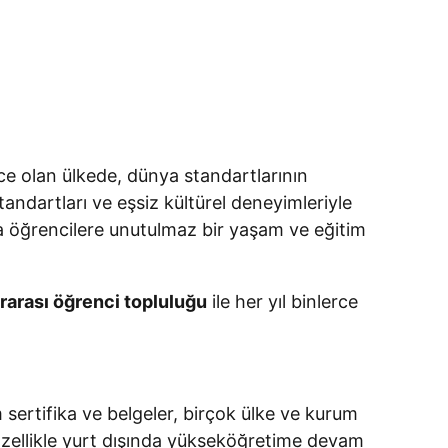
izce olan ülkede, dünya standartlarının
andartları ve eşsiz kültürel deneyimleriyle
la öğrencilere unutulmaz bir yaşam ve eğitim
rarası öğrenci topluluğu
ile her yıl binlerce
m sertifika ve belgeler, birçok ülke ve kurum
 Özellikle yurt dışında yükseköğretime devam