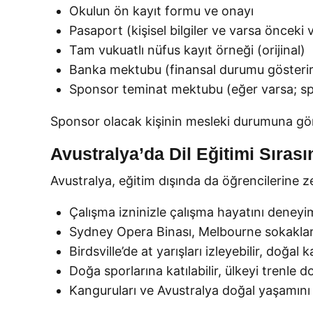
Okulun ön kayıt formu ve onayı
Pasaport (kişisel bilgiler ve varsa önceki 
Tam vukuatlı nüfus kayıt örneği (orijinal)
Banka mektubu (finansal durumu gösterir
Sponsor teminat mektubu (eğer varsa; spo
Sponsor olacak kişinin mesleki durumuna göre
Avustralya’da Dil Eğitimi Sırası
Avustralya, eğitim dışında da öğrencilerine z
Çalışma izninizle çalışma hayatını deneyim
Sydney Opera Binası, Melbourne sokakları, 
Birdsville’de at yarışları izleyebilir, doğal
Doğa sporlarına katılabilir, ülkeyi trenle do
Kanguruları ve Avustralya doğal yaşamını