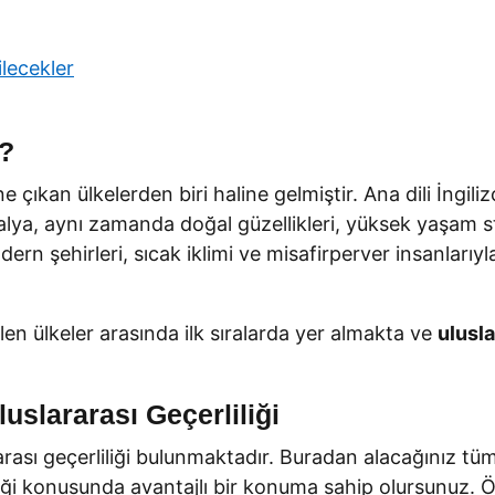
ilecekler
i?
ne çıkan ülkelerden biri haline gelmiştir. Ana dili İngil
ralya, aynı zamanda doğal güzellikleri, yüksek yaşam st
rn şehirleri, sıcak iklimi ve misafirperver insanlarıy
len ülkeler arasında ilk sıralarda yer almakta ve
ulusla
luslararası Geçerliliği
rarası geçerliliği bulunmaktadır. Buradan alacağınız tü
iliği konusunda avantajlı bir konuma sahip olursunuz.