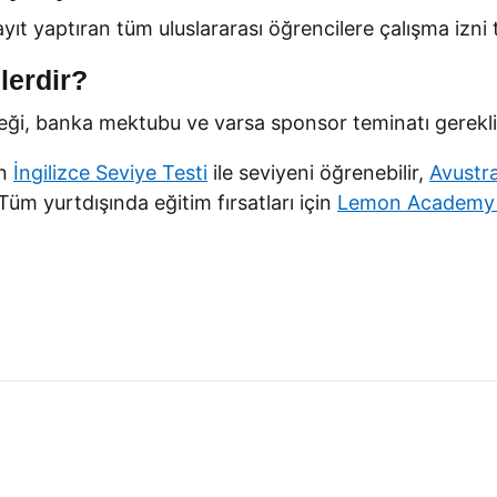
yıt yaptıran tüm uluslararası öğrencilere çalışma izni t
lerdir?
neği, banka mektubu ve varsa sponsor teminatı gerekli
in
İngilizce Seviye Testi
ile seviyeni öğrenebilir,
Avustra
 Tüm yurtdışında eğitim fırsatları için
Lemon Academy Y