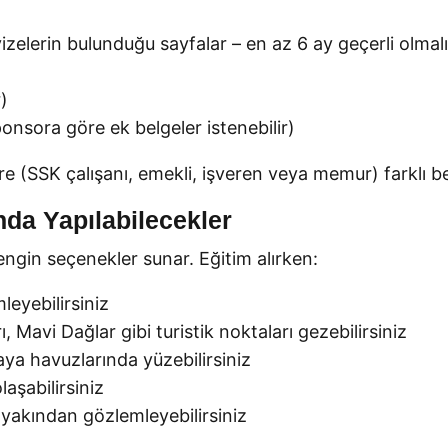
vizelerin bulunduğu sayfalar – en az 6 ay geçerli olmalı
)
nsora göre ek belgeler istenebilir)
 (SSK çalışanı, emekli, işveren veya memur) farklı bel
nda Yapılabilecekler
engin seçenekler sunar. Eğitim alırken:
leyebilirsiniz
Mavi Dağlar gibi turistik noktaları gezebilirsiniz
 kaya havuzlarında yüzebilirsiniz
laşabilirsiniz
 yakından gözlemleyebilirsiniz