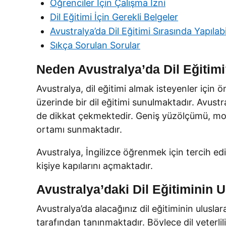
Öğrenciler İçin Çalışma İzni
Dil Eğitimi İçin Gerekli Belgeler
Avustralya’da Dil Eğitimi Sırasında Yapılab
Sıkça Sorulan Sorular
Neden Avustralya’da Dil Eğitim
Avustralya, dil eğitimi almak isteyenler için ö
üzerinde bir dil eğitimi sunulmaktadır. Avust
de dikkat çekmektedir. Geniş yüzölçümü, mode
ortamı sunmaktadır.
Avustralya, İngilizce öğrenmek için tercih edi
kişiye kapılarını açmaktadır.
Avustralya’daki Dil Eğitiminin U
Avustralya’da alacağınız dil eğitiminin ulusla
tarafından tanınmaktadır. Böylece dil yeterl