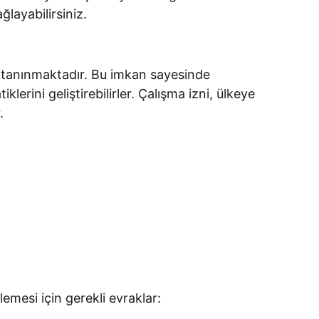
layabilirsiniz.
ni tanınmaktadır. Bu imkan sayesinde
erini geliştirebilirler. Çalışma izni, ülkeye
.
lemesi için gerekli evraklar: