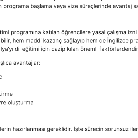
an programa başlama veya vize süreçlerinde avantaj sağ
ğitimi programına katılan öğrencilere yasal çalışma iz
ilir, hem maddi kazanç sağlayıp hem de İngilizce pratikl
alya’yı dil eğitimi için cazip kılan önemli faktörlerdendir
şlıca avantajlar:
e
tirme
evre oluşturma
lerin hazırlanması gereklidir. İşte sürecin sorunsuz iler