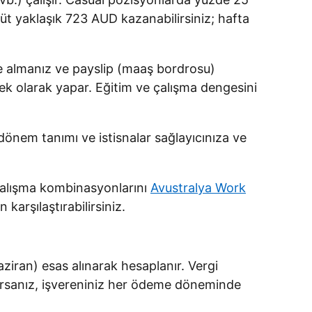
rüt yaklaşık 723 AUD kazanabilirsiniz; hafta
almanız ve payslip (maaş bordrosu)
 ek olarak yapar. Eğitim ve çalışma dengesini
 dönem tanımı ve istisnalar sağlayıcınıza ve
 çalışma kombinasyonlarını
Avustralya Work
karşılaştırabilirsiniz.
aziran) esas alınarak hesaplanır. Vergi
ıyorsanız, işvereniniz her ödeme döneminde