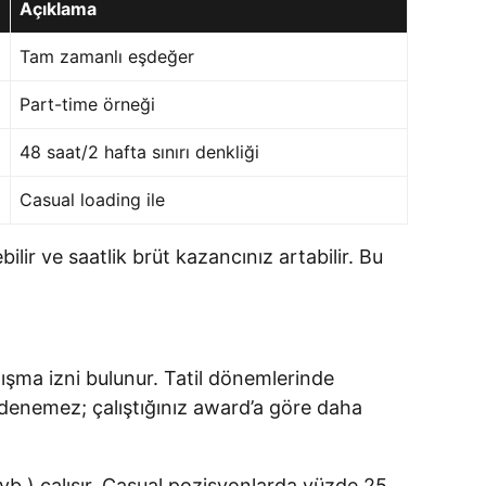
Açıklama
Tam zamanlı eşdeğer
Part-time örneği
48 saat/2 hafta sınırı denkliği
Casual loading ile
lir ve saatlik brüt kazancınız artabilir. Bu
ışma izni bulunur. Tatil dönemlerinde
 ödenemez; çalıştığınız award’a göre daha
vb.) çalışır. Casual pozisyonlarda yüzde 25