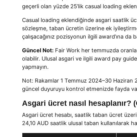
geçerli olan yüzde 25’lik casual loading ekl
Casual loading eklendiğinde asgari saatlik ü
sözleşme, taban ücretin üzerine ek iyileştirme
çalışacağınız pozisyonun ilgili award’ına da 
Güncel Not:
Fair Work her temmuzda oranları
olabilir. Ulusal asgari ve ilgili award pay 
yapmayın.
Not: Rakamlar 1 Temmuz 2024–30 Haziran 2025 
güncel duyuruyu kontrol etmenizde fayda va
Asgari ücret nasıl hesaplanır? 
Asgari ücret hesabı, saatlik taban ücret üzeri
24,10 AUD saatlik ulusal taban kullanılarak h