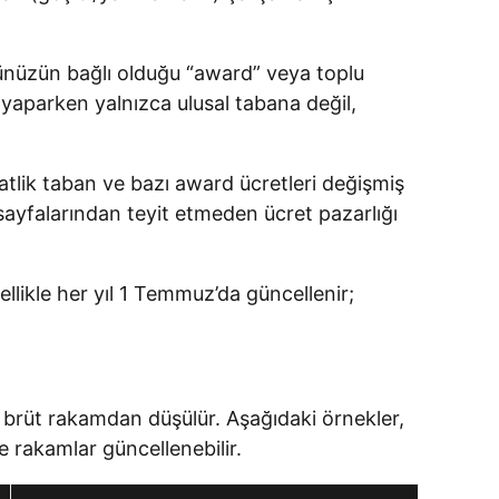
rünüzün bağlı olduğu “award” veya toplu
i yaparken yalnızca ulusal tabana değil,
tlik taban ve bazı award ücretleri değişmiş
sayfalarından teyit etmeden ücret pazarlığı
likle her yıl 1 Temmuz’da güncellenir;
si) brüt rakamdan düşülür. Aşağıdaki örnekler,
e rakamlar güncellenebilir.