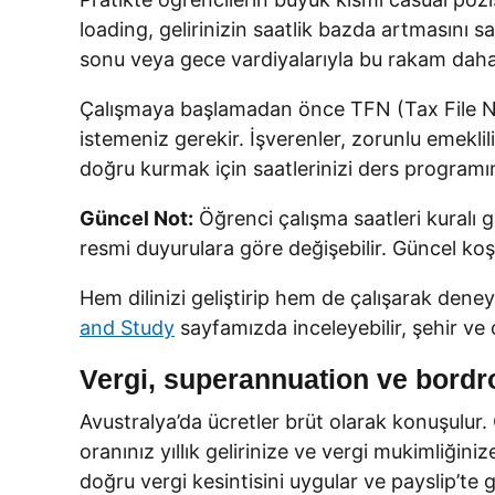
loading, gelirinizin saatlik bazda artmasını 
sonu veya gece vardiyalarıyla bu rakam daha 
Çalışmaya başlamadan önce TFN (Tax File N
istemeniz gerekir. İşverenler, zorunlu emekli
doğru kurmak için saatlerinizi ders programı
Güncel Not:
Öğrenci çalışma saatleri kuralı g
resmi duyurulara göre değişebilir. Güncel koş
Hem dilinizi geliştirip hem de çalışarak den
and Study
sayfamızda inceleyebilir, şehir ve 
Vergi, superannuation ve bordr
Avustralya’da ücretler brüt olarak konuşulur. 
oranınız yıllık gelirinize ve vergi mukimliğ
doğru vergi kesintisini uygular ve payslip’te g