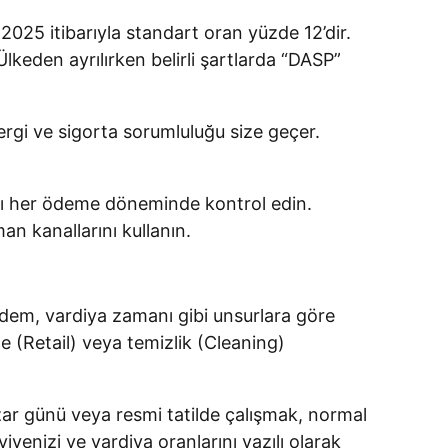
2025 itibarıyla standart oran yüzde 12’dir.
 Ülkeden ayrılırken belirli şartlarda “DASP”
ergi ve sigorta sorumluluğu size geçer.
nı her ödeme döneminde kontrol edin.
n kanallarını kullanın.
ıdem, vardiya zamanı gibi unsurlara göre
e (Retail) veya temizlik (Cleaning)
azar günü veya resmi tatilde çalışmak, normal
iyenizi ve vardiya oranlarını yazılı olarak