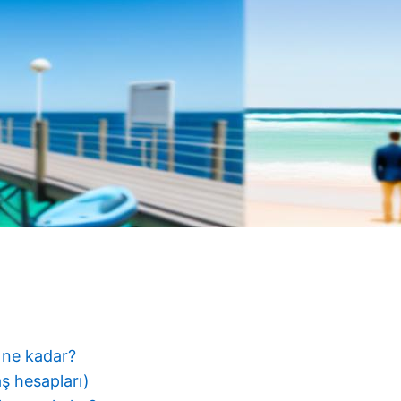
a ne kadar?
ş hesapları)