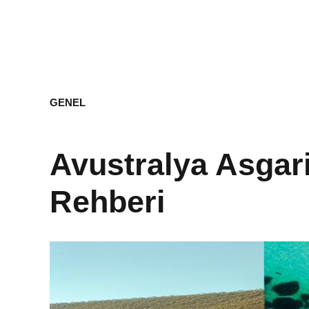
GENEL
Avustralya Asgar
Rehberi