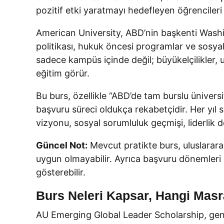
pozitif etki yaratmayı hedefleyen öğrencileri
American University, ABD’nin başkenti Washingt
politikası, hukuk öncesi programlar ve sosyal 
sadece kampüs içinde değil; büyükelçilikler, u
eğitim görür.
Bu burs, özellikle “ABD’de tam burslu üniver
başvuru süreci oldukça rekabetçidir. Her yıl s
vizyonu, sosyal sorumluluk geçmişi, liderlik 
Güncel Not:
Mevcut pratikte burs, uluslarara
uygun olmayabilir. Ayrıca başvuru dönemleri g
gösterebilir.
Burs Neleri Kapsar, Hangi Masra
AU Emerging Global Leader Scholarship, gene