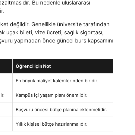
azaltmasıdır. Bu nedenle uluslararası
r.
et değildir. Genellikle üniversite tarafından
uçak bileti, vize ücreti, sağlık sigortası,
 başvuru yapmadan önce güncel burs kapsamını
Öğrenci İçin Not
En büyük maliyet kalemlerinden biridir.
ir.
Kampüs içi yaşam planı önemlidir.
Başvuru öncesi bütçe planına eklenmelidir.
Yıllık kişisel bütçe hazırlanmalıdır.