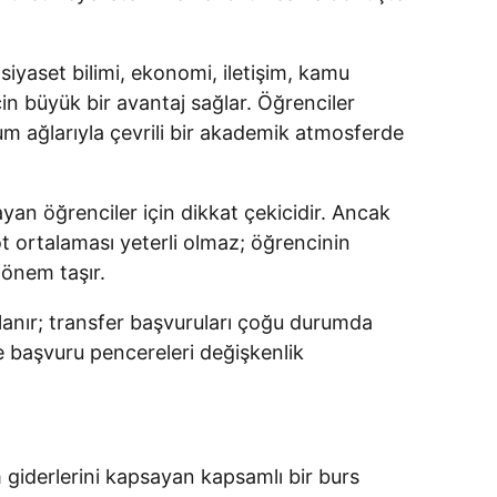
siyaset bilimi, ekonomi, iletişim, kamu
çin büyük bir avantaj sağlar. Öğrenciler
plum ağlarıyla çevrili bir akademik atmosferde
an öğrenciler için dikkat çekicidir. Ancak
not ortalaması yeterli olmaz; öğrencinin
 önem taşır.
klanır; transfer başvuruları çoğu durumda
ve başvuru pencereleri değişkenlik
giderlerini kapsayan kapsamlı bir burs