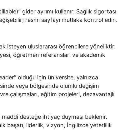
able)” gider ayrımı kullanır. Sağlık sigortası
ğişebilir; resmi sayfayı mutlaka kontrol edin.
 isteyen uluslararası öğrencilere yöneliktir.
viyesi, öğretmen referansları ve akademik
eader” olduğu için üniversite, yalnızca
kesinde veya bölgesinde olumlu değişim
vre çalışmaları, eğitim projeleri, dezavantajlı
i maddi desteğe ihtiyaç duyması beklenir.
arı, liderlik, vizyon, İngilizce yeterlilik