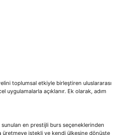
ni toplumsal etkiyle birleştiren uluslararası
el uygulamalarla açıklanır. Ek olarak, adım
 sunulan en prestijli burs seçeneklerinden
da üretmeye istekli ve kendi ülkesine dönüşte