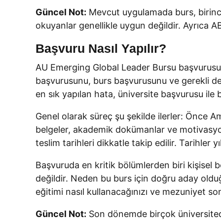
Güncel Not:
Mevcut uygulamada burs, birinci 
okuyanlar genellikle uygun değildir. Ayrıca
Başvuru Nasıl Yapılır?
AU Emerging Global Leader Bursu başvurusu,
başvurusunu, burs başvurusunu ve gerekli des
en sık yapılan hata, üniversite başvurusu il
Genel olarak süreç şu şekilde ilerler: Önce Am
belgeler, akademik dokümanlar ve motivasyon 
teslim tarihleri dikkatle takip edilir. Tarihler
Başvuruda en kritik bölümlerden biri kişisel 
değildir. Neden bu burs için doğru aday oldu
eğitimi nasıl kullanacağınızı ve mezuniyet son
Güncel Not:
Son dönemde birçok üniversitede 