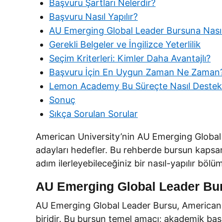
Başvuru Şartları Nelerdir?
Başvuru Nasıl Yapılır?
AU Emerging Global Leader Bursuna Nasıl
Gerekli Belgeler ve İngilizce Yeterlilik
Seçim Kriterleri: Kimler Daha Avantajlı?
Başvuru İçin En Uygun Zaman Ne Zaman
Lemon Academy Bu Süreçte Nasıl Destek
Sonuç
Sıkça Sorulan Sorular
American University’nin AU Emerging Global Le
adayları hedefler. Bu rehberde bursun kapsamı
adım ilerleyebileceğiniz bir nasıl-yapılır bölüm
AU Emerging Global Leader Bu
AU Emerging Global Leader Bursu, American Un
biridir. Bu bursun temel amacı; akademik başa