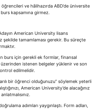
 öğrencileri ve hâlihazırda ABD’de üniversite
n burs kapsamına girmez.
dayın American University lisans
iz şekilde tamamlaması gerekir. Bu süreçte
rmaktır.
 burs için gerekli ek formlar, finansal
 üzerinden istenen belgeler yüklenir ve son
ontrol edilmelidir.
arılı bir öğrenci olduğunuzu” söylemek yeterli
ştığınızı, American University’de alacağınız
 anlatmalısınız.
oğrulama adımları yaygınlaştı. Form adları,