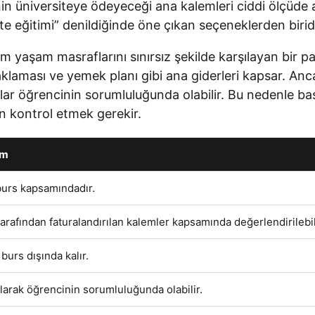
nin üniversiteye ödeyeceği ana kalemleri ciddi ölçüde 
e eğitimi” denildiğinde öne çıkan seçeneklerden biridi
 yaşam masraflarını sınırsız şekilde karşılayan bir pak
aması ve yemek planı gibi ana giderleri kapsar. Ancak 
raflar öğrencinin sorumluluğunda olabilir. Bu nedenle
n kontrol etmek gerekir.
um
burs kapsamındadır.
tarafından faturalandırılan kalemler kapsamında değerlendirilebil
burs dışında kalır.
larak öğrencinin sorumluluğunda olabilir.