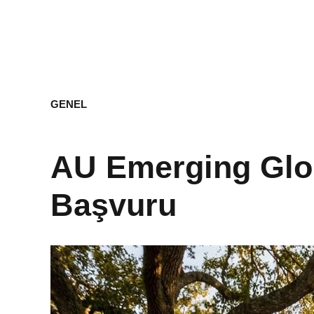
GENEL
AU Emerging Glob
Başvuru