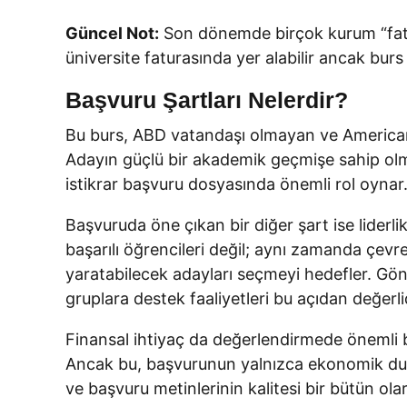
Güncel Not:
Son dönemde birçok kurum “fatural
üniversite faturasında yer alabilir ancak bur
Başvuru Şartları Nelerdir?
Bu burs, ABD vatandaşı olmayan ve American Un
Adayın güçlü bir akademik geçmişe sahip olma
istikrar başvuru dosyasında önemli rol oynar
Başvuruda öne çıkan bir diğer şart ise liderl
başarılı öğrencileri değil; aynı zamanda çev
yaratabilecek adayları seçmeyi hedefler. Gönüll
gruplara destek faaliyetleri bu açıdan değerlid
Finansal ihtiyaç da değerlendirmede önemli b
Ancak bu, başvurunun yalnızca ekonomik durum
ve başvuru metinlerinin kalitesi bir bütün olara