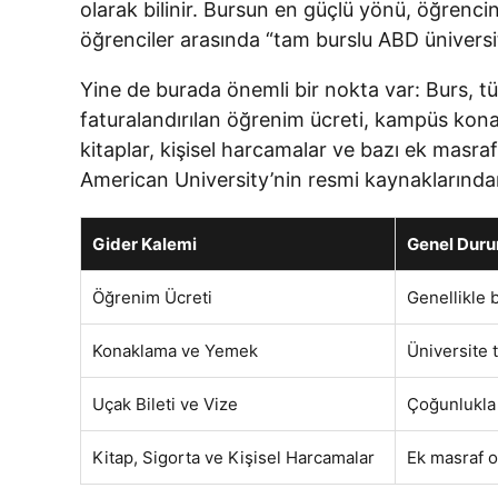
olarak bilinir. Bursun en güçlü yönü, öğrenci
öğrenciler arasında “tam burslu ABD üniversit
Yine de burada önemli bir nokta var: Burs, tüm
faturalandırılan öğrenim ücreti, kampüs konakl
kitaplar, kişisel harcamalar ve bazı ek mas
American University’nin resmi kaynaklarında
Gider Kalemi
Genel Dur
Öğrenim Ücreti
Genellikle 
Konaklama ve Yemek
Üniversite 
Uçak Bileti ve Vize
Çoğunlukla 
Kitap, Sigorta ve Kişisel Harcamalar
Ek masraf o