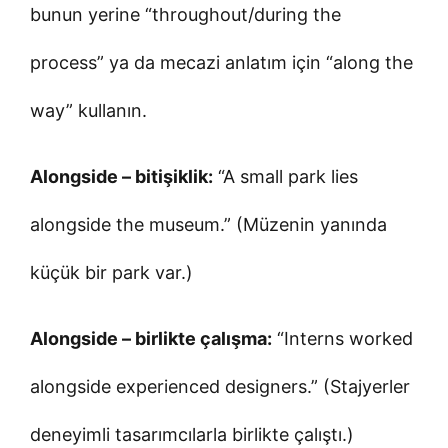
bunun yerine “throughout/during the
process” ya da mecazi anlatım için “along the
way” kullanın.
Alongside – bitişiklik:
“A small park lies
alongside the museum.” (Müzenin yanında
küçük bir park var.)
Alongside – birlikte çalışma:
“Interns worked
alongside experienced designers.” (Stajyerler
deneyimli tasarımcılarla birlikte çalıştı.)