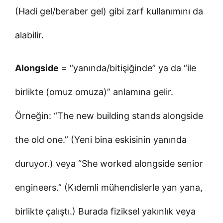
(Hadi gel/beraber gel) gibi zarf kullanımını da
alabilir.
Alongside
= “yanında/bitişiğinde” ya da “ile
birlikte (omuz omuza)” anlamına gelir.
Örneğin: “The new building stands alongside
the old one.” (Yeni bina eskisinin yanında
duruyor.) veya “She worked alongside senior
engineers.” (Kıdemli mühendislerle yan yana,
birlikte çalıştı.) Burada fiziksel yakınlık veya