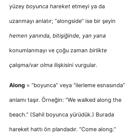
yüzey
boyunca hareket
etmeyi ya da
uzanmayı anlatır; “alongside” ise bir şeyin
hemen yanında, bitişiğinde, yan yana
konumlanmayı ve çoğu zaman
birlikte
çalışma/var olma
ilişkisini vurgular.
Along
= “boyunca” veya “ilerleme esnasında”
anlamı taşır. Örneğin: “We walked along the
beach.” (Sahil boyunca yürüdük.) Burada
hareket hattı ön plandadır. “Come along.”