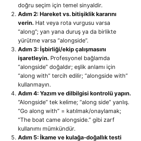
doğru seçim için temel sinyaldir.
Adım 2: Hareket vs. bitişiklik kararını
verin.
Hat veya rota vurgusu varsa
“along”; yan yana duruş ya da birlikte
yürütme varsa “alongside”.
Adım 3: İşbirliği/ekip çalışmasını
işaretleyin.
Profesyonel bağlamda
“alongside” doğaldır; eşlik anlamı için
“along with” tercih edilir; “alongside with”
kullanmayın.
Adım 4: Yazım ve dilbilgisi kontrolü yapın.
“Alongside” tek kelime; “along side” yanlış.
“Go along with” = katılmak/onaylamak;
“The boat came alongside.” gibi zarf
kullanımı mümkündür.
Adım 5: İkame ve kulağa-doğallık testi