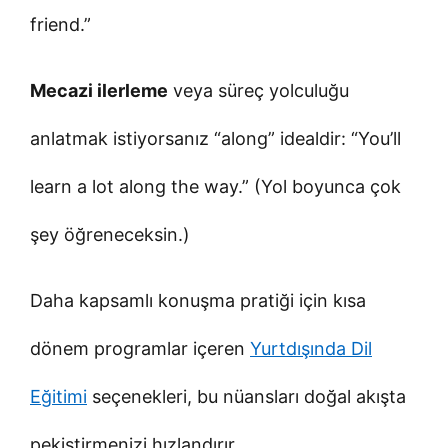
friend.”
Mecazi ilerleme
veya süreç yolculuğu
anlatmak istiyorsanız “along” idealdir: “You’ll
learn a lot along the way.” (Yol boyunca çok
şey öğreneceksin.)
Daha kapsamlı konuşma pratiği için kısa
dönem programlar içeren
Yurtdışında Dil
Eğitimi
seçenekleri, bu nüansları doğal akışta
pekiştirmenizi hızlandırır.