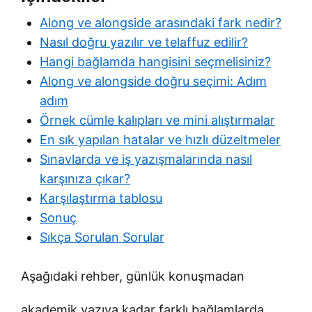
Along ve alongside arasındaki fark nedir?
Nasıl doğru yazılır ve telaffuz edilir?
Hangi bağlamda hangisini seçmelisiniz?
Along ve alongside doğru seçimi: Adım
adım
Örnek cümle kalıpları ve mini alıştırmalar
En sık yapılan hatalar ve hızlı düzeltmeler
Sınavlarda ve iş yazışmalarında nasıl
karşınıza çıkar?
Karşılaştırma tablosu
Sonuç
Sıkça Sorulan Sorular
Aşağıdaki rehber, günlük konuşmadan
akademik yazıya kadar farklı bağlamlarda