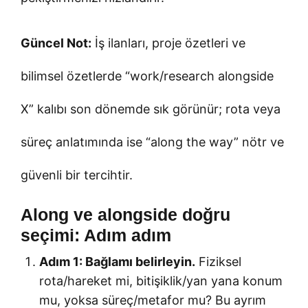
Güncel Not:
İş ilanları, proje özetleri ve
bilimsel özetlerde “work/research alongside
X” kalıbı son dönemde sık görünür; rota veya
süreç anlatımında ise “along the way” nötr ve
güvenli bir tercihtir.
Along ve alongside doğru
seçimi: Adım adım
Adım 1: Bağlamı belirleyin.
Fiziksel
rota/hareket mi, bitişiklik/yan yana konum
mu, yoksa süreç/metafor mu? Bu ayrım