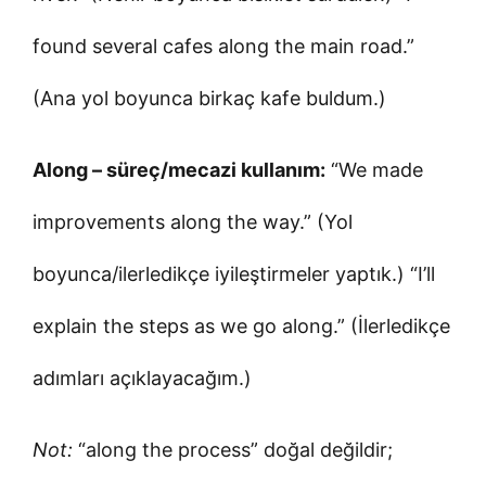
found several cafes along the main road.”
(Ana yol boyunca birkaç kafe buldum.)
Along – süreç/mecazi kullanım:
“We made
improvements along the way.” (Yol
boyunca/ilerledikçe iyileştirmeler yaptık.) “I’ll
explain the steps as we go along.” (İlerledikçe
adımları açıklayacağım.)
Not:
“along the process” doğal değildir;