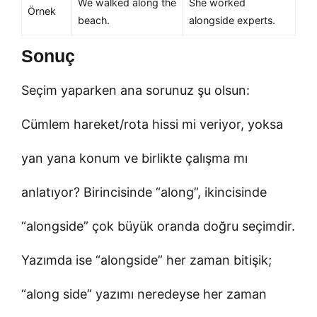
We walked along the
She worked
Örnek
beach.
alongside experts.
Sonuç
Seçim yaparken ana sorunuz şu olsun:
Cümlem hareket/rota hissi mi veriyor, yoksa
yan yana konum ve birlikte çalışma mı
anlatıyor? Birincisinde “along”, ikincisinde
“alongside” çok büyük oranda doğru seçimdir.
Yazımda ise “alongside” her zaman bitişik;
“along side” yazımı neredeyse her zaman