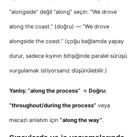
“alongside” değil “along” seçin: “We drove
along the coast.” (doğru) — “We drove
alongside the coast.” (çoğu bağlamda yapay
durur, sadece kıyının bitişiğinde paralel sürüşü
vurgulamak istiyorsanız düşünülebilir.)
Yanlış: “along the process”
→
Doğru:
“throughout/during the process”
veya
mecazi anlatım için
“along the way”
.