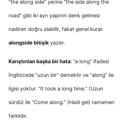
“the along side” yerine “the side along the
road” gibi iki ayrı yapının denk gelmesi
nadiren doğru olabilir, fakat genel kural:
alongside bitişik
yazılır.
Karıştırılan başka bir hata:
“a long” ifadesi
İngilizcede “uzun bir” demektir ve “along” ile
ilgisi yoktur. “It took a long time.” (Uzun
sürdü) ile “Come along.” (Hadi gel) tamamen
farklıdır.