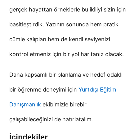
gerçek hayattan örneklerle bu ikiliyi sizin için
basitleştirdik. Yazının sonunda hem pratik
cümle kalıpları hem de kendi seviyenizi
kontrol etmeniz için bir yol haritanız olacak.
Daha kapsamlı bir planlama ve hedef odaklı
bir öğrenme deneyimi için
Yurtdışı Eğitim
Danışmanlık
ekibimizle birebir
çalışabileceğinizi de hatırlatalım.
İçindekiler