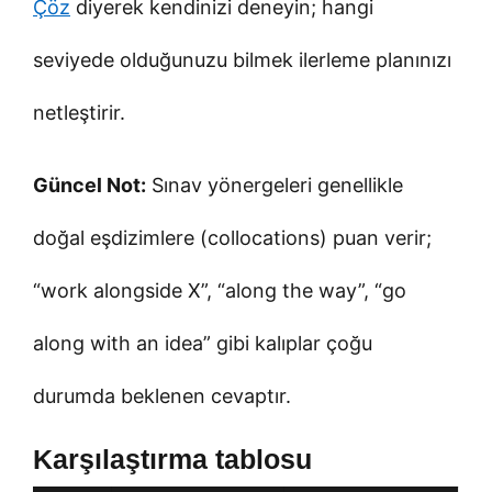
Çöz
diyerek kendinizi deneyin; hangi
seviyede olduğunuzu bilmek ilerleme planınızı
netleştirir.
Güncel Not:
Sınav yönergeleri genellikle
doğal eşdizimlere (collocations) puan verir;
“work alongside X”, “along the way”, “go
along with an idea” gibi kalıplar çoğu
durumda beklenen cevaptır.
Karşılaştırma tablosu