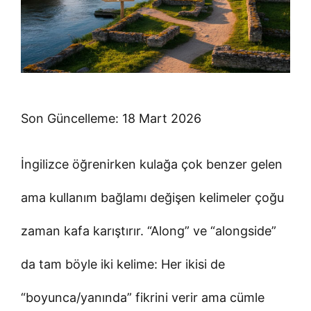
Son Güncelleme: 18 Mart 2026
İngilizce öğrenirken kulağa çok benzer gelen
ama kullanım bağlamı değişen kelimeler çoğu
zaman kafa karıştırır. “Along” ve “alongside”
da tam böyle iki kelime: Her ikisi de
“boyunca/yanında” fikrini verir ama cümle