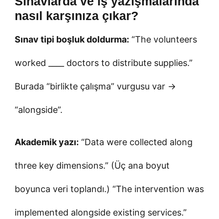
Sınavlarda ve iş yazışmalarında
nasıl karşınıza çıkar?
Sınav tipi boşluk doldurma:
“The volunteers
worked ____ doctors to distribute supplies.”
Burada “birlikte çalışma” vurgusu var →
“alongside”.
Akademik yazı:
“Data were collected along
three key dimensions.” (Üç ana boyut
boyunca veri toplandı.) “The intervention was
implemented alongside existing services.”