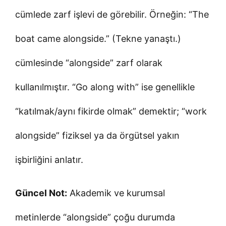
cümlede zarf işlevi de görebilir. Örneğin: “The
boat came alongside.” (Tekne yanaştı.)
cümlesinde “alongside” zarf olarak
kullanılmıştır. “Go along with” ise genellikle
“katılmak/aynı fikirde olmak” demektir; “work
alongside” fiziksel ya da örgütsel yakın
işbirliğini anlatır.
Güncel Not:
Akademik ve kurumsal
metinlerde “alongside” çoğu durumda