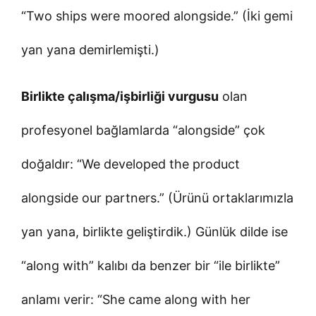
“Two ships were moored alongside.” (İki gemi
yan yana demirlemişti.)
Birlikte çalışma/işbirliği vurgusu
olan
profesyonel bağlamlarda “alongside” çok
doğaldır: “We developed the product
alongside our partners.” (Ürünü ortaklarımızla
yan yana, birlikte geliştirdik.) Günlük dilde ise
“along with” kalıbı da benzer bir “ile birlikte”
anlamı verir: “She came along with her