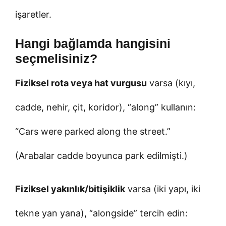
işaretler.
Hangi bağlamda hangisini
seçmelisiniz?
Fiziksel rota veya hat vurgusu
varsa (kıyı,
cadde, nehir, çit, koridor), “along” kullanın:
“Cars were parked along the street.”
(Arabalar cadde boyunca park edilmişti.)
Fiziksel yakınlık/bitişiklik
varsa (iki yapı, iki
tekne yan yana), “alongside” tercih edin: