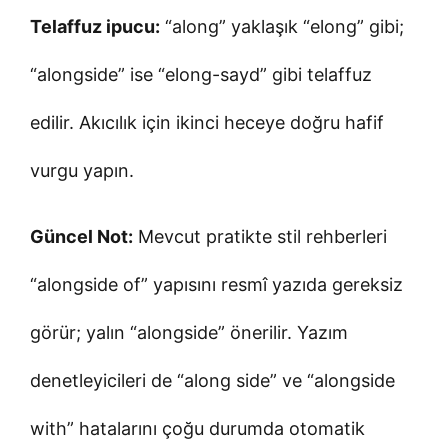
Telaffuz ipucu:
“along” yaklaşık “elong” gibi;
“alongside” ise “elong-sayd” gibi telaffuz
edilir. Akıcılık için ikinci heceye doğru hafif
vurgu yapın.
Güncel Not:
Mevcut pratikte stil rehberleri
“alongside of” yapısını resmî yazıda gereksiz
görür; yalın “alongside” önerilir. Yazım
denetleyicileri de “along side” ve “alongside
with” hatalarını çoğu durumda otomatik