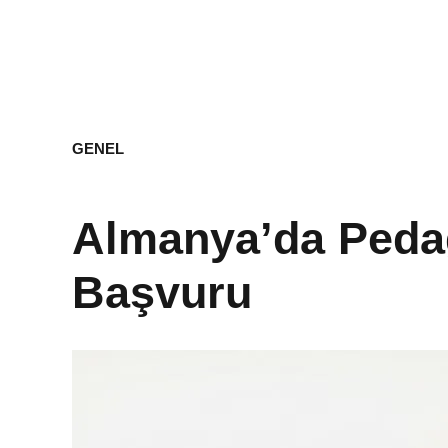
GENEL
Almanya’da Pedag
Başvuru