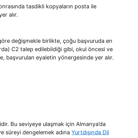
rasında tasdikli kopyaların posta ile
r alır.
 göre değişmekle birlikte, çoğu başvuruda en
a) C2 talep edilebildiği gibi, okul öncesi ve
e, başvurulan eyaletin yönergesinde yer alır.
klidir. Bu seviyeye ulaşmak için Almanya’da
e ve süreyi dengelemek adına
Yurtdışında Dil