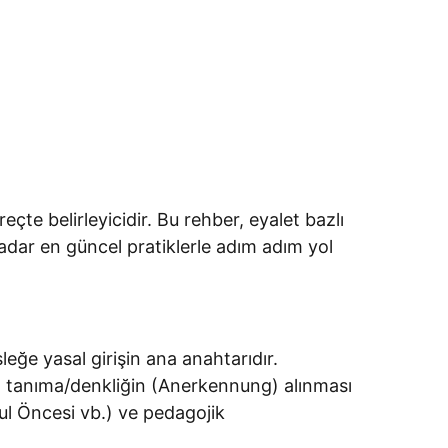
eçte belirleyicidir. Bu rehber, eyalet bazlı
adar en güncel pratiklerle adım adım yol
ğe yasal girişin ana anahtarıdır.
n tanıma/denkliğin (Anerkennung) alınması
kul Öncesi vb.) ve pedagojik