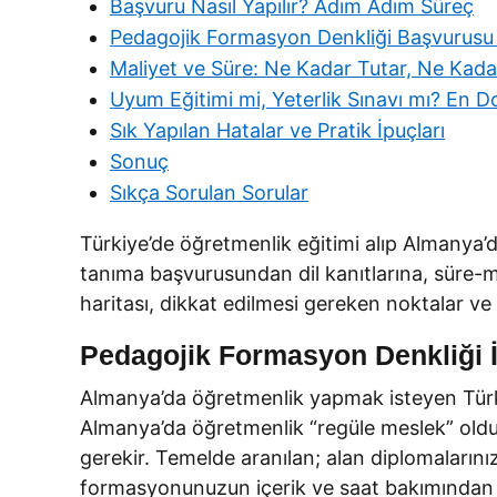
Başvuru Nasıl Yapılır? Adım Adım Süreç
Pedagojik Formasyon Denkliği Başvurusu N
Maliyet ve Süre: Ne Kadar Tutar, Ne Kada
Uyum Eğitimi mi, Yeterlik Sınavı mı? En
Sık Yapılan Hatalar ve Pratik İpuçları
Sonuç
Sıkça Sorulan Sorular
Türkiye’de öğretmenlik eğitimi alıp Almanya’da 
tanıma başvurusundan dil kanıtlarına, süre-m
haritası, dikkat edilmesi gereken noktalar ve 
Pedagojik Formasyon Denkliği İ
Almanya’da öğretmenlik yapmak isteyen Türkiy
Almanya’da öğretmenlik “regüle meslek” oldu
gerekir. Temelde aranılan; alan diplomalarınız
formasyonunuzun içerik ve saat bakımından 