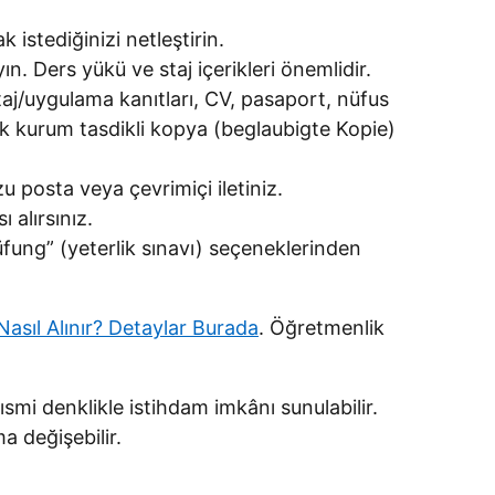
 istediğinizi netleştirin.
n. Ders yükü ve staj içerikleri önemlidir.
staj/uygulama kanıtları, CV, pasaport, nüfus
çok kurum tasdikli kopya (beglaubigte Kopie)
u posta veya çevrimiçi iletiniz.
 alırsınız.
fung” (yeterlik sınavı) seçeneklerinden
Nasıl Alınır? Detaylar Burada
. Öğretmenlik
smi denklikle istihdam imkânı sunulabilir.
a değişebilir.