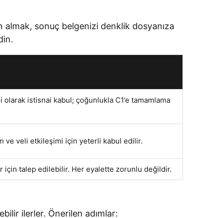
en almak, sonuç belgenizi denklik dosyanıza
din.
 olarak istisnai kabul; çoğunlukla C1’e tamamlama
 ve veli etkileşimi için yeterli kabul edilir.
için talep edilebilir. Her eyalette zorunlu değildir.
lir ilerler. Önerilen adımlar: