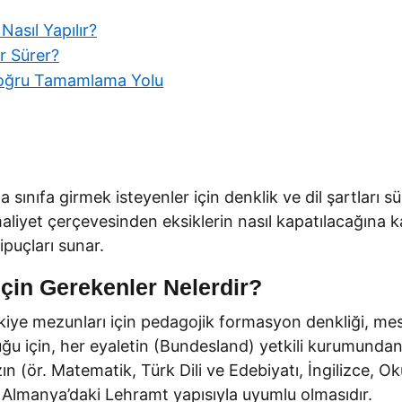
asıl Yapılır?
r Sürer?
 Doğru Tamamlama Yolu
sınıfa girmek isteyenler için denklik ve dil şartları sür
aliyet çerçevesinden eksiklerin nasıl kapatılacağına k
ipuçları sunar.
çin Gerekenler Nelerdir?
e mezunları için pedagojik formasyon denkliği, mesle
ğu için, her eyaletin (Bundesland) yetkili kurumunda
ın (ör. Matematik, Türk Dili ve Edebiyatı, İngilizce, O
Almanya’daki Lehramt yapısıyla uyumlu olmasıdır.