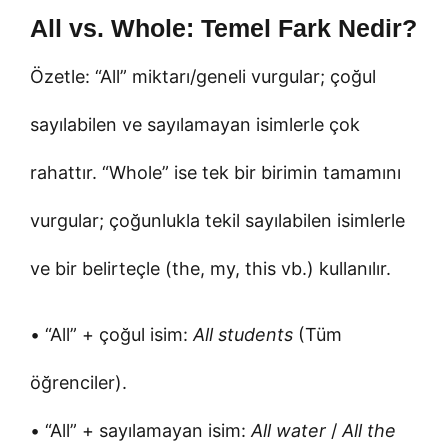
All vs. Whole: Temel Fark Nedir?
Özetle: “All” miktarı/geneli vurgular; çoğul
sayılabilen ve sayılamayan isimlerle çok
rahattır. “Whole” ise tek bir birimin tamamını
vurgular; çoğunlukla tekil sayılabilen isimlerle
ve bir belirteçle (the, my, this vb.) kullanılır.
• “All” + çoğul isim:
All students
(Tüm
öğrenciler).
• “All” + sayılamayan isim:
All water
/
All the