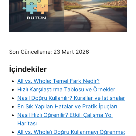
Son Güncelleme: 23 Mart 2026
İçindekiler
All vs. Whole: Temel Fark Nedir?
Hızlı Karşılaştırma Tablosu ve Örnekler
Nasıl Doğru Kullanılır? Kurallar ve İstisnalar
En Sık Yapılan Hatalar ve Pratik İpuçları
Nasıl Hızlı Öğrenilir? Etkili Çalışma Yol
Haritası
All vs. Whole’ı Doğru Kullanmayı Öğrenme: