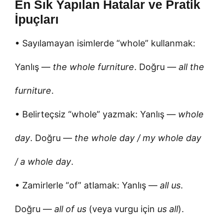
En Sık Yapılan Hatalar ve Pratik
İpuçları
• Sayılamayan isimlerde “whole” kullanmak:
Yanlış —
the whole furniture
. Doğru —
all the
furniture
.
• Belirteçsiz “whole” yazmak: Yanlış —
whole
day
. Doğru —
the whole day / my whole day
/ a whole day
.
• Zamirlerle “of” atlamak: Yanlış —
all us
.
Doğru —
all of us
(veya vurgu için
us all
).