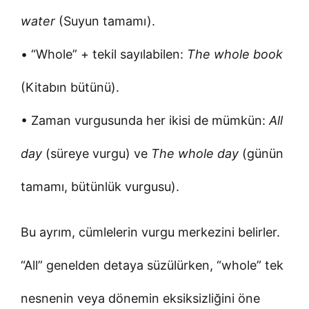
water
(Suyun tamamı).
• “Whole” + tekil sayılabilen:
The whole book
(Kitabın bütünü).
• Zaman vurgusunda her ikisi de mümkün:
All
day
(süreye vurgu) ve
The whole day
(günün
tamamı, bütünlük vurgusu).
Bu ayrım, cümlelerin vurgu merkezini belirler.
“All” genelden detaya süzülürken, “whole” tek
nesnenin veya dönemin eksiksizliğini öne