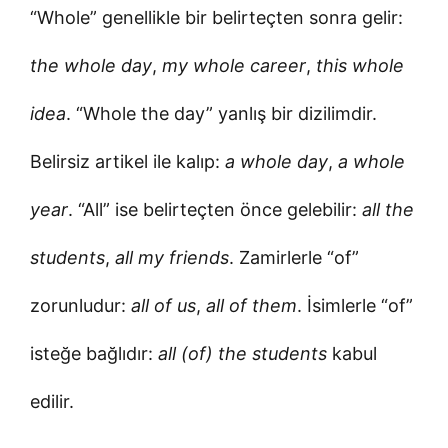
“Whole” genellikle bir belirteçten sonra gelir:
the whole day
,
my whole career
,
this whole
idea
. “Whole the day” yanlış bir dizilimdir.
Belirsiz artikel ile kalıp:
a whole day
,
a whole
year
. “All” ise belirteçten önce gelebilir:
all the
students
,
all my friends
. Zamirlerle “of”
zorunludur:
all of us
,
all of them
. İsimlerle “of”
isteğe bağlıdır:
all (of) the students
kabul
edilir.