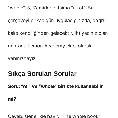
“whole”. 3) Zamirlerle daima “all of”. Bu
çerçeveyi birkaç gün uyguladığınızda, doğru
kalıp kendiliğinden gelecektir. İhtiyacınız olan
noktada Lemon Academy ekibi olarak
yanınızdayız.
Sıkça Sorulan Sorular
Soru: “All” ve “whole” birlikte kullanılabilir
mi?
Cevap: Genellikle hayır. “The whole book”