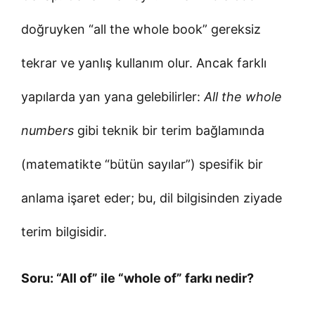
doğruyken “all the whole book” gereksiz
tekrar ve yanlış kullanım olur. Ancak farklı
yapılarda yan yana gelebilirler:
All the whole
numbers
gibi teknik bir terim bağlamında
(matematikte “bütün sayılar”) spesifik bir
anlama işaret eder; bu, dil bilgisinden ziyade
terim bilgisidir.
Soru: “All of” ile “whole of” farkı nedir?