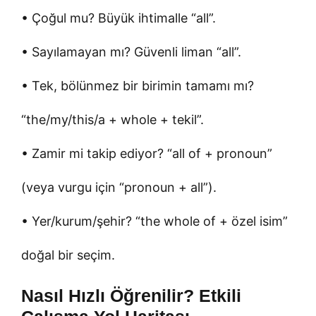
• Çoğul mu? Büyük ihtimalle “all”.
• Sayılamayan mı? Güvenli liman “all”.
• Tek, bölünmez bir birimin tamamı mı?
“the/my/this/a + whole + tekil”.
• Zamir mi takip ediyor? “all of + pronoun”
(veya vurgu için “pronoun + all”).
• Yer/kurum/şehir? “the whole of + özel isim”
doğal bir seçim.
Nasıl Hızlı Öğrenilir? Etkili