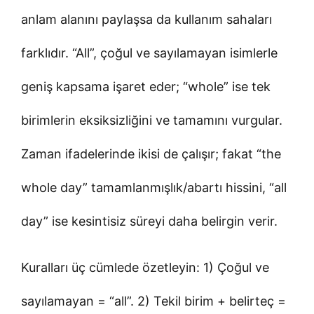
anlam alanını paylaşsa da kullanım sahaları
farklıdır. “All”, çoğul ve sayılamayan isimlerle
geniş kapsama işaret eder; “whole” ise tek
birimlerin eksiksizliğini ve tamamını vurgular.
Zaman ifadelerinde ikisi de çalışır; fakat “the
whole day” tamamlanmışlık/abartı hissini, “all
day” ise kesintisiz süreyi daha belirgin verir.
Kuralları üç cümlede özetleyin: 1) Çoğul ve
sayılamayan = “all”. 2) Tekil birim + belirteç =