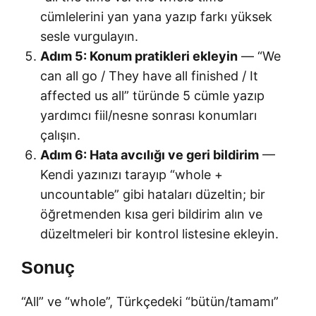
cümlelerini yan yana yazıp farkı yüksek
sesle vurgulayın.
Adım 5: Konum pratikleri ekleyin
— “We
can all go / They have all finished / It
affected us all” türünde 5 cümle yazıp
yardımcı fiil/nesne sonrası konumları
çalışın.
Adım 6: Hata avcılığı ve geri bildirim
—
Kendi yazınızı tarayıp “whole +
uncountable” gibi hataları düzeltin; bir
öğretmenden kısa geri bildirim alın ve
düzeltmeleri bir kontrol listesine ekleyin.
Sonuç
“All” ve “whole”, Türkçedeki “bütün/tamamı”