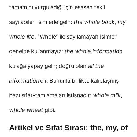
tamamını vurguladığı için esasen tekil
sayılabilen isimlerle gelir:
the whole book
,
my
whole life
. “Whole” ile sayılamayan isimleri
genelde kullanmayız:
the whole information
kulağa yapay gelir; doğru olan
all the
information
’dır. Bununla birlikte kalıplaşmış
bazı sıfat-tamlamaları istisnadır:
whole milk
,
whole wheat
gibi.
Artikel ve Sıfat Sırası: the, my, of