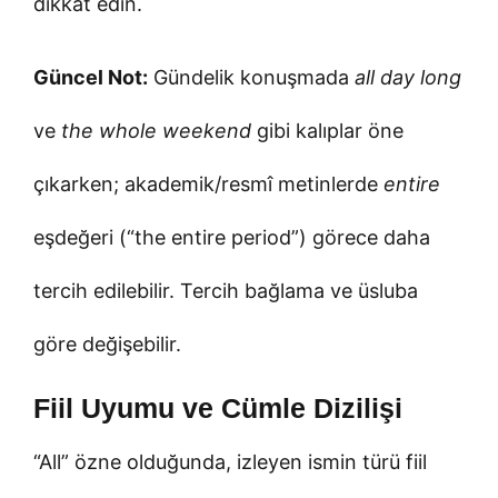
dikkat edin.
Güncel Not:
Gündelik konuşmada
all day long
ve
the whole weekend
gibi kalıplar öne
çıkarken; akademik/resmî metinlerde
entire
eşdeğeri (“the entire period”) görece daha
tercih edilebilir. Tercih bağlama ve üsluba
göre değişebilir.
Fiil Uyumu ve Cümle Dizilişi
“All” özne olduğunda, izleyen ismin türü fiil