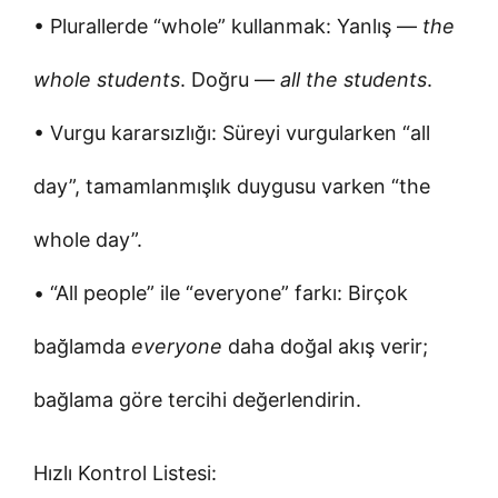
• Plurallerde “whole” kullanmak: Yanlış —
the
whole students
. Doğru —
all the students
.
• Vurgu kararsızlığı: Süreyi vurgularken “all
day”, tamamlanmışlık duygusu varken “the
whole day”.
• “All people” ile “everyone” farkı: Birçok
bağlamda
everyone
daha doğal akış verir;
bağlama göre tercihi değerlendirin.
Hızlı Kontrol Listesi: