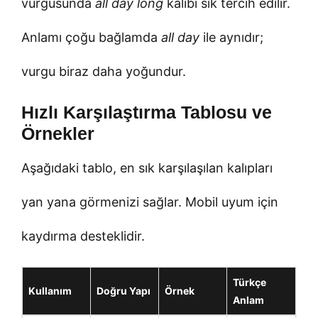
vurgusunda
all day long
kalıbı sık tercih edilir.
Anlamı çoğu bağlamda
all day
ile aynıdır;
vurgu biraz daha yoğundur.
Hızlı Karşılaştırma Tablosu ve
Örnekler
Aşağıdaki tablo, en sık karşılaşılan kalıpları
yan yana görmenizi sağlar. Mobil uyum için
kaydırma desteklidir.
Türkçe
Kullanım
Doğru Yapı
Örnek
Anlam