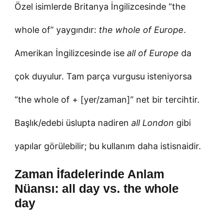
Özel isimlerde Britanya İngilizcesinde “the
whole of” yaygındır:
the whole of Europe
.
Amerikan İngilizcesinde ise
all of Europe
da
çok duyulur. Tam parça vurgusu isteniyorsa
“the whole of + [yer/zaman]” net bir tercihtir.
Başlık/edebi üslupta nadiren
all London
gibi
yapılar görülebilir; bu kullanım daha istisnaidir.
Zaman İfadelerinde Anlam
Nüansı: all day vs. the whole
day