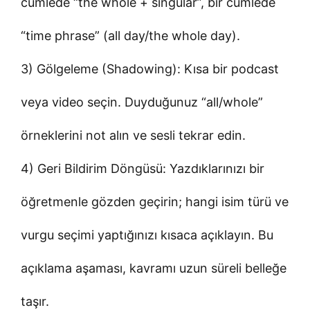
cümlede “the whole + singular”, bir cümlede
“time phrase” (all day/the whole day).
3) Gölgeleme (Shadowing): Kısa bir podcast
veya video seçin. Duyduğunuz “all/whole”
örneklerini not alın ve sesli tekrar edin.
4) Geri Bildirim Döngüsü: Yazdıklarınızı bir
öğretmenle gözden geçirin; hangi isim türü ve
vurgu seçimi yaptığınızı kısaca açıklayın. Bu
açıklama aşaması, kavramı uzun süreli belleğe
taşır.