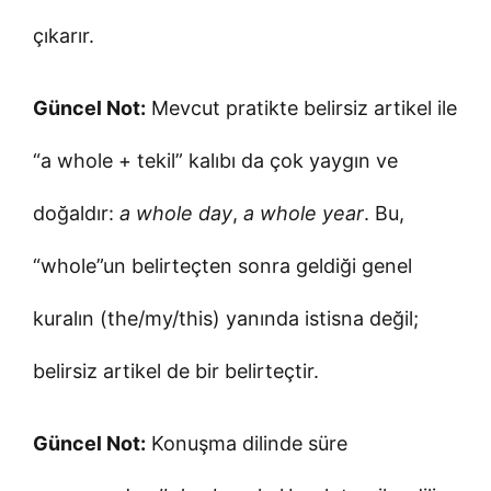
çıkarır.
Güncel Not:
Mevcut pratikte belirsiz artikel ile
“a whole + tekil” kalıbı da çok yaygın ve
doğaldır:
a whole day
,
a whole year
. Bu,
“whole”un belirteçten sonra geldiği genel
kuralın (the/my/this) yanında istisna değil;
belirsiz artikel de bir belirteçtir.
Güncel Not:
Konuşma dilinde süre