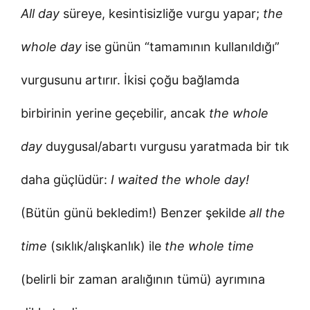
All day
süreye, kesintisizliğe vurgu yapar;
the
whole day
ise günün “tamamının kullanıldığı”
vurgusunu artırır. İkisi çoğu bağlamda
birbirinin yerine geçebilir, ancak
the whole
day
duygusal/abartı vurgusu yaratmada bir tık
daha güçlüdür:
I waited the whole day!
(Bütün günü bekledim!) Benzer şekilde
all the
time
(sıklık/alışkanlık) ile
the whole time
(belirli bir zaman aralığının tümü) ayrımına