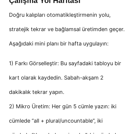
Çalışma Yol Haritası
Doğru kalıpları otomatikleştirmenin yolu,
stratejik tekrar ve bağlamsal üretimden geçer.
Aşağıdaki mini planı bir hafta uygulayın:
1) Farkı Görselleştir: Bu sayfadaki tabloyu bir
kart olarak kaydedin. Sabah-akşam 2
dakikalık tekrar yapın.
2) Mikro Üretim: Her gün 5 cümle yazın: iki
cümlede “all + plural/uncountable”, iki