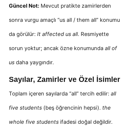
Güncel Not:
Mevcut pratikte zamirlerden
sonra vurgu amaçlı “us all / them all” konumu
da görülür:
It affected us all
. Resmiyette
sorun yoktur; ancak özne konumunda
all of
us
daha yaygındır.
Sayılar, Zamirler ve Özel İsimler
Toplam içeren sayılarda “all” tercih edilir:
all
five students
(beş öğrencinin hepsi).
the
whole five students
ifadesi doğal değildir.