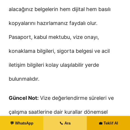
alacağınız belgelerin hem dijital hem basılı
kopyalarını hazırlamanız faydalı olur.
Pasaport, kabul mektubu, vize onayı,
konaklama bilgileri, sigorta belgesi ve acil
iletişim bilgileri kolay ulaşılabilir yerde
bulunmalıdır.
Güncel Not:
Vize değerlendirme süreleri ve
çalışma saatlerine dair kurallar dönemsel
💬 WhatsApp
📞 Ara
💼 Teklif Al
olarak güncellenebilir. Başvuru anında resmi