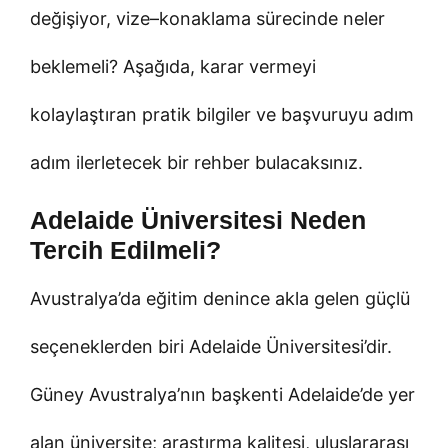
değişiyor, vize–konaklama sürecinde neler
beklemeli? Aşağıda, karar vermeyi
kolaylaştıran pratik bilgiler ve başvuruyu adım
adım ilerletecek bir rehber bulacaksınız.
Adelaide Üniversitesi Neden
Tercih Edilmeli?
Avustralya’da eğitim denince akla gelen güçlü
seçeneklerden biri Adelaide Üniversitesi’dir.
Güney Avustralya’nın başkenti Adelaide’de yer
alan üniversite; araştırma kalitesi, uluslararası