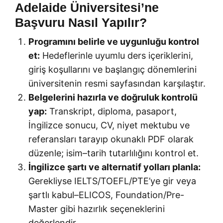
Adelaide Üniversitesi’ne
Başvuru Nasıl Yapılır?
Programını belirle ve uygunluğu kontrol
et:
Hedeflerinle uyumlu ders içeriklerini,
giriş koşullarını ve başlangıç dönemlerini
üniversitenin resmi sayfasından karşılaştır.
Belgelerini hazırla ve doğruluk kontrolü
yap:
Transkript, diploma, pasaport,
İngilizce sonucu, CV, niyet mektubu ve
referansları tarayıp okunaklı PDF olarak
düzenle; isim–tarih tutarlılığını kontrol et.
İngilizce şartı ve alternatif yolları planla:
Gerekliyse IELTS/TOEFL/PTE’ye gir veya
şartlı kabul–ELICOS, Foundation/Pre-
Master gibi hazırlık seçeneklerini
değerlendir.