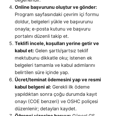
Online başvurunu oluştur ve gönder:
Program sayfasındaki çevrim içi formu
doldur, belgeleri yükle ve başvurunu
onayla; e-posta kutunu ve başvuru
portalını düzenli takip et.
Teklifi incele, koşulları yerine getir ve
kabul et:
Gelen şartlı/şartsız teklif
mektubunu dikkatle oku; istenen ek
belgeleri tamamla ve kabul adımlarını
belirtilen süre içinde yap.
Ücret/teminat ödemesini yap ve resmi
kabul belgeni al:
Gerekli ilk ödeme
yapıldıktan sonra çoğu durumda kayıt
onayı (COE benzeri) ve OSHC poliçesi
düzenlenir; detayları kaydet.
Öğrenci vizesine başvur:
Güncel GS