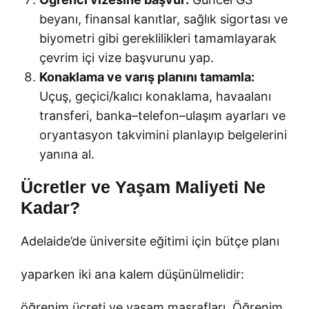
beyanı, finansal kanıtlar, sağlık sigortası ve
biyometri gibi gereklilikleri tamamlayarak
çevrim içi vize başvurunu yap.
Konaklama ve varış planını tamamla:
Uçuş, geçici/kalıcı konaklama, havaalanı
transferi, banka–telefon–ulaşım ayarları ve
oryantasyon takvimini planlayıp belgelerini
yanına al.
Ücretler ve Yaşam Maliyeti Ne
Kadar?
Adelaide’de üniversite eğitimi için bütçe planı
yaparken iki ana kalem düşünülmelidir:
öğrenim ücreti ve yaşam masrafları. Öğrenim