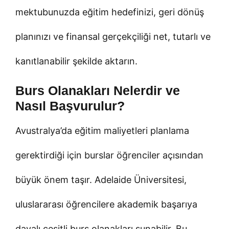
mektubunuzda eğitim hedefinizi, geri dönüş
planınızı ve finansal gerçekçiliği net, tutarlı ve
kanıtlanabilir şekilde aktarın.
Burs Olanakları Nelerdir ve
Nasıl Başvurulur?
Avustralya’da eğitim maliyetleri planlama
gerektirdiği için burslar öğrenciler açısından
büyük önem taşır. Adelaide Üniversitesi,
uluslararası öğrencilere akademik başarıya
dayalı çeşitli burs olanakları sunabilir. Bu